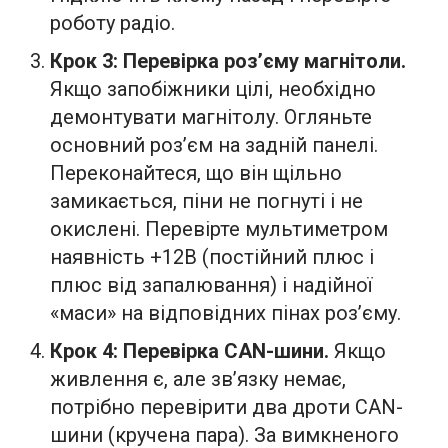
роботу радіо.
Крок 3: Перевірка роз’єму магнітоли.
Якщо запобіжники цілі, необхідно
демонтувати магнітолу. Огляньте
основний роз’єм на задній панелі.
Переконайтеся, що він щільно
замикається, піни не погнуті і не
окислені. Перевірте мультиметром
наявність +12В (постійний плюс і
плюс від запалювання) і надійної
«маси» на відповідних пінах роз’єму.
Крок 4: Перевірка CAN-шини.
Якщо
живлення є, але зв’язку немає,
потрібно перевірити два дроти CAN-
шини (кручена пара). За вимкненого