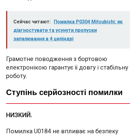
Сейчас читают:
Помилка P0304 Mitsubishi: як
діагностувати та усунути пропуски
запалювання в 4 циліндрі
Грамотне поводження з бортовою
електронікою гарантує її довгу і стабільну
роботу.
Ступінь серйозності помилки
НИЗКИЙ.
Помилка U0184 не впливає на безпеку