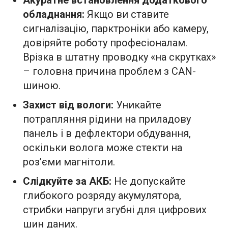
обладнання:
Якщо ви ставите
сигналізацію, парктроніки або камеру,
довіряйте роботу професіоналам.
Врізка в штатну проводку «на скрутках»
– головна причина проблем з CAN-
шиною.
Захист від вологи:
Уникайте
потрапляння рідини на приладову
панель і в дефлектори обдування,
оскільки волога може стекти на
роз’єми магнітоли.
Слідкуйте за АКБ:
Не допускайте
глибокого розряду акумулятора,
стрибки напруги згубні для цифрових
шин даних.