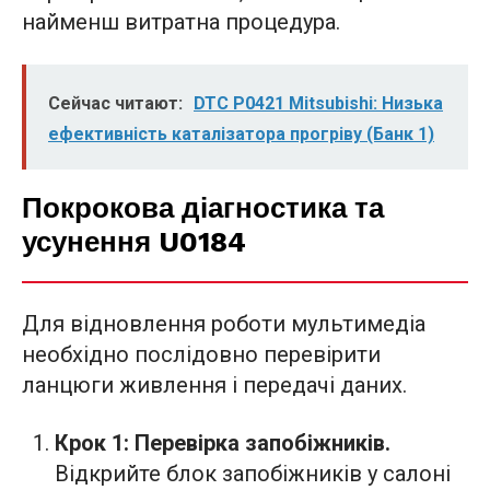
найменш витратна процедура.
Сейчас читают:
DTC P0421 Mitsubishi: Низька
ефективність каталізатора прогріву (Банк 1)
Покрокова діагностика та
усунення U0184
Для відновлення роботи мультимедіа
необхідно послідовно перевірити
ланцюги живлення і передачі даних.
Крок 1: Перевірка запобіжників.
Відкрийте блок запобіжників у салоні