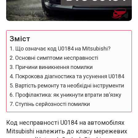
Зміст
Що означає код U0184 на Mitsubishi?
Основні симптоми несправності
Причини виникнення помилки
Покрокова діагностика та усунення U0184
Вартість ремонту та необхідні інструменти
Профілактика: як уникнути втрати зв’язку
Ступінь серйозності помилки
Код несправності U0184 на автомобілях
Mitsubishi належить до класу мережевих