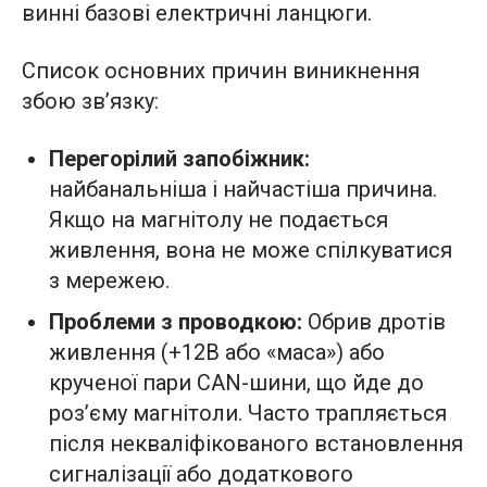
винні базові електричні ланцюги.
Список основних причин виникнення
збою зв’язку:
Перегорілий запобіжник:
найбанальніша і найчастіша причина.
Якщо на магнітолу не подається
живлення, вона не може спілкуватися
з мережею.
Проблеми з проводкою:
Обрив дротів
живлення (+12В або «маса») або
крученої пари CAN-шини, що йде до
роз’єму магнітоли. Часто трапляється
після некваліфікованого встановлення
сигналізації або додаткового