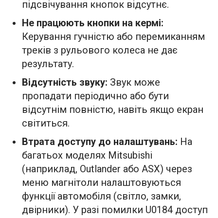
підсвічування кнопок відсутнє.
Не працюють кнопки на кермі:
Керування гучністю або перемиканням
треків з рульового колеса не дає
результату.
Відсутність звуку:
Звук може
пропадати періодично або бути
відсутнім повністю, навіть якщо екран
світиться.
Втрата доступу до налаштувань:
На
багатьох моделях Mitsubishi
(наприклад, Outlander або ASX) через
меню магнітоли налаштовуються
функції автомобіля (світло, замки,
двірники). У разі помилки U0184 доступ