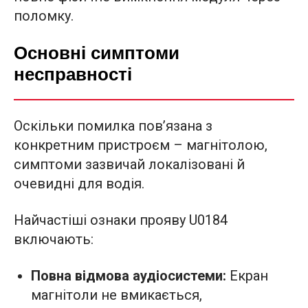
поломку.
Основні симптоми
несправності
Оскільки помилка пов’язана з
конкретним пристроєм – магнітолою,
симптоми зазвичай локалізовані й
очевидні для водія.
Найчастіші ознаки прояву U0184
включають:
Повна відмова аудіосистеми:
Екран
магнітоли не вмикається,