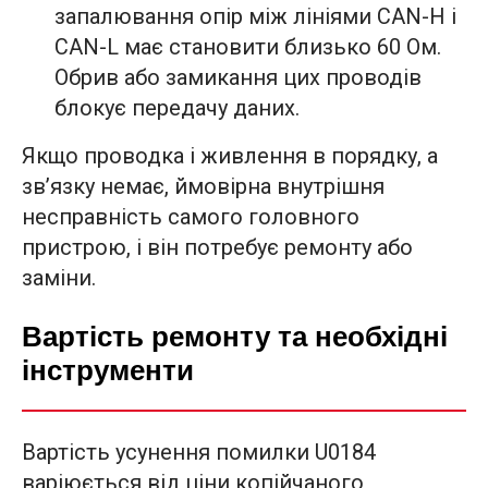
запалювання опір між лініями CAN-H і
CAN-L має становити близько 60 Ом.
Обрив або замикання цих проводів
блокує передачу даних.
Якщо проводка і живлення в порядку, а
зв’язку немає, ймовірна внутрішня
несправність самого головного
пристрою, і він потребує ремонту або
заміни.
Вартість ремонту та необхідні
інструменти
Вартість усунення помилки U0184
варіюється від ціни копійчаного