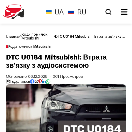
UA
RU
Коди помилок
Главная
DTC U0184 Mitsubishi: Втрата зв’язку з
Mitsubishi
аудіосистемою
Коди помилок Mitsubishi
DTC U0184 Mitsubishi: Втрата
зв’язку з аудіосистемою
Обновлено 06.12.2025
361 Просмотров
Поделиться