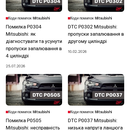
Коди помилок Mitsubishi
Коди помилок Mitsubishi
Помилка P0304
DTC P0302 Mitsubishi:
Mitsubishi: як
пропуски запалювання в
діагностувати та усунути
другому циліндрі
пропуски запалювання в
10.02.2026
4 циліндрі
25.07.2026
Коди помилок Mitsubishi
Коди помилок Mitsubishi
Помилка P0505
DTC P0037 Mitsubishi:
Mitsubishi: несправність
низька напруга ланцюга