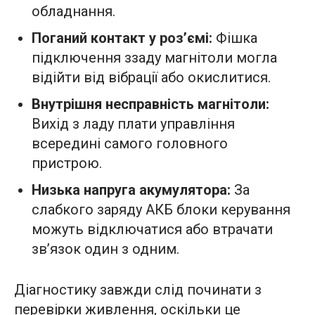
обладнання.
Поганий контакт у роз’ємі:
Фішка
підключення ззаду магнітоли могла
відійти від вібрації або окислитися.
Внутрішня несправність магнітоли:
Вихід з ладу плати управління
всередині самого головного
пристрою.
Низька напруга акумулятора:
За
слабкого заряду АКБ блоки керування
можуть відключатися або втрачати
зв’язок один з одним.
Діагностику завжди слід починати з
перевірки живлення, оскільки це