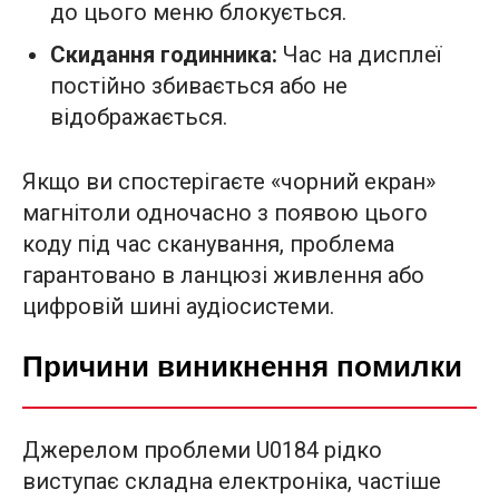
до цього меню блокується.
Скидання годинника:
Час на дисплеї
постійно збивається або не
відображається.
Якщо ви спостерігаєте «чорний екран»
магнітоли одночасно з появою цього
коду під час сканування, проблема
гарантовано в ланцюзі живлення або
цифровій шині аудіосистеми.
Причини виникнення помилки
Джерелом проблеми U0184 рідко
виступає складна електроніка, частіше