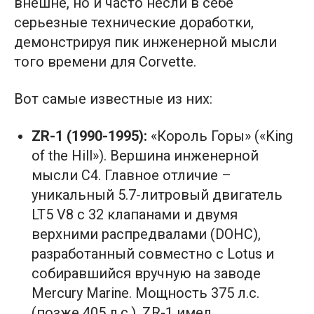
внешне, но и часто несли в себе
серьезные технические доработки,
демонстрируя пик инженерной мысли
того времени для Corvette.
Вот самые известные из них:
ZR-1 (1990-1995):
«Король Горы» («King
of the Hill»). Вершина инженерной
мысли C4. Главное отличие –
уникальный 5.7-литровый двигатель
LT5 V8 с 32 клапанами и двумя
верхними распредвалами (DOHC),
разработанный совместно с Lotus и
собиравшийся вручную на заводе
Mercury Marine. Мощность 375 л.с.
(позже 405 л.с.). ZR-1 имел