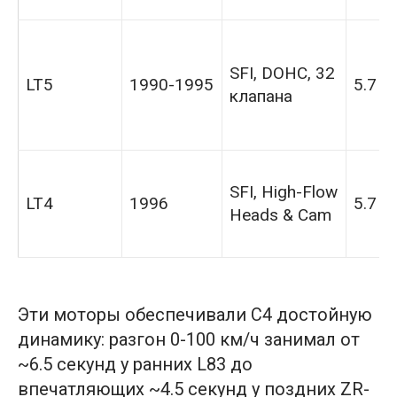
SFI, DOHC, 32
LT5
1990-1995
5.7
клапана
SFI, High-Flow
LT4
1996
5.7
Heads & Cam
Эти моторы обеспечивали C4 достойную
динамику: разгон 0-100 км/ч занимал от
~6.5 секунд у ранних L83 до
впечатляющих ~4.5 секунд у поздних ZR-