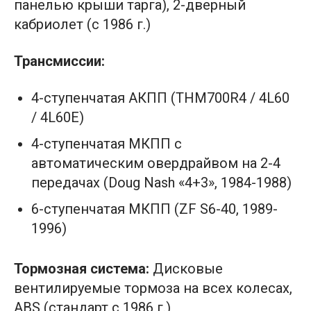
панелью крыши тарга), 2-дверный
кабриолет (с 1986 г.)
Трансмиссии:
4-ступенчатая АКПП (THM700R4 / 4L60
/ 4L60E)
4-ступенчатая МКПП с
автоматическим овердрайвом на 2-4
передачах (Doug Nash «4+3», 1984-1988)
6-ступенчатая МКПП (ZF S6-40, 1989-
1996)
Тормозная система:
Дисковые
вентилируемые тормоза на всех колесах,
ABS (стандарт с 1986 г.)