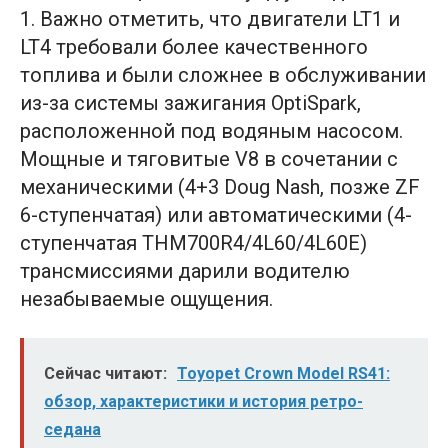
1. Важно отметить, что двигатели LT1 и
LT4 требовали более качественного
топлива и были сложнее в обслуживании
из-за системы зажигания OptiSpark,
расположенной под водяным насосом.
Мощные и тяговитые V8 в сочетании с
механическими (4+3 Doug Nash, позже ZF
6-ступенчатая) или автоматическими (4-
ступенчатая THM700R4/4L60/4L60E)
трансмиссиями дарили водителю
незабываемые ощущения.
Сейчас читают:
Toyopet Crown Model RS41:
обзор, характеристики и история ретро-
седана