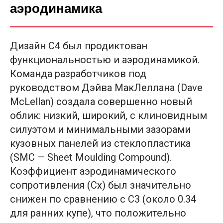
аэродинамика
Дизайн C4 был продиктован
функциональностью и аэродинамикой.
Команда разработчиков под
руководством Дэйва МакЛеллана (Dave
McLellan) создала совершенно новый
облик: низкий, широкий, с клиновидным
силуэтом и минимальными зазорами
кузовных панелей из стеклопластика
(SMC — Sheet Moulding Compound).
Коэффициент аэродинамического
сопротивления (Cx) был значительно
снижен по сравнению с C3 (около 0.34
для ранних купе), что положительно