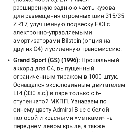
расширенную заднюю часть кузова
для размещения огромных шин 315/35
ZR17, улучшенную подвеску FX3 с
электронно-управляемыми
амортизаторами Bilstein (опция на
других C4) и усиленную трансмиссию.
Grand Sport (GS) (1996):
Прощальный
аккорд для C4, выпущенный
ограниченным тиражом в 1000 штук.
Оснащался эксклюзивным двигателем
LT4 (330 л.с.) в паре только с 6-
ступенчатой МКПП. Узнаваем по
синему цвету Admiral Blue с белой
полосой и красными «метками» на
переднем левом крыле, а также