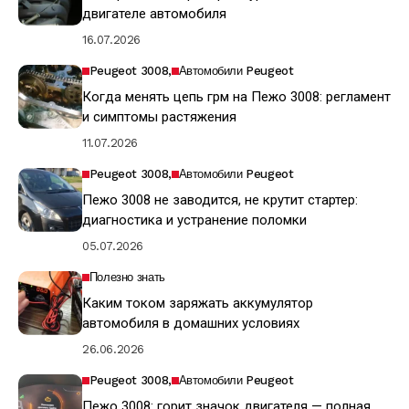
двигателе автомобиля
16.07.2026
Peugeot 3008
Автомобили Peugeot
Когда менять цепь грм на Пежо 3008: регламент
и симптомы растяжения
11.07.2026
Peugeot 3008
Автомобили Peugeot
Пежо 3008 не заводится, не крутит стартер:
диагностика и устранение поломки
05.07.2026
Полезно знать
Каким током заряжать аккумулятор
автомобиля в домашних условиях
26.06.2026
Peugeot 3008
Автомобили Peugeot
Пежо 3008: горит значок двигателя — полная