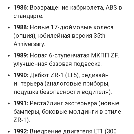
1986:
Возвращение кабриолета, ABS в
стандарте.
1988:
Новые 17-дюймовые колеса
(опция), юбилейная версия 35th
Anniversary.
1989:
Новая 6-ступенчатая МКПП ZF,
улучшенная базовая подвеска.
1990:
Дебют ZR-1 (LT5), редизайн
интерьера (аналоговые приборы,
подушка безопасности водителя).
1991:
Рестайлинг экстерьера (новые
бамперы, боковые молдинги в стиле
ZR-1).
1992:
Внедрение двигателя LT1 (300