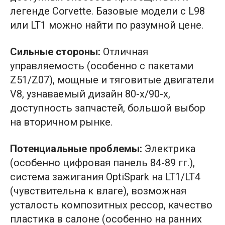
легенде Corvette. Базовые модели с L98
или LT1 можно найти по разумной цене.
Сильные стороны:
Отличная
управляемость (особенно с пакетами
Z51/Z07), мощные и тяговитые двигатели
V8, узнаваемый дизайн 80-х/90-х,
доступность запчастей, большой выбор
на вторичном рынке.
Потенциальные проблемы:
Электрика
(особенно цифровая панель 84-89 гг.),
система зажигания OptiSpark на LT1/LT4
(чувствительна к влаге), возможная
усталость композитных рессор, качество
пластика в салоне (особенно на ранних