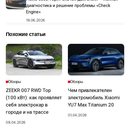
диагностика и решение проблемы «Check
Engine»
19.06.2026
Похожие статьи
Обзоры
Обзоры
ZEEKR 007 RWD Top
Чем привлекателен
(100 кВт): как проявляет
электромобиль Xiaomi
себя электрокар в
YU7 Max Titanium 20
городе и на трассе
01.04.2026
09.04.2026