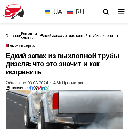
UA
RU
Ремонт и
Главная
Едкий запах из выхлопной трубы дизеля: что
сервис
это значит и как исправить
Ремонт и сервис
Едкий запах из выхлопной трубы
дизеля: что это значит и как
исправить
Обновлено 03.08.2024
4.6k Просмотров
Поделиться