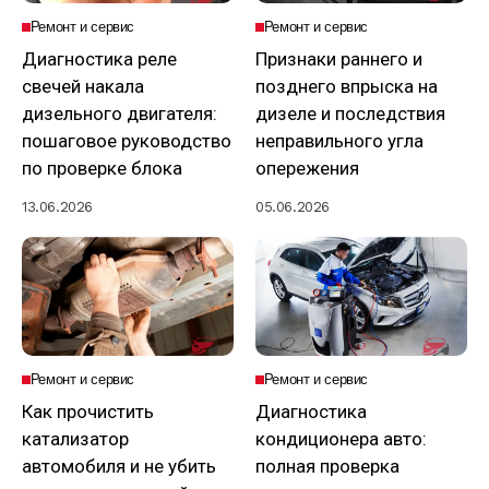
Ремонт и сервис
Ремонт и сервис
Диагностика реле
Признаки раннего и
свечей накала
позднего впрыска на
дизельного двигателя:
дизеле и последствия
пошаговое руководство
неправильного угла
по проверке блока
опережения
13.06.2026
05.06.2026
Ремонт и сервис
Ремонт и сервис
Как прочистить
Диагностика
катализатор
кондиционера авто:
автомобиля и не убить
полная проверка