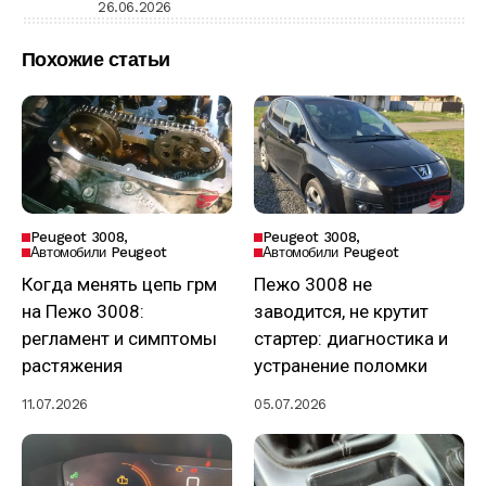
26.06.2026
Похожие статьи
Peugeot 3008
Peugeot 3008
Автомобили Peugeot
Автомобили Peugeot
Когда менять цепь грм
Пежо 3008 не
на Пежо 3008:
заводится, не крутит
регламент и симптомы
стартер: диагностика и
растяжения
устранение поломки
11.07.2026
05.07.2026