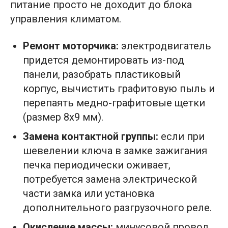
питание просто не доходит до блока
управления климатом.
Ремонт моторчика:
электродвигатель
придется демонтировать из-под
панели, разобрать пластиковый
корпус, вычистить графитовую пыль и
перепаять медно-графитовые щетки
(размер 8х9 мм).
Замена контактной группы:
если при
шевелении ключа в замке зажигания
печка периодически оживает,
потребуется замена электрической
части замка или установка
дополнительного разгрузочного реле.
Окисление массы:
минусовой провод,