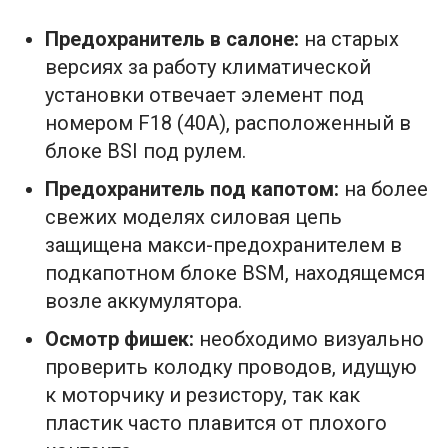
Предохранитель в салоне:
на старых
версиях за работу климатической
установки отвечает элемент под
номером F18 (40А), расположенный в
блоке BSI под рулем.
Предохранитель под капотом:
на более
свежих моделях силовая цепь
защищена макси-предохранителем в
подкапотном блоке BSM, находящемся
возле аккумулятора.
Осмотр фишек:
необходимо визуально
проверить колодку проводов, идущую
к моторчику и резистору, так как
пластик часто плавится от плохого