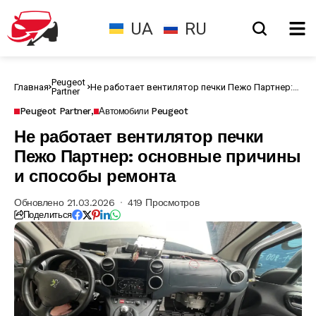
UA
RU
Peugeot
Главная
Не работает вентилятор печки Пежо Партнер:
Partner
основные причины и способы ремонта
Peugeot Partner
Автомобили Peugeot
Не работает вентилятор печки
Пежо Партнер: основные причины
и способы ремонта
Обновлено 21.03.2026
419 Просмотров
Поделиться