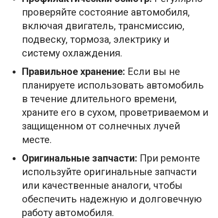
проверяйте состояние автомобиля,
включая двигатель, трансмиссию,
подвеску, тормоза, электрику и
систему охлаждения.
Правильное хранение:
Если вы не
планируете использовать автомобиль
в течение длительного времени,
храните его в сухом, проветриваемом и
защищенном от солнечных лучей
месте.
Оригинальные запчасти:
При ремонте
используйте оригинальные запчасти
или качественные аналоги, чтобы
обеспечить надежную и долговечную
работу автомобиля.