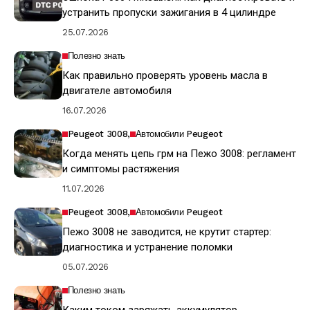
устранить пропуски зажигания в 4 цилиндре
25.07.2026
Полезно знать
Как правильно проверять уровень масла в
двигателе автомобиля
16.07.2026
Peugeot 3008
Автомобили Peugeot
Когда менять цепь грм на Пежо 3008: регламент
и симптомы растяжения
11.07.2026
Peugeot 3008
Автомобили Peugeot
Пежо 3008 не заводится, не крутит стартер:
диагностика и устранение поломки
05.07.2026
Полезно знать
Каким током заряжать аккумулятор