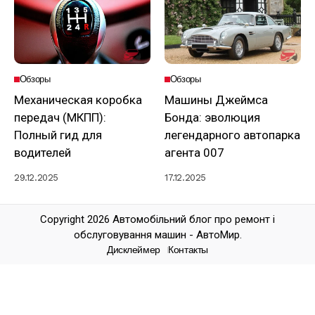
Обзоры
Обзоры
Механическая коробка
Машины Джеймса
передач (МКПП):
Бонда: эволюция
Полный гид для
легендарного автопарка
водителей
агента 007
29.12.2025
17.12.2025
Copyright 2026 Автомобільний блог про ремонт і
обслуговування машин - АвтоМир.
Дисклеймер
Контакты