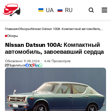
UA
RU
Главная
Обзоры
Nissan Datsun 100A: Компактный автомобиль,
завоевавший сердца
Обзоры
Nissan Datsun 100A: Компактный
автомобиль, завоевавший сердца
Обновлено 11.08.2024
4.4k Просмотров
Поделиться