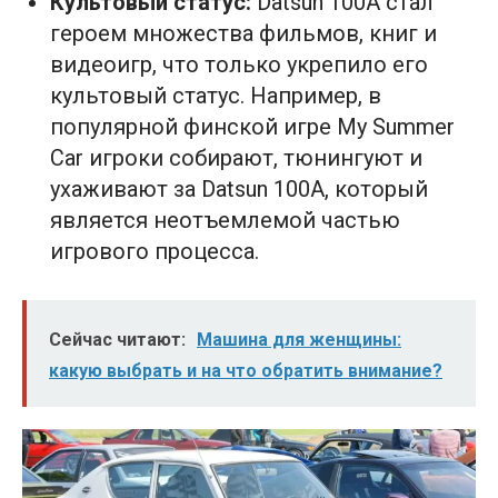
Культовый статус:
Datsun 100A стал
героем множества фильмов, книг и
видеоигр, что только укрепило его
культовый статус. Например, в
популярной финской игре My Summer
Car игроки собирают, тюнингуют и
ухаживают за Datsun 100A, который
является неотъемлемой частью
игрового процесса.
Сейчас читают:
Машина для женщины:
какую выбрать и на что обратить внимание?