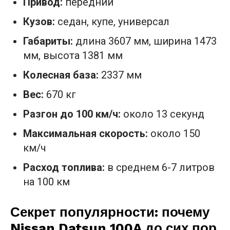
Привод:
передний
Кузов:
седан, купе, универсал
Габариты:
длина 3607 мм, ширина 1473
мм, высота 1381 мм
Колесная база:
2337 мм
Вес:
670 кг
Разгон до 100 км/ч:
около 13 секунд
Максимальная скорость:
около 150
км/ч
Расход топлива:
в среднем 6-7 литров
на 100 км
Секрет популярности: почему
Nissan Datsun 100A до сих пор