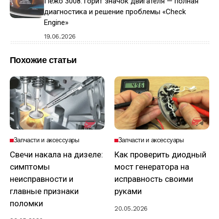
Пежо 3008: горит значок двигателя — полная
диагностика и решение проблемы «Check
Engine»
19.06.2026
Похожие статьи
Запчасти и аксессуары
Запчасти и аксессуары
Свечи накала на дизеле:
Как проверить диодный
симптомы
мост генератора на
неисправности и
исправность своими
главные признаки
руками
поломки
20.05.2026