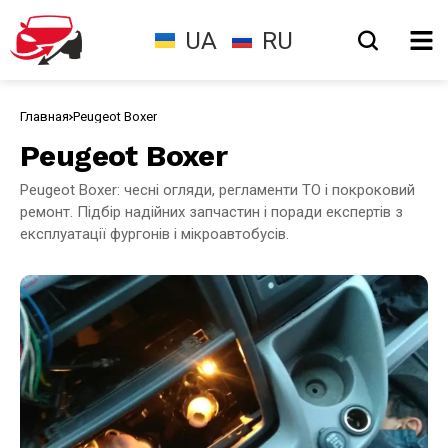
UA
RU
Главная
Peugeot Boxer
Peugeot Boxer
Peugeot Boxer: чесні огляди, регламенти ТО і покроковий
ремонт. Підбір надійних запчастин і поради експертів з
експлуатації фургонів і мікроавтобусів.