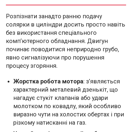
Розпізнати занадто ранню подачу
солярки в циліндри досить просто навіть
без використання спеціального
комп’ютерного обладнання. Двигун
починає поводитися неприродно грубо,
явно сигналізуючи про порушення
процесу згоряння.
Жорстка робота мотора
: з’являється
характерний металевий дзенькіт, що
нагадує стукіт клапанів або удари
молотком по ковадлу, який особливо
виразно чути на холостих обертах і при
різкому натисканні на газ.