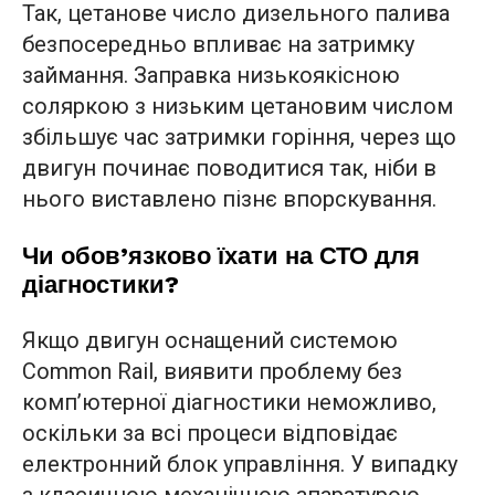
Так, цетанове число дизельного палива
безпосередньо впливає на затримку
займання. Заправка низькоякісною
соляркою з низьким цетановим числом
збільшує час затримки горіння, через що
двигун починає поводитися так, ніби в
нього виставлено пізнє впорскування.
Чи обов’язково їхати на СТО для
діагностики?
Якщо двигун оснащений системою
Common Rail, виявити проблему без
комп’ютерної діагностики неможливо,
оскільки за всі процеси відповідає
електронний блок управління. У випадку
з класичною механічною апаратурою