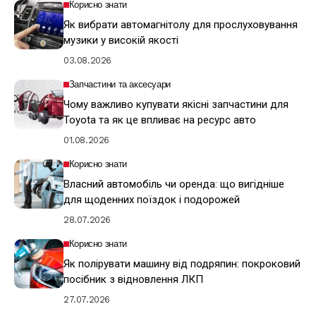
Корисно знати
Як вибрати автомагнітолу для прослуховування
музики у високій якості
03.08.2026
Запчастини та аксесуари
Чому важливо купувати якісні запчастини для
Toyota та як це впливає на ресурс авто
01.08.2026
Корисно знати
Власний автомобіль чи оренда: що вигідніше
для щоденних поїздок і подорожей
28.07.2026
Корисно знати
Як полірувати машину від подряпин: покроковий
посібник з відновлення ЛКП
27.07.2026