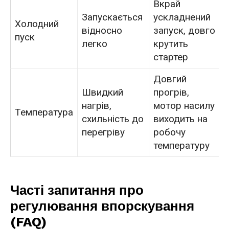
Вкрай
Запускається
ускладнений
Холодний
відносно
запуск, довго
пуск
легко
крутить
стартер
Довгий
Швидкий
прогрів,
нагрів,
мотор насилу
Температура
схильність до
виходить на
перегріву
робочу
температуру
Часті запитання про
регулювання впорскування
(FAQ)