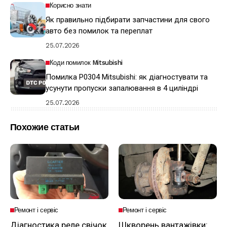
Корисно знати
Як правильно підбирати запчастини для свого
авто без помилок та переплат
25.07.2026
Коди помилок Mitsubishi
Помилка P0304 Mitsubishi: як діагностувати та
усунути пропуски запалювання в 4 циліндрі
25.07.2026
Похожие статьи
Ремонт і сервіс
Ремонт і сервіс
Діагностика реле свічок
Шкворень вантажівки: