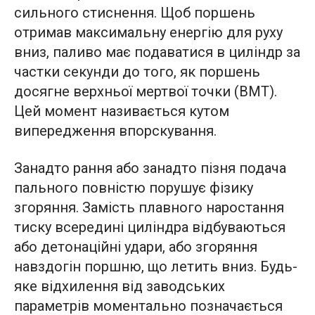
сильного стиснення. Щоб поршень
отримав максимальну енергію для руху
вниз, паливо має подаватися в циліндр за
частки секунди до того, як поршень
досягне верхньої мертвої точки (ВМТ).
Цей момент називається кутом
випередження впорскування.
Занадто рання або занадто пізня подача
пального повністю порушує фізику
згоряння. Замість плавного наростання
тиску всередині циліндра відбуваються
або детонаційні удари, або згоряння
навздогін поршню, що летить вниз. Будь-
яке відхилення від заводських
параметрів моментально позначається