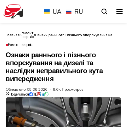
UA
RU
Ремонт
Главная
Ознаки раннього і пізнього впорскування на
і сервіс
дизелі та наслідки неправильного кута
випередження
Ремонт і сервіс
Ознаки раннього і пізнього
впорскування на дизелі та
наслідки неправильного кута
випередження
Обновлено 05.06.2026
6.6k Просмотров
Поделиться