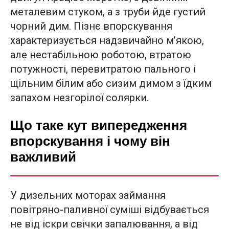
металевим стуком, а з труби йде густий
чорний дим. Пізнє впорскування
характеризується надзвичайно м’якою,
але нестабільною роботою, втратою
потужності, перевитратою пального і
щільним білим або сизим димом з їдким
запахом незгорілої солярки.
Що таке кут випередження
впорскування і чому він
важливий
У дизельних моторах займання
повітряно-паливної суміші відбувається
не від іскри свічки запалювання, а від