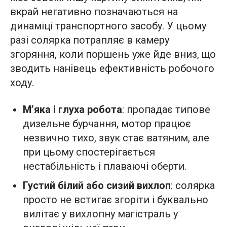
вкрай негативно позначаються на
динаміці транспортного засобу. У цьому
разі солярка потрапляє в камеру
згоряння, коли поршень уже йде вниз, що
зводить нанівець ефективність робочого
ходу.
М’яка і глуха робота
: пропадає типове
дизельне бурчання, мотор працює
незвично тихо, звук стає ватяним, але
при цьому спостерігається
нестабільність і плаваючі оберти.
Густий білий або сизий вихлоп
: солярка
просто не встигає згоріти і буквально
вилітає у вихлопну магістраль у