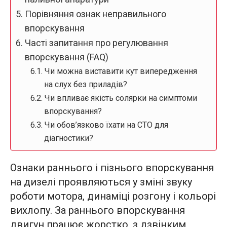
Порівняння ознак неправильного
впорскування
Часті запитання про регулювання
впорскування (FAQ)
Чи можна виставити кут випередження
на слух без приладів?
Чи впливає якість солярки на симптоми
впорскування?
Чи обов’язково їхати на СТО для
діагностики?
Ознаки раннього і пізнього впорскування
на дизелі проявляються у зміні звуку
роботи мотора, динаміці розгону і кольорі
вихлопу. За раннього впорскування
двигун працює жорстко, з дзвінким