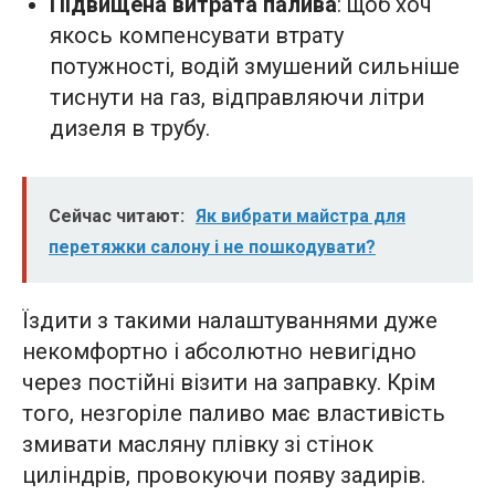
Підвищена витрата палива
: щоб хоч
якось компенсувати втрату
потужності, водій змушений сильніше
тиснути на газ, відправляючи літри
дизеля в трубу.
Сейчас читают:
Як вибрати майстра для
перетяжки салону і не пошкодувати?
Їздити з такими налаштуваннями дуже
некомфортно і абсолютно невигідно
через постійні візити на заправку. Крім
того, незгоріле паливо має властивість
змивати масляну плівку зі стінок
циліндрів, провокуючи появу задирів.