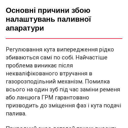
Основні причини збою
налаштувань паливної
апаратури
Регулювання кута випередження рідко
збиваються самі по собі. Найчастіше
проблема виникає після
некваліфікованого втручання в
газорозподільний механізм. Помилка
всього на один зуб під час заміни ременя
або ланцюга ГРМ гарантовано
призводить до зміщення фаз і кута подачі
палива.