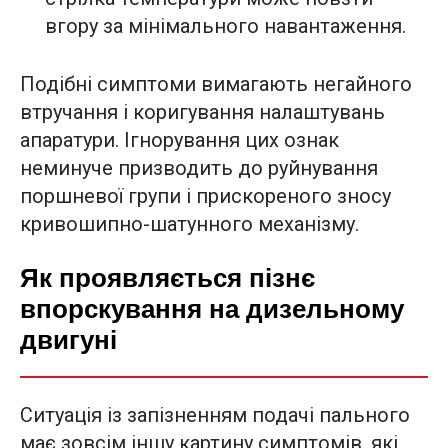
вгору за мінімального навантаження.
Подібні симптоми вимагають негайного
втручання і коригування налаштувань
апаратури. Ігнорування цих ознак
неминуче призводить до руйнування
поршневої групи і прискореного зносу
кривошипно-шатунного механізму.
Як проявляється пізнє
впорскування на дизельному
двигуні
Ситуація із запізненням подачі пального
має зовсім іншу картину симптомів, які