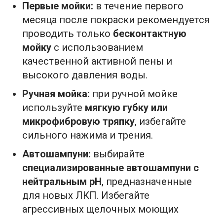
Первые мойки:
в течение первого
месяца после покраски рекомендуется
проводить только
бесконтактную
мойку
с использованием
качественной активной пены и
высокого давления воды.
Ручная мойка:
при ручной мойке
используйте
мягкую губку или
микрофибровую тряпку
, избегайте
сильного нажима и трения.
Автошампуни:
выбирайте
специализированные автошампуни с
нейтральным pH
, предназначенные
для новых ЛКП. Избегайте
агрессивных щелочных моющих