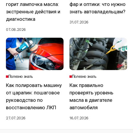
горит лампочка масла:
фар и оптики: что нужно
экстренные действия и
знать автовладельцам?
диагностика
31.07.2026
07.08.2026
Полезно знать
Полезно знать
Как полировать машину
Как правильно
от царапин: пошаговое
проверять уровень
руководство по
масла в двигателе
восстановлению ЛКП
автомобиля
27.07.2026
16.07.2026