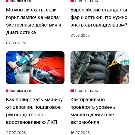
Полезно знать
Полезно знать
Можно ли ехать, если
Европейские стандарты
горит лампочка масла:
фар и оптики: что нужно
экстренные действия и
знать автовладельцам?
диагностика
31.07.2026
07.08.2026
Полезно знать
Полезно знать
Как полировать машину
Как правильно
от царапин: пошаговое
проверять уровень
руководство по
масла в двигателе
восстановлению ЛКП
автомобиля
27.07.2026
16.07.2026