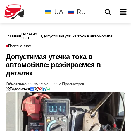
UA
RU
Полезно
Главная
Допустимая утечка тока в автомобиле:
знать
разбираемся в деталях
Полезно знать
Допустимая утечка тока в
автомобиле: разбираемся в
деталях
Обновлено 03.09.2024
1.2k Просмотров
Поделиться