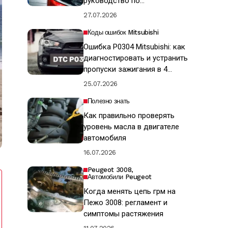
руководство по
восстановлению ЛКП
27.07.2026
Коды ошибок Mitsubishi
Ошибка P0304 Mitsubishi: как
диагностировать и устранить
пропуски зажигания в 4
цилиндре
25.07.2026
Полезно знать
Как правильно проверять
уровень масла в двигателе
автомобиля
16.07.2026
Peugeot 3008
Автомобили Peugeot
Когда менять цепь грм на
Пежо 3008: регламент и
симптомы растяжения