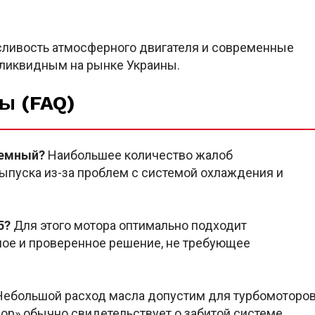
сливость атмосферного двигателя и современные
е ликвидным на рынке Украины.
ы (FAQ)
лемный?
Наибольшее количество жалоб
выпуска из-за проблем с системой охлаждения и
5?
Для этого мотора оптимально подходит
ное и проверенное решение, не требующее
ебольшой расход масла допустим для турбомоторо
ор» обычно свидетельствует о забитой системе