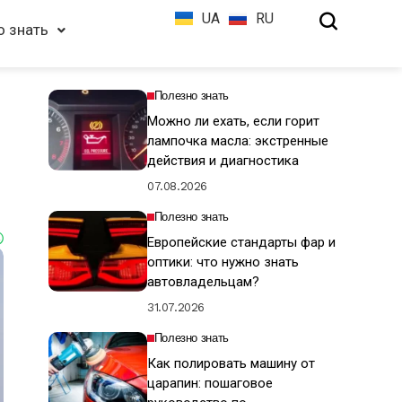
UA
RU
о знать
Полезно знать
Можно ли ехать, если горит
лампочка масла: экстренные
действия и диагностика
07.08.2026
Полезно знать
Европейские стандарты фар и
оптики: что нужно знать
автовладельцам?
31.07.2026
Полезно знать
Как полировать машину от
царапин: пошаговое