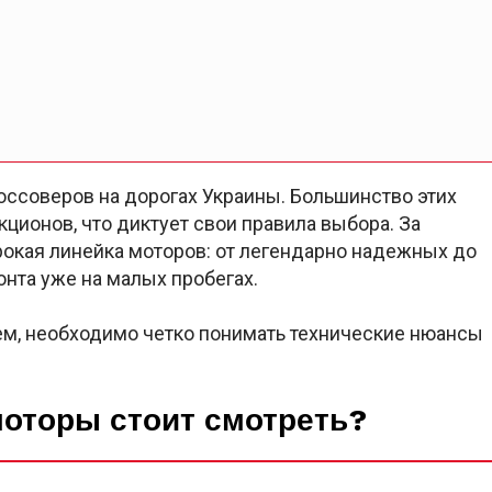
оссоверов на дорогах Украины. Большинство этих
ционов, что диктует свои правила выбора. За
окая линейка моторов: от легендарно надежных до
онта уже на малых пробегах.
ем, необходимо четко понимать технические нюансы
моторы стоит смотреть?