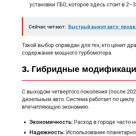
установки ГБО, которое здесь стоит в 2–
Сейчас читают:
Быстрый выкуп авто: прода
Такой выбор оправдан для тех, кто ценит др
содержание мощного турбомотора.
3. Гибридные модификации
С выходом четвертого поколения (после 20
дизельным авто. Система работает по циклу 
впечатляющую экономию.
Экономичность:
Расход в городе часто н
Надежность:
Использование планетарной