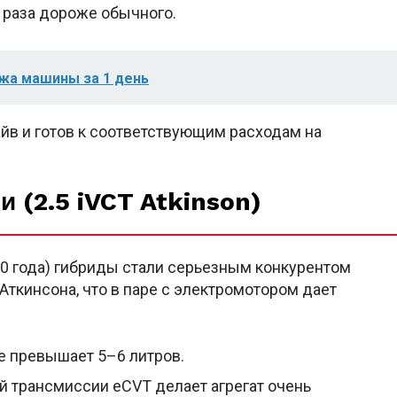
3 раза дороже обычного.
жа машины за 1 день
айв и готов к соответствующим расходам на
 (2.5 iVCT Atkinson)
20 года) гибриды стали серьезным конкурентом
Аткинсона, что в паре с электромотором дает
е превышает 5–6 литров.
 трансмиссии eCVT делает агрегат очень