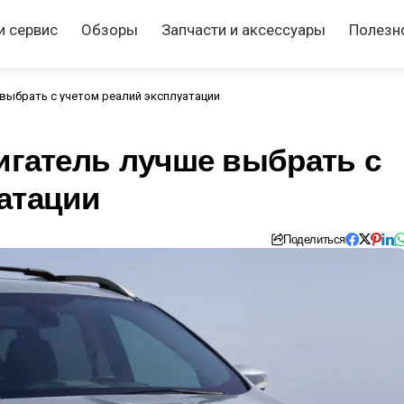
и сервис
Обзоры
Запчасти и аксессуары
Полезн
 выбрать с учетом реалий эксплуатации
вигатель лучше выбрать с
атации
Поделиться