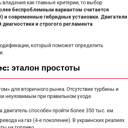
 владения как главные критерии, то выбор
олее беспроблемным вариантом считается
О) и современные гибридные установки. Двигатели
 диагностики и строгого регламента
одификации, который поможет определить
и.
ec: эталон простоты
том» для вторичного рынка. Отсутствие турбины и
ски неуязвимым при правильном уходе.
двигатель способен пройти более 350 тыс. км.
евода на газ (4-е поколение). В украинских реалиях
ты на топливо.