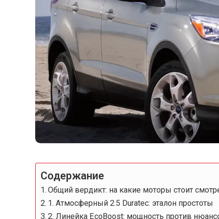
Содержание
Общий вердикт: на какие моторы стоит смотр
1. Атмосферный 2.5 Duratec: эталон простоты
2. Линейка EcoBoost: мощность против нюанс