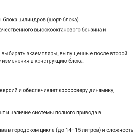
 блока цилиндров (шорт-блока).
ачественного высокооктанового бензина и
но выбирать экземпляры, выпущенные после второй
с изменения в конструкцию блока.
версий и обеспечивает кроссоверу динамику,
т и наличие системы полного привода в
а в городском цикле (до 14–15 литров) и сложност