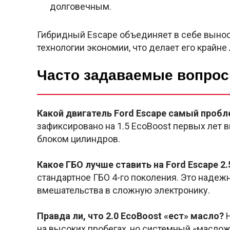
долговечным.
Гибридный Escape объединяет в себе выно
технологии экономии, что делает его крайн
Часто задаваемые вопрос
Какой двигатель Ford Escape самый проб
зафиксировано на 1.5 EcoBoost первых лет 
блоком цилиндров.
Какое ГБО лучше ставить на Ford Escape 2.
стандартное ГБО 4-го поколения. Это надеж
вмешательства в сложную электронику.
Правда ли, что 2.0 EcoBoost «ест» масло?
Н
на высоких пробегах, но системный «маслож