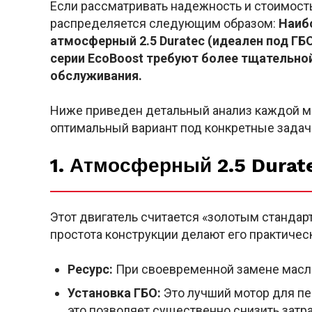
Если рассматривать надежность и стоимость
распределяется следующим образом:
Наиб
атмосферный 2.5 Duratec (идеален под ГБ
серии EcoBoost требуют более тщательной
обслуживания.
Ниже приведен детальный анализ каждой м
оптимальный вариант под конкретные задач
1. Атмосферный 2.5 Durat
Этот двигатель считается «золотым стандар
простота конструкции делают его практиче
Ресурс:
При своевременной замене масла 
Установка ГБО:
Это лучший мотор для пер
это позволяет существенно снизить затра