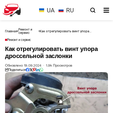
UA
RU
Ремонт и
Главная
Как отрегулировать винт упора
сервис
дроссельной заслонки
Ремонт и сервис
Как отрегулировать винт упора
дроссельной заслонки
Обновлено 19.09.2024
1.9k Просмотров
Поделиться