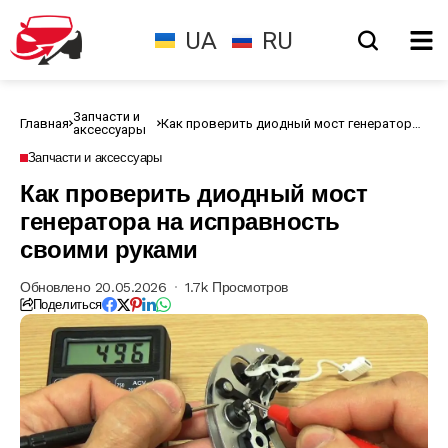
UA
RU
Запчасти и
Главная
Как проверить диодный мост генератора
аксессуары
на исправность своими руками
Запчасти и аксессуары
Как проверить диодный мост
генератора на исправность
своими руками
Обновлено 20.05.2026
1.7k Просмотров
Поделиться