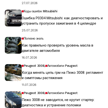
27.07.2026
Коды ошибок Mitsubishi
Ошибка P0304 Mitsubishi: как диагностировать и
устранить пропуски зажигания в 4 цилиндре
25.07.2026
Полезно знать
Как правильно проверять уровень масла в
двигателе автомобиля
16.07.2026
Peugeot 3008
Автомобили Peugeot
Когда менять цепь грм на Пежо 3008: регламент
и симптомы растяжения
11.07.2026
Peugeot 3008
Автомобили Peugeot
Пежо 3008 не заводится, не крутит стартер:
диагностика и устранение поломки