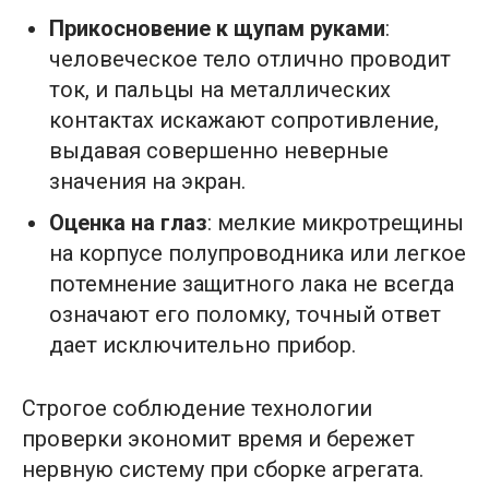
Прикосновение к щупам руками
:
человеческое тело отлично проводит
ток, и пальцы на металлических
контактах искажают сопротивление,
выдавая совершенно неверные
значения на экран.
Оценка на глаз
: мелкие микротрещины
на корпусе полупроводника или легкое
потемнение защитного лака не всегда
означают его поломку, точный ответ
дает исключительно прибор.
Строгое соблюдение технологии
проверки экономит время и бережет
нервную систему при сборке агрегата.