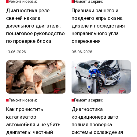
Ремонт и сервис
Ремонт и сервис
Диагностика реле
Признаки раннего и
свечей накала
позднего впрыска на
дизельного двигателя:
дизеле и последствия
пошаговое руководство
неправильного угла
по проверке блока
опережения
13.06.2026
05.06.2026
Ремонт и сервис
Ремонт и сервис
Как прочистить
Диагностика
катализатор
кондиционера авто:
автомобиля и не убить
полная проверка
двигатель: честный
системы охлаждения