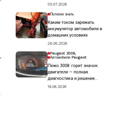
05.07.2026
Полезно знать
Каким током заряжать
аккумулятор автомобиля в
домашних условиях
26.06.2026
Peugeot 3008
Автомобили Peugeot
Пежо 3008: горит значок
двигателя — полная
диагностика и решение
проблемы «Check Engine»
19.06.2026
ь