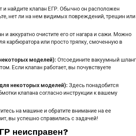
т и найдите клапан ЕГР. Обычно он расположен
те, нет ли на нем видимых повреждений, трещин или
н и аккуратно очистите его от нагара и сажи. Можно
ля карбюратора или просто тряпку, смоченную в
 некоторых моделей):
Отсоедините вакуумный шланг
ртом. Если клапан работает, вы почувствуете
(для некоторых моделей):
Здесь понадобится
бмотки клапана согласно инструкции к вашему
итесь на машине и обратите внимание на ее
ит, вы успешно справились с задачей!
ЕГР неисправен?