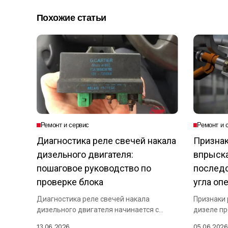
Похожие статьи
Ремонт и сервис
Ремонт и 
Диагностика реле свечей накала
Признак
дизельного двигателя:
впрыска
пошаговое руководство по
последс
проверке блока
угла оп
Диагностика реле свечей накала
Признаки 
дизельного двигателя начинается с
дизеле пр
проверки подачи напряжения на...
работы...
13.06.2026
05.06.2026