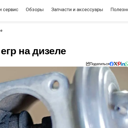
и сервис
Обзоры
Запчасти и аксессуары
Полезн
ле
егр на дизеле
Поделиться