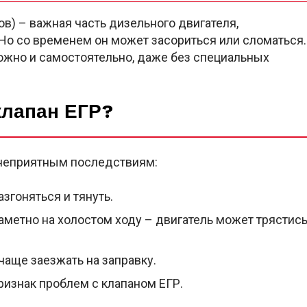
в) – важная часть дизельного двигателя,
о со временем он может засориться или сломаться.
ожно и самостоятельно, даже без специальных
клапан ЕГР?
 неприятным последствиям:
згоняться и тянуть.
метно на холостом ходу – двигатель может трястис
аще заезжать на заправку.
ризнак проблем с клапаном ЕГР.