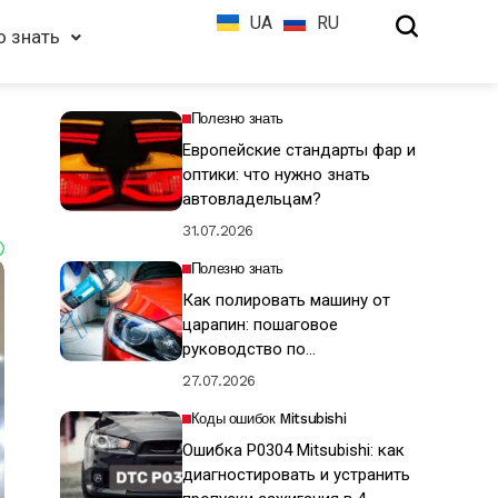
UA
RU
о знать
Полезно знать
Европейские стандарты фар и
оптики: что нужно знать
автовладельцам?
31.07.2026
Полезно знать
Как полировать машину от
царапин: пошаговое
руководство по
восстановлению ЛКП
27.07.2026
Коды ошибок Mitsubishi
Ошибка P0304 Mitsubishi: как
диагностировать и устранить