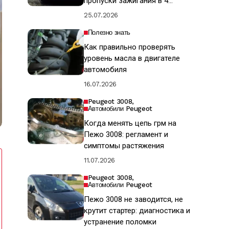
пропуски зажигания в 4
цилиндре
25.07.2026
Полезно знать
Как правильно проверять
уровень масла в двигателе
автомобиля
16.07.2026
Peugeot 3008
Автомобили Peugeot
Когда менять цепь грм на
Пежо 3008: регламент и
симптомы растяжения
11.07.2026
Peugeot 3008
Автомобили Peugeot
Пежо 3008 не заводится, не
крутит стартер: диагностика и
устранение поломки