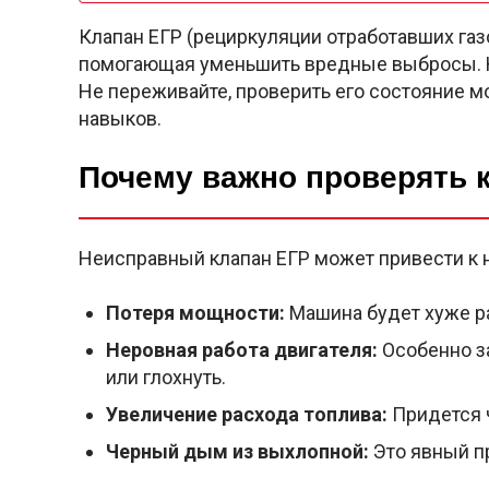
Клапан ЕГР (рециркуляции отработавших газо
помогающая уменьшить вредные выбросы. Н
Не переживайте, проверить его состояние м
навыков.
Почему важно проверять 
Неисправный клапан ЕГР может привести к
Потеря мощности:
Машина будет хуже ра
Неровная работа двигателя:
Особенно за
или глохнуть.
Увеличение расхода топлива:
Придется ч
Черный дым из выхлопной:
Это явный п