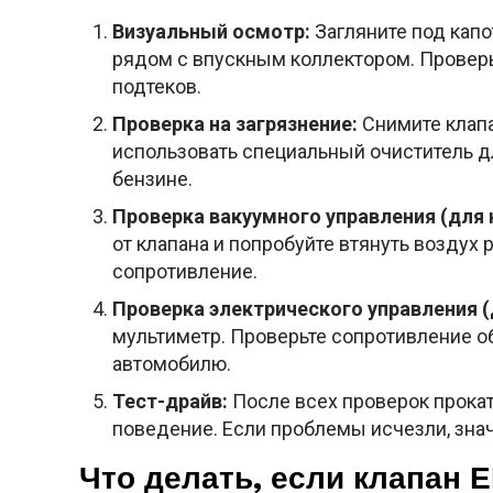
Визуальный осмотр:
Загляните под капо
рядом с впускным коллектором. Проверь
подтеков.
Проверка на загрязнение:
Снимите клапа
использовать специальный очиститель д
бензине.
Проверка вакуумного управления (для
от клапана и попробуйте втянуть воздух 
сопротивление.
Проверка электрического управления 
мультиметр. Проверьте сопротивление о
автомобилю.
Тест-драйв:
После всех проверок прокат
поведение. Если проблемы исчезли, знач
Что делать, если клапан 