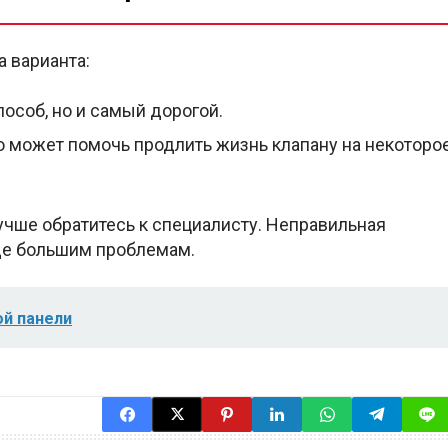
а варианта:
соб, но и самый дорогой.
о может помочь продлить жизнь клапану на некоторо
лучше обратитесь к специалисту. Неправильная
еще большим проблемам.
ой панели