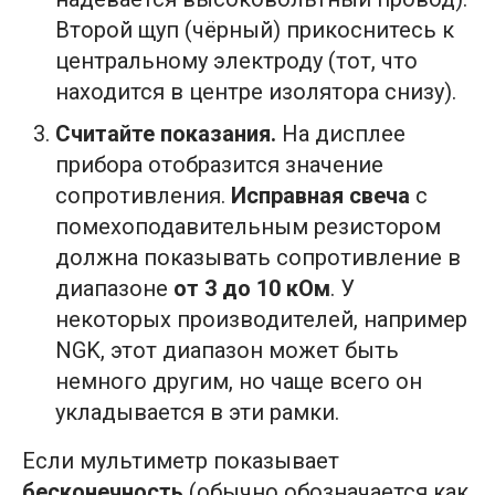
Второй щуп (чёрный) прикоснитесь к
центральному электроду (тот, что
находится в центре изолятора снизу).
Считайте показания.
На дисплее
прибора отобразится значение
сопротивления.
Исправная свеча
с
помехоподавительным резистором
должна показывать сопротивление в
диапазоне
от 3 до 10 кОм
. У
некоторых производителей, например
NGK, этот диапазон может быть
немного другим, но чаще всего он
укладывается в эти рамки.
Если мультиметр показывает
бесконечность
(обычно обозначается как