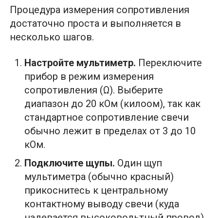
Процедура измерения сопротивления
достаточно проста и выполняется в
несколько шагов.
Настройте мультиметр.
Переключите
прибор в режим измерения
сопротивления (Ω). Выберите
диапазон до 20 кОм (килоом), так как
стандартное сопротивление свечи
обычно лежит в пределах от 3 до 10
кОм.
Подключите щупы.
Один щуп
мультиметра (обычно красный)
прикоснитесь к центральному
контактному выводу свечи (куда
надевается высоковольтный провод).