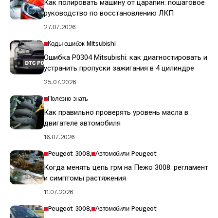
Как полировать машину от царапин: пошаговое
руководство по восстановлению ЛКП
27.07.2026
Коды ошибок Mitsubishi
Ошибка P0304 Mitsubishi: как диагностировать и
устранить пропуски зажигания в 4 цилиндре
25.07.2026
Полезно знать
Как правильно проверять уровень масла в
двигателе автомобиля
16.07.2026
Peugeot 3008
Автомобили Peugeot
Когда менять цепь грм на Пежо 3008: регламент
и симптомы растяжения
11.07.2026
Peugeot 3008
Автомобили Peugeot