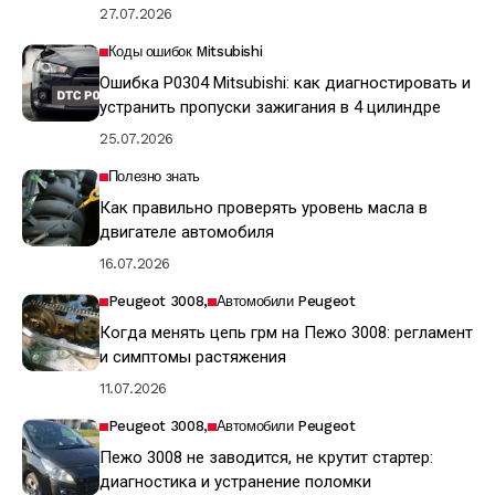
27.07.2026
Коды ошибок Mitsubishi
Ошибка P0304 Mitsubishi: как диагностировать и
устранить пропуски зажигания в 4 цилиндре
25.07.2026
Полезно знать
Как правильно проверять уровень масла в
двигателе автомобиля
16.07.2026
Peugeot 3008
Автомобили Peugeot
Когда менять цепь грм на Пежо 3008: регламент
и симптомы растяжения
11.07.2026
Peugeot 3008
Автомобили Peugeot
Пежо 3008 не заводится, не крутит стартер:
диагностика и устранение поломки