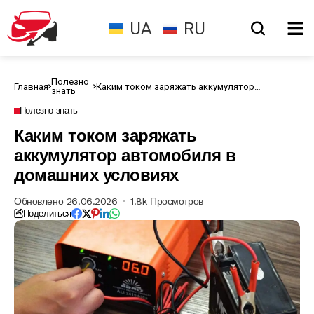
UA
RU
Полезно
Главная
Каким током заряжать аккумулятор
знать
автомобиля в домашних условиях
Полезно знать
Каким током заряжать
аккумулятор автомобиля в
домашних условиях
Обновлено 26.06.2026
1.8k Просмотров
Поделиться