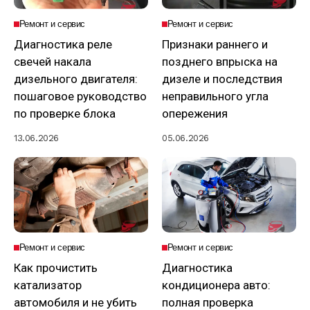
Ремонт и сервис
Ремонт и сервис
Диагностика реле
Признаки раннего и
свечей накала
позднего впрыска на
дизельного двигателя:
дизеле и последствия
пошаговое руководство
неправильного угла
по проверке блока
опережения
13.06.2026
05.06.2026
Ремонт и сервис
Ремонт и сервис
Как прочистить
Диагностика
катализатор
кондиционера авто:
автомобиля и не убить
полная проверка