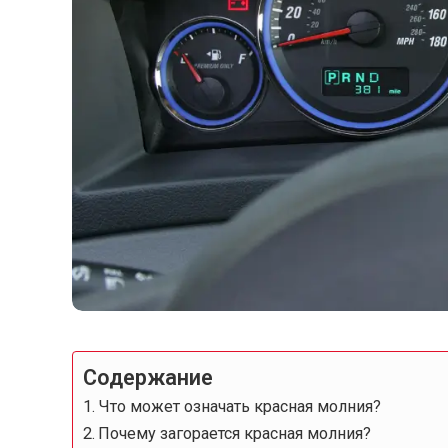
Содержание
Что может означать красная молния?
Почему загорается красная молния?