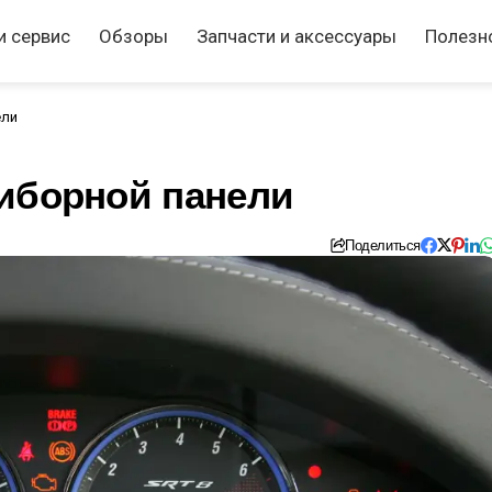
и сервис
Обзоры
Запчасти и аксессуары
Полезн
ели
риборной панели
Поделиться