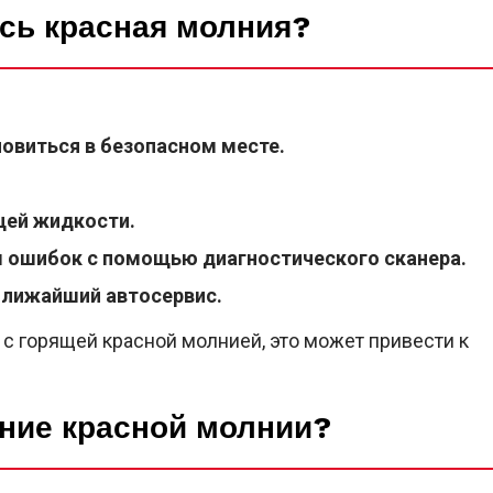
ась красная молния?
новиться в безопасном месте.
щей жидкости.
ы ошибок с помощью диагностического сканера.
 ближайший автосервис.
с горящей красной молнией, это может привести к
ение красной молнии?