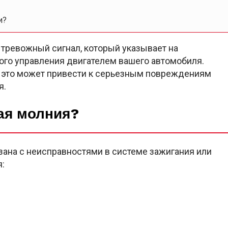
и?
 тревожный сигнал, который указывает на
ого управления двигателем вашего автомобиля.
ак это может привести к серьезным повреждениям
я.
ая молния?
зана с неисправностями в системе зажигания или
я: