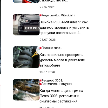
руководство по
восстановлению ЛКП
27.07.2026
Коды ошибок Mitsubishi
Ошибка P0304 Mitsubishi: как
диагностировать и устранить
пропуски зажигания в 4
цилиндре
25.07.2026
Полезно знать
Как правильно проверять
уровень масла в двигателе
автомобиля
16.07.2026
Peugeot 3008
Автомобили Peugeot
Когда менять цепь грм на
Пежо 3008: регламент и
симптомы растяжения