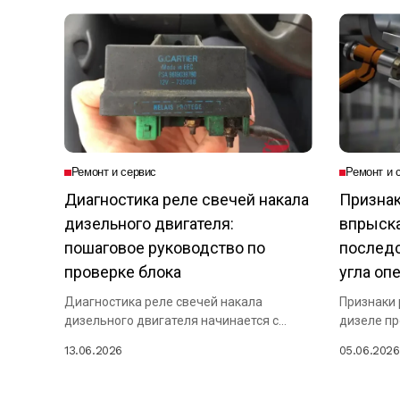
Ремонт и сервис
Ремонт и 
Диагностика реле свечей накала
Признак
дизельного двигателя:
впрыска
пошаговое руководство по
последс
проверке блока
угла оп
Диагностика реле свечей накала
Признаки 
дизельного двигателя начинается с
дизеле пр
проверки подачи напряжения на...
работы...
13.06.2026
05.06.2026