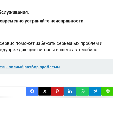
бслуживания.
оевременно устраняйте неисправности.
сервис поможет избежать серьезных проблем и
предупреждающие сигналы вашего автомобиля!
зель: полный разбор проблемы