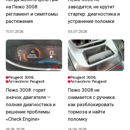
на Пежо 3008:
заводится, не крутит
регламент и симптомы
стартер: диагностика и
растяжения
устранение поломки
11.07.2026
05.07.2026
Peugeot 3008
Peugeot 3008
Автомобили Peugeot
Автомобили Peugeot
Пежо 3008: горит
Пежо 3008 не
значок двигателя —
снимается с ручника:
полная диагностика и
как разблокировать
решение проблемы
тормоза и найти
«Check Engine»
поломку
19.06.2026
14.04.2026