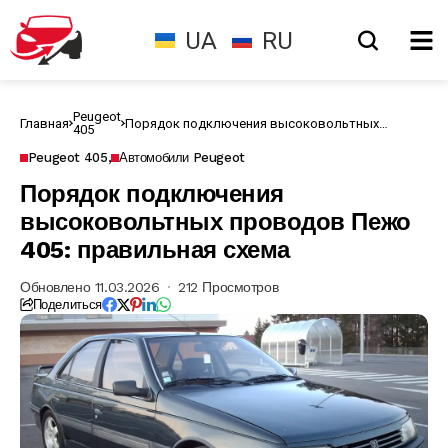
UA
RU
Peugeot
Главная
Порядок подключения высоковольтных
405
проводов Пежо 405: правильная схема
Peugeot 405
Автомобили Peugeot
Порядок подключения
высоковольтных проводов Пежо
405: правильная схема
Обновлено 11.03.2026
212 Просмотров
Поделиться