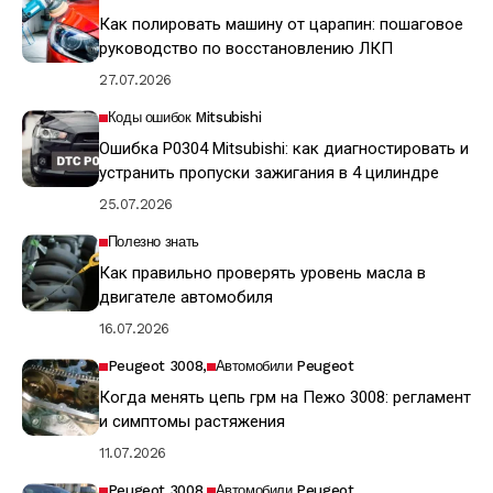
Как полировать машину от царапин: пошаговое
руководство по восстановлению ЛКП
27.07.2026
Коды ошибок Mitsubishi
Ошибка P0304 Mitsubishi: как диагностировать и
устранить пропуски зажигания в 4 цилиндре
25.07.2026
Полезно знать
Как правильно проверять уровень масла в
двигателе автомобиля
16.07.2026
Peugeot 3008
Автомобили Peugeot
Когда менять цепь грм на Пежо 3008: регламент
и симптомы растяжения
11.07.2026
Peugeot 3008
Автомобили Peugeot