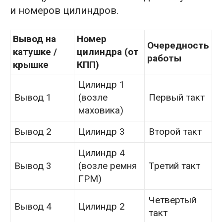
и номеров цилиндров.
Вывод на
Номер
Очередность
катушке /
цилиндра (от
работы
крышке
КПП)
Цилиндр 1
Вывод 1
(возле
Первый такт
маховика)
Вывод 2
Цилиндр 3
Второй такт
Цилиндр 4
Вывод 3
(возле ремня
Третий такт
ГРМ)
Четвертый
Вывод 4
Цилиндр 2
такт