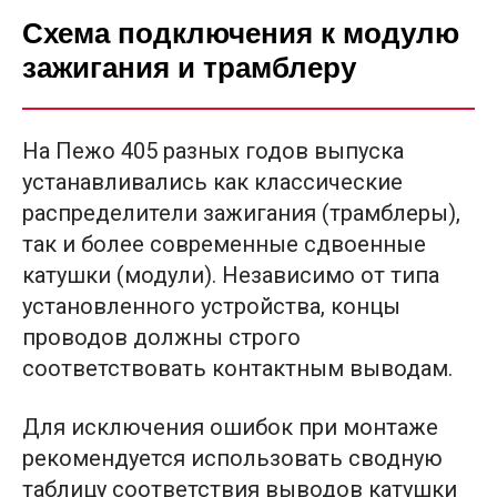
Схема подключения к модулю
зажигания и трамблеру
На Пежо 405 разных годов выпуска
устанавливались как классические
распределители зажигания (трамблеры),
так и более современные сдвоенные
катушки (модули). Независимо от типа
установленного устройства, концы
проводов должны строго
соответствовать контактным выводам.
Для исключения ошибок при монтаже
рекомендуется использовать сводную
таблицу соответствия выводов катушки