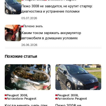
Пежо 3008 не заводится, не крутит стартер:
диагностика и устранение поломки
05.07.2026
Полезно знать
Каким током заряжать аккумулятор
автомобиля в домашних условиях
26.06.2026
Похожие статьи
Peugeot 3008
Peugeot 3008
Автомобили Peugeot
Автомобили Peugeot
Когда менять цепь грм
Пежо 3008 не