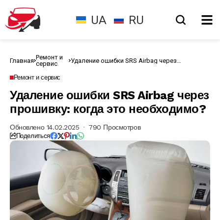
UA
RU
Ремонт и
Главная
Удаление ошибки SRS Airbag через
сервис
прошивку: когда это необходимо?
Ремонт и сервис
Удаление ошибки SRS Airbag через
прошивку: когда это необходимо?
Обновлено 14.02.2025
790 Просмотров
Поделиться