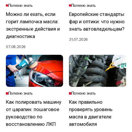
Полезно знать
Полезно знать
Можно ли ехать, если
Европейские стандарты
горит лампочка масла:
фар и оптики: что нужно
экстренные действия и
знать автовладельцам?
диагностика
31.07.2026
07.08.2026
Полезно знать
Полезно знать
Как полировать машину
Как правильно
от царапин: пошаговое
проверять уровень
руководство по
масла в двигателе
восстановлению ЛКП
автомобиля