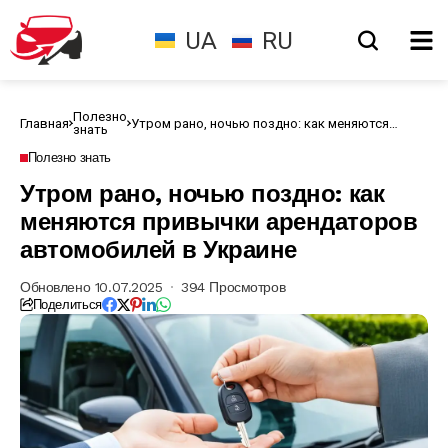
UA
RU
Полезно
Главная
Утром рано, ночью поздно: как меняются
знать
привычки арендаторов автомобилей в Украине
Полезно знать
Утром рано, ночью поздно: как
меняются привычки арендаторов
автомобилей в Украине
Обновлено 10.07.2025
394 Просмотров
Поделиться