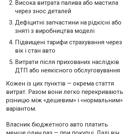
Висока витрата палива або мастила
через знос деталей
Дефіцитні запчастини на рідкісні або
зняті з виробництва моделі
Підвищені тарифи страхування через
вік і стан авто
Витрати після прихованих наслідків
ДТП або неякісного обслуговування
Кожен із цих пунктів — окрема стаття
витрат. Разом вони легко перекривають
різницю між «дешевим» і «нормальним»
варіантом.
Власник бюджетного авто платить
менше один раз — при покупці. Далі він