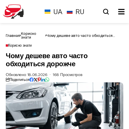
UA
RU
Корисно
Главная
Чому дешеве авто часто обходиться
знати
дорожче
Корисно знати
Чому дешеве авто часто
обходиться дорожче
Обновлено 18.06.2026
168 Просмотров
Поделиться