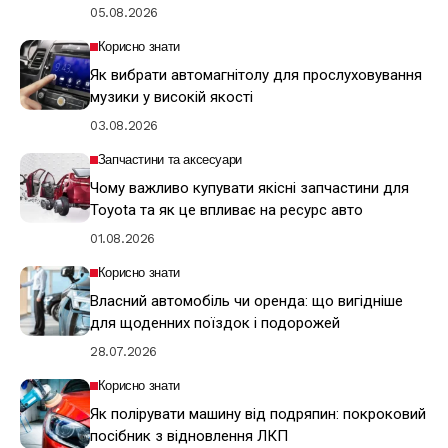
05.08.2026
Корисно знати
Як вибрати автомагнітолу для прослуховування
музики у високій якості
03.08.2026
Запчастини та аксесуари
Чому важливо купувати якісні запчастини для
Toyota та як це впливає на ресурс авто
01.08.2026
Корисно знати
Власний автомобіль чи оренда: що вигідніше
для щоденних поїздок і подорожей
28.07.2026
Корисно знати
Як полірувати машину від подряпин: покроковий
посібник з відновлення ЛКП