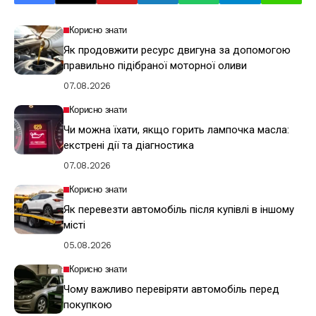
Корисно знати
Як продовжити ресурс двигуна за допомогою
правильно підібраної моторної оливи
07.08.2026
Корисно знати
Чи можна їхати, якщо горить лампочка масла:
екстрені дії та діагностика
07.08.2026
Корисно знати
Як перевезти автомобіль після купівлі в іншому
місті
05.08.2026
Корисно знати
Чому важливо перевіряти автомобіль перед
покупкою