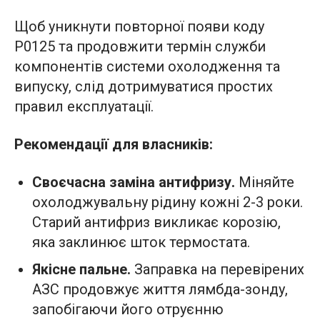
Щоб уникнути повторної появи коду
P0125 та продовжити термін служби
компонентів системи охолодження та
випуску, слід дотримуватися простих
правил експлуатації.
Рекомендації для власників:
Своєчасна заміна антифризу.
Міняйте
охолоджувальну рідину кожні 2-3 роки.
Старий антифриз викликає корозію,
яка заклинює шток термостата.
Якісне пальне.
Заправка на перевірених
АЗС продовжує життя лямбда-зонду,
запобігаючи його отруєнню