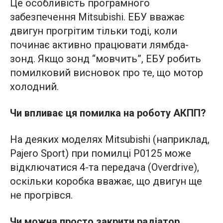
Це особливість програмного
забезпечення Mitsubishi. ЕБУ вважає
двигун прогрітим тільки тоді, коли
починає активно працювати лямбда-
зонд. Якщо зонд “мовчить”, ЕБУ робить
помилковий висновок про те, що мотор
холодний.
Чи впливає ця помилка на роботу АКПП?
На деяких моделях Mitsubishi (наприклад,
Pajero Sport) при помилці P0125 може
відключатися 4-та передача (Overdrive),
оскільки коробка вважає, що двигун ще
не прогрівся.
Чи можна просто закрити радіатор