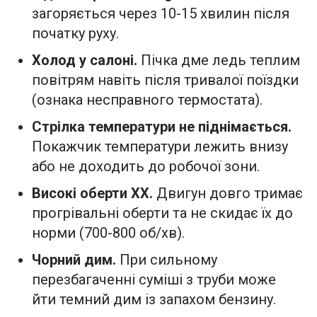
загоряється через 10-15 хвилин після
початку руху.
Холод у салоні.
Пічка дме ледь теплим
повітрям навіть після тривалої поїздки
(ознака несправного термостата).
Стрілка температури не піднімається.
Покажчик температури лежить внизу
або не доходить до робочої зони.
Високі оберти ХХ.
Двигун довго тримає
прогрівальні оберти та не скидає їх до
норми (700-800 об/хв).
Чорний дим.
При сильному
перезбагаченні суміші з труби може
йти темний дим із запахом бензину.