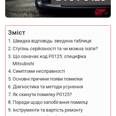
Зміст
Швидка відповідь: зведена таблиця
Ступінь серйозності та чи можна їхати?
Що означає код P0125: специфіка
Mitsubishi
Симптоми несправності
Основні причини появи помилки
Діагностика та методи усунення
Як скинути помилку P0125?
Поради щодо запобігання помилці
Інструменти та вартість ремонту