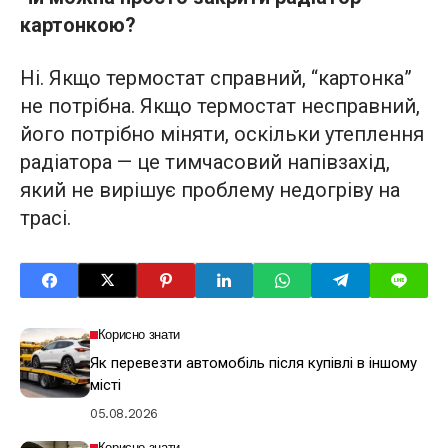
картонкою?
Ні. Якщо термостат справний, “картонка”
не потрібна. Якщо термостат несправний,
його потрібно міняти, оскільки утеплення
радіатора — це тимчасовий напівзахід,
який не вирішує проблему недогріву на
трасі.
Корисно знати
Як перевезти автомобіль після купівлі в іншому
місті
05.08.2026
Корисно знати