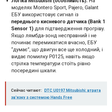
Логіка Mitsubishi (особливість).
На
моделях Montero Sport, Pajero, Galant
ЕБУ використовує сигнал із
переднього кисневого датчика (Bank 1
Sensor 1)
для підтвердження прогріву.
Якщо лямбда-зонд несправний і не
починає перемикатися вчасно, ЕБУ
“думає”, що двигун все ще холодний, і
видає помилку P0125, навіть якщо
стрілка температури стоїть рівно
посередині шкали.
Сейчас читают:
DTC U0197 Mitsubishi: втрата
зв'язку з системою Hands Free