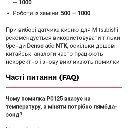
— 1000
.
Роботи із заміни:
500 — 1000
.
При виборі датчика кисню для Mitsubishi
рекомендується використовувати тільки
бренди
Denso
або
NTK
, оскільки дешеві
китайські аналоги часто працюють
некоректно і знову викликають помилки.
Часті питання (FAQ)
Чому помилка P0125 вказує на
температуру, а міняти потрібно лямбда-
зонд?