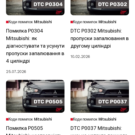
Коди помилок Mitsubishi
Коди помилок Mitsubishi
Помилка P0304
DTC P0302 Mitsubishi:
Mitsubishi: як
пропуски запалювання в
діагностувати та усунути
другому циліндрі
пропуски запалювання в
10.02.2026
4 циліндрі
25.07.2026
Коди помилок Mitsubishi
Коди помилок Mitsubishi
Помилка P0505
DTC P0037 Mitsubishi: