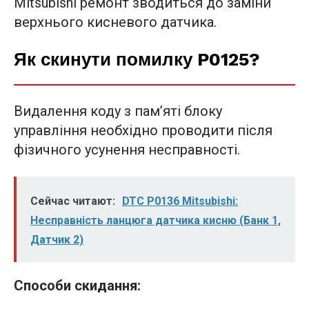
Mitsubishi ремонт зводиться до заміни
верхнього кисневого датчика.
Як скинути помилку P0125?
Видалення коду з пам’яті блоку
управління необхідно проводити після
фізичного усунення несправності.
Сейчас читают:
DTC P0136 Mitsubishi:
Несправність ланцюга датчика кисню (Банк 1,
Датчик 2)
Способи скидання: