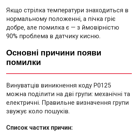
Якщо стрілка температури знаходиться в
нормальному положенні, а пічка гріє
добре, але помилка є — з ймовірністю
90% проблема в датчику кисню.
Основні причини появи
помилки
Винуватців виникнення коду P0125
можна поділити на дві групи: механічні та
електричні. Правильне визначення групи
звужує коло пошуків.
Список частих причин: