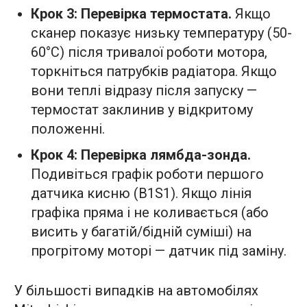
Крок 3: Перевірка термостата.
Якщо
сканер показує низьку температуру (50-
60°C) після тривалої роботи мотора,
торкніться патрубків радіатора. Якщо
вони теплі відразу після запуску —
термостат заклинив у відкритому
положенні.
Крок 4: Перевірка лямбда-зонда.
Подивіться графік роботи першого
датчика кисню (B1S1). Якщо лінія
графіка пряма і не коливається (або
висить у багатій/бідній суміші) на
прогрітому моторі — датчик під заміну.
У більшості випадків на автомобілях