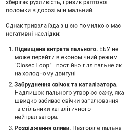
зберігає рухливість, і ризик раптової
поломки в дорозі мінімальний.
Однак тривала їзда з цією помилкою має
негативні наслідки:
Підвищена витрата пального.
ЕБУ не
може перейти в економічний режим
“Closed Loop” і постійно ллє пальне як
на холодному двигуні.
Забруднення свічок та каталізатора.
Надлишок пального утворює сажу, яка
швидко забиває свічки запалювання
та стільники каталітичного
нейтралізатора.
Розрідження оливи.
Незгоріле пальне