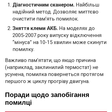
Діагностичним сканером.
Найбільш
надійний метод. Дозволяє миттєво
очистити пам’ять помилок.
Зняття клеми АКБ.
На моделях до
2005-2007 року випуску відключення
“мінуса” на 10-15 хвилин може скинути
помилку.
Важливо пам’ятати, що якщо причина
(наприклад, заклинилий термостат) не
усунена, помилка повернеться протягом
першого ж циклу прогріву двигуна.
Поради щодо запобігання
помилці