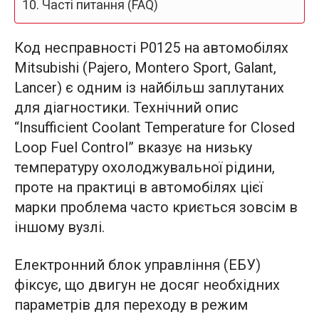
Часті питання (FAQ)
Код несправності P0125 на автомобілях
Mitsubishi (Pajero, Montero Sport, Galant,
Lancer) є одним із найбільш заплутаних
для діагностики. Технічний опис
“Insufficient Coolant Temperature for Closed
Loop Fuel Control” вказує на низьку
температуру охолоджувальної рідини,
проте на практиці в автомобілях цієї
марки проблема часто криється зовсім в
іншому вузлі.
Електронний блок управління (ЕБУ)
фіксує, що двигун не досяг необхідних
параметрів для переходу в режим