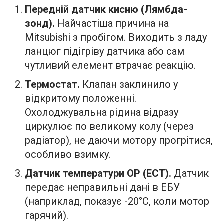
Передній датчик кисню (Лямбда-
зонд).
Найчастіша причина на
Mitsubishi з пробігом. Виходить з ладу
ланцюг підігріву датчика або сам
чутливий елемент втрачає реакцію.
Термостат.
Клапан заклинило у
відкритому положенні.
Охолоджувальна рідина відразу
циркулює по великому колу (через
радіатор), не даючи мотору прогрітися,
особливо взимку.
Датчик температури ОР (ECT).
Датчик
передає неправильні дані в ЕБУ
(наприклад, показує -20°C, коли мотор
гарячий).