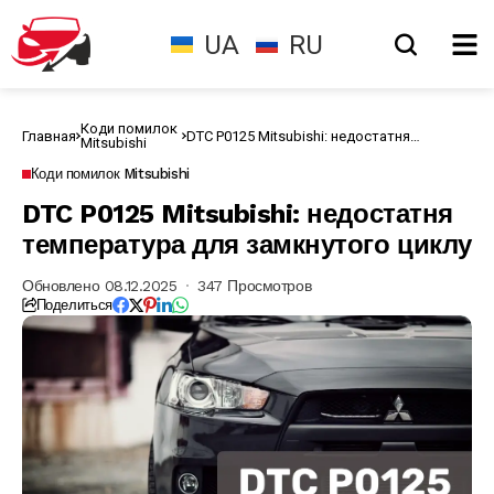
UA
RU
Коди помилок
Главная
DTC P0125 Mitsubishi: недостатня
Mitsubishi
температура для замкнутого циклу
Коди помилок Mitsubishi
DTC P0125 Mitsubishi: недостатня
температура для замкнутого циклу
Обновлено 08.12.2025
347 Просмотров
Поделиться