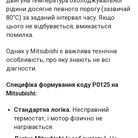
двигуна температура охолоджувальної
рідини досягне певного порогу (зазвичай
80°C) за заданий інтервал часу. Якщо
цього не відбувається, вмикається
помилка.
Однак у Mitsubishi є важлива технічна
особливість, про яку знають не всі
діагности.
Специфіка формування коду P0125 на
Mitsubishi:
Стандартна логіка.
Несправний
термостат, і мотор фізично не
нагрівається.