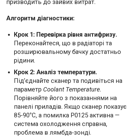
призводить до зайвих витрат.
Алгоритм діагностики:
Крок 1: Перевірка рівня антифризу.
Переконайтеся, що в радіаторі та
розширювальному бачку достатньо
рідини.
Крок 2: Аналіз температури.
Під’єднайте сканер та подивіться на
параметр
Coolant Temperature
.
Порівняйте його з показаннями на
панелі приладів. Якщо сканер показує
85-90°C, а помилка P0125 активна —
система охолодження справна,
проблема в лямбда-зонді.