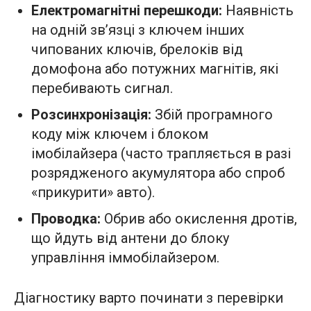
Електромагнітні перешкоди:
Наявність
на одній зв’язці з ключем інших
чипованих ключів, брелоків від
домофона або потужних магнітів, які
перебивають сигнал.
Розсинхронізація:
Збій програмного
коду між ключем і блоком
імобілайзера (часто трапляється в разі
розрядженого акумулятора або спроб
«прикурити» авто).
Проводка:
Обрив або окислення дротів,
що йдуть від антени до блоку
управління іммобілайзером.
Діагностику варто починати з перевірки