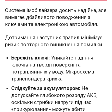
Система імобілайзера досить надійна, але
вимагає дбайливого поводження з
ключами та електронікою автомобіля.
Дотримання наступних правил мінімізує
ризик повторного виникнення помилки.
Бережіть ключі:
Уникайте падіння
ключів на тверді поверхні та
потрапляння їх у воду. Мікросхема
транспондера крихка.
Слідкуйте за акумулятором:
Не
допускайте глибокого розряду АКБ,
оскільки стрибки напруги під час
«прикурювання» можуть збити