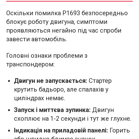
Оскільки помилка P1693 безпосередньо
блокує роботу двигуна, симптоми
проявляються негайно під час спроби
завести автомобіль.
Головні ознаки проблеми з
транспондером:
Двигун не запускається:
Стартер
крутить бадьоро, але спалахів у
циліндрах немає.
Запуск і миттєва зупинка:
Двигун
схоплює на 1-2 секунди і тут же глухне.
Індикація на приладовій панелі:
Горить
або швидко блимає значок