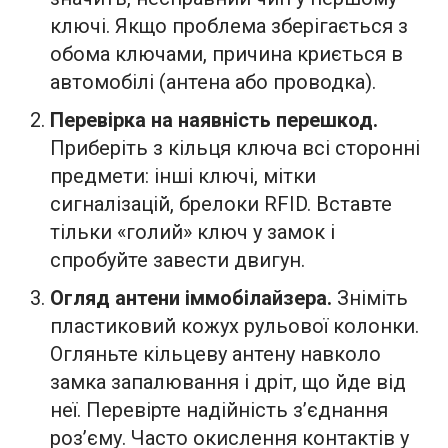
ключі. Якщо проблема зберігається з
обома ключами, причина криється в
автомобілі (антена або проводка).
Перевірка на наявність перешкод.
Приберіть з кільця ключа всі сторонні
предмети: інші ключі, мітки
сигналізацій, брелоки RFID. Вставте
тільки «голий» ключ у замок і
спробуйте завести двигун.
Огляд антени іммобілайзера.
Зніміть
пластиковий кожух рульової колонки.
Огляньте кільцеву антену навколо
замка запалювання і дріт, що йде від
неї. Перевірте надійність з’єднання
роз’єму. Часто окислення контактів у