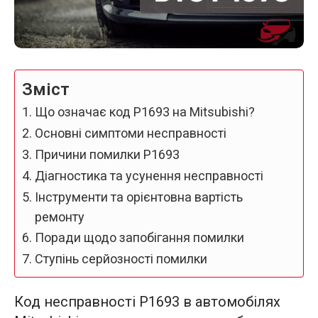
Зміст
Що означає код P1693 на Mitsubishi?
Основні симптоми несправності
Причини помилки P1693
Діагностика та усунення несправності
Інструменти та орієнтовна вартість
ремонту
Поради щодо запобігання помилки
Ступінь серйозності помилки
Код несправності P1693 в автомобілях