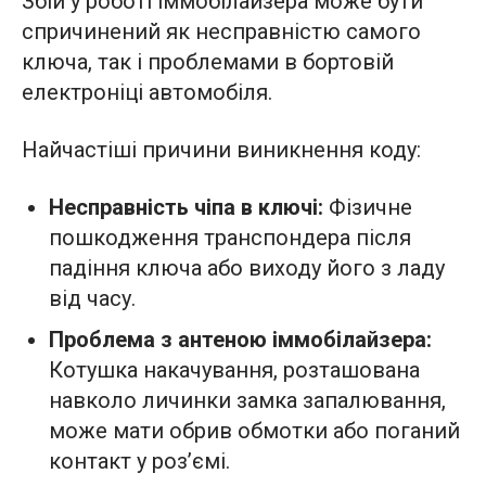
Збій у роботі іммобілайзера може бути
спричинений як несправністю самого
ключа, так і проблемами в бортовій
електроніці автомобіля.
Найчастіші причини виникнення коду:
Несправність чіпа в ключі:
Фізичне
пошкодження транспондера після
падіння ключа або виходу його з ладу
від часу.
Проблема з антеною іммобілайзера:
Котушка накачування, розташована
навколо личинки замка запалювання,
може мати обрив обмотки або поганий
контакт у роз’ємі.