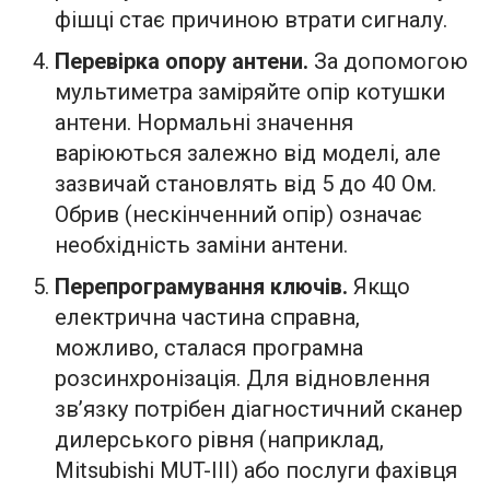
фішці стає причиною втрати сигналу.
Перевірка опору антени.
За допомогою
мультиметра заміряйте опір котушки
антени. Нормальні значення
варіюються залежно від моделі, але
зазвичай становлять від 5 до 40 Ом.
Обрив (нескінченний опір) означає
необхідність заміни антени.
Перепрограмування ключів.
Якщо
електрична частина справна,
можливо, сталася програмна
розсинхронізація. Для відновлення
зв’язку потрібен діагностичний сканер
дилерського рівня (наприклад,
Mitsubishi MUT-III) або послуги фахівця