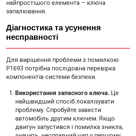
найпростішого елемента – ключа
запалювання.
Діагностика та усунення
несправності
Для вирішення проблеми з помилкою
P1693 потрібна послідовна перевірка
компонентів системи безпеки.
Використання запасного ключа.
Це
найшвидший спосіб локалізувати
проблему. Спробуйте завести
автомобіль другим ключем. Якщо
двигун запустився і помилка зникла,
значить, несправний чип у першому