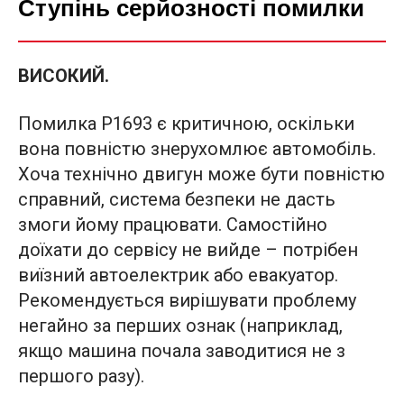
Ступінь серйозності помилки
ВИСОКИЙ.
Помилка P1693 є критичною, оскільки
вона повністю знерухомлює автомобіль.
Хоча технічно двигун може бути повністю
справний, система безпеки не дасть
змоги йому працювати. Самостійно
доїхати до сервісу не вийде – потрібен
виїзний автоелектрик або евакуатор.
Рекомендується вирішувати проблему
негайно за перших ознак (наприклад,
якщо машина почала заводитися не з
першого разу).