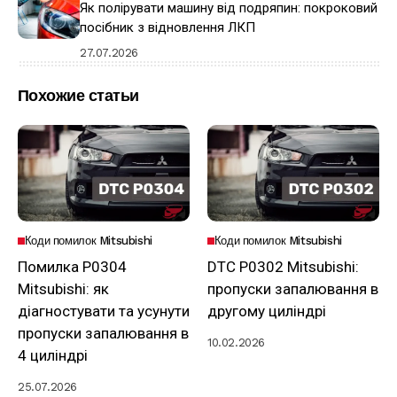
Як полірувати машину від подряпин: покроковий
посібник з відновлення ЛКП
27.07.2026
Похожие статьи
Коди помилок Mitsubishi
Коди помилок Mitsubishi
Помилка P0304
DTC P0302 Mitsubishi:
Mitsubishi: як
пропуски запалювання в
діагностувати та усунути
другому циліндрі
пропуски запалювання в
10.02.2026
4 циліндрі
25.07.2026