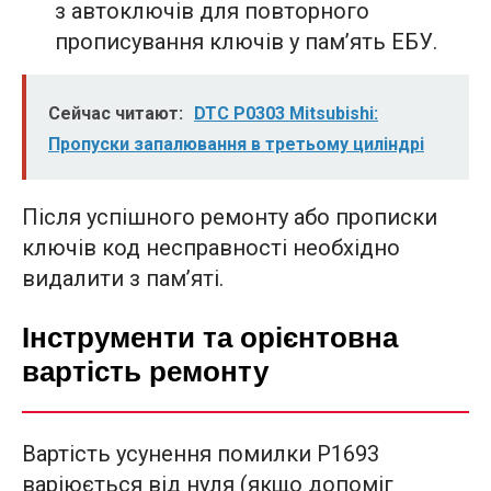
з автоключів для повторного
прописування ключів у пам’ять ЕБУ.
Сейчас читают:
DTC P0303 Mitsubishi:
Пропуски запалювання в третьому циліндрі
Після успішного ремонту або прописки
ключів код несправності необхідно
видалити з пам’яті.
Інструменти та орієнтовна
вартість ремонту
Вартість усунення помилки P1693
варіюється від нуля (якщо допоміг