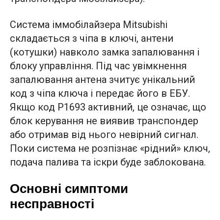
Система іммобілайзера Mitsubishi
складається з чіпа в ключі, антени
(котушки) навколо замка запалювання і
блоку управління. Під час увімкнення
запалювання антена зчитує унікальний
код з чіпа ключа і передає його в ЕБУ.
Якщо код P1693 активний, це означає, що
блок керування не виявив транспондер
або отримав від нього невірний сигнал.
Поки система не розпізнає «рідний» ключ,
подача палива та іскри буде заблокована.
Основні симптоми
несправності