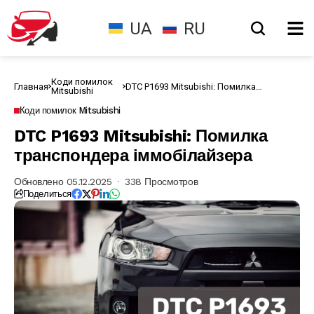
UA
RU
Коди помилок
Главная
DTC P1693 Mitsubishi: Помилка
Mitsubishi
транспондера іммобілайзера
Коди помилок Mitsubishi
DTC P1693 Mitsubishi: Помилка
транспондера іммобілайзера
Обновлено 05.12.2025
338 Просмотров
Поделиться