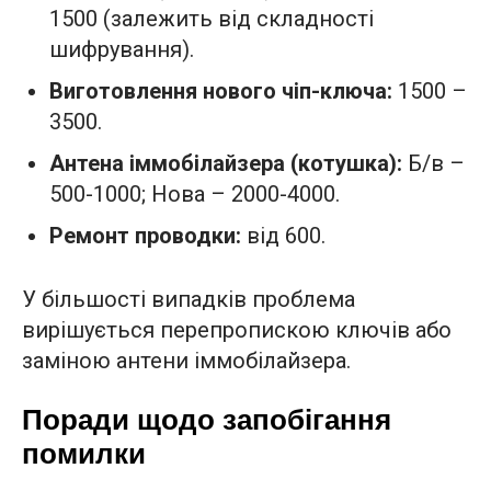
1500 (залежить від складності
шифрування).
Виготовлення нового чіп-ключа:
1500 –
3500.
Антена іммобілайзера (котушка):
Б/в –
500-1000; Нова – 2000-4000.
Ремонт проводки:
від 600.
У більшості випадків проблема
вирішується перепропискою ключів або
заміною антени іммобілайзера.
Поради щодо запобігання
помилки