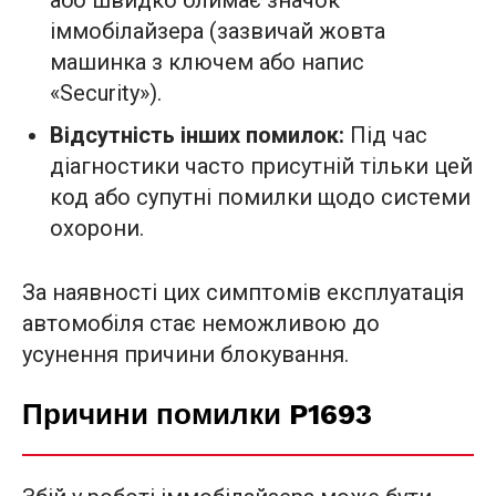
іммобілайзера (зазвичай жовта
машинка з ключем або напис
«Security»).
Відсутність інших помилок:
Під час
діагностики часто присутній тільки цей
код або супутні помилки щодо системи
охорони.
За наявності цих симптомів експлуатація
автомобіля стає неможливою до
усунення причини блокування.
Причини помилки P1693