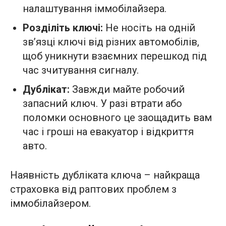
налаштування іммобілайзера.
Розділіть ключі:
Не носіть на одній
зв’язці ключі від різних автомобілів,
щоб уникнути взаємних перешкод під
час зчитування сигналу.
Дублікат:
Завжди майте робочий
запасний ключ. У разі втрати або
поломки основного це заощадить вам
час і гроші на евакуатор і відкриття
авто.
Наявність дубліката ключа – найкраща
страховка від раптових проблем з
іммобілайзером.