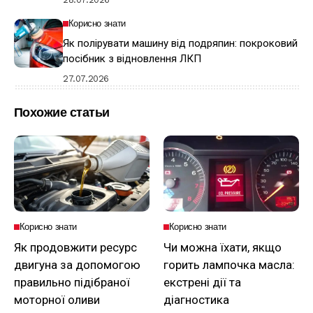
Корисно знати
Як полірувати машину від подряпин: покроковий
посібник з відновлення ЛКП
27.07.2026
Похожие статьи
Корисно знати
Корисно знати
Як продовжити ресурс
Чи можна їхати, якщо
двигуна за допомогою
горить лампочка масла:
правильно підібраної
екстрені дії та
моторної оливи
діагностика