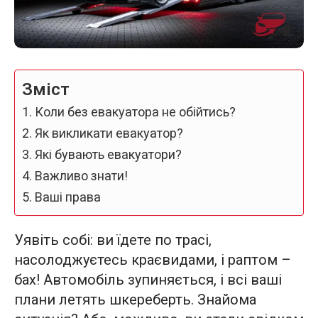
Зміст
Коли без евакуатора не обійтись?
Як викликати евакуатор?
Які бувають евакуатори?
Важливо знати!
Ваші права
Уявіть собі: ви їдете по трасі,
насолоджуєтесь краєвидами, і раптом –
бах! Автомобіль зупиняється, і всі ваші
плани летять шкереберть. Знайома