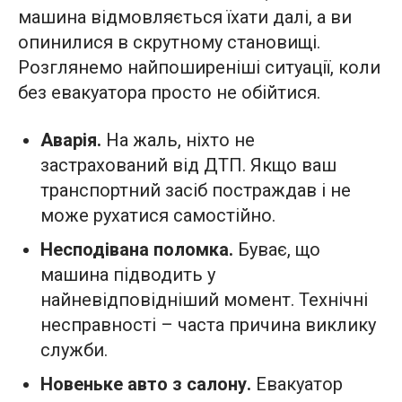
машина відмовляється їхати далі, а ви
опинилися в скрутному становищі.
Розглянемо найпоширеніші ситуації, коли
без евакуатора просто не обійтися.
Аварія.
На жаль, ніхто не
застрахований від ДТП. Якщо ваш
транспортний засіб постраждав і не
може рухатися самостійно.
Несподівана поломка.
Буває, що
машина підводить у
найневідповідніший момент. Технічні
несправності – часта причина виклику
служби.
Новеньке авто з салону.
Евакуатор