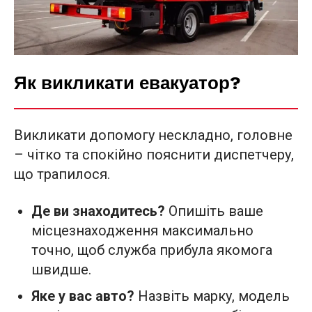
Як викликати евакуатор?
Викликати допомогу нескладно, головне
– чітко та спокійно пояснити диспетчеру,
що трапилося.
Де ви знаходитесь?
Опишіть ваше
місцезнаходження максимально
точно, щоб служба прибула якомога
швидше.
Яке у вас авто?
Назвіть марку, модель