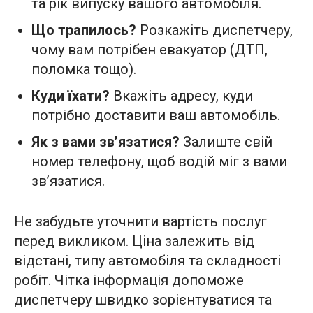
та рік випуску вашого автомобіля.
Що трапилось?
Розкажіть диспетчеру,
чому вам потрібен евакуатор (ДТП,
поломка тощо).
Куди їхати?
Вкажіть адресу, куди
потрібно доставити ваш автомобіль.
Як з вами зв’язатися?
Залиште свій
номер телефону, щоб водій міг з вами
зв’язатися.
Не забудьте уточнити вартість послуг
перед викликом. Ціна залежить від
відстані, типу автомобіля та складності
робіт. Чітка інформація допоможе
диспетчеру швидко зорієнтуватися та