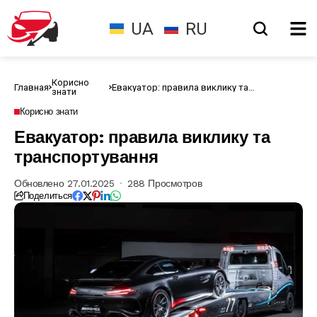
UA
RU
Корисно
Главная
Евакуатор: правила виклику та
знати
транспортування
Корисно знати
Евакуатор: правила виклику та
транспортування
Обновлено 27.01.2025
288 Просмотров
Поделиться