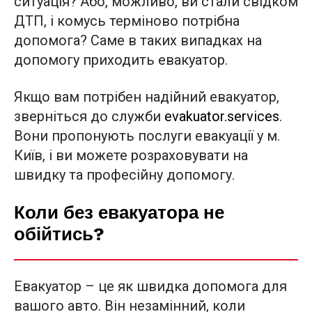
ситуація? Або, можливо, ви стали свідком
ДТП, і комусь терміново потрібна
допомога? Саме в таких випадках на
допомогу приходить евакуатор.
Якщо вам потрібен надійний евакуатор,
зверніться до служби
evakuator.services
.
Вони пропонують послуги евакуації у м.
Київ, і ви можете розраховувати на
швидку та професійну допомогу.
Коли без евакуатора не
обійтись?
Евакуатор – це як швидка допомога для
вашого авто. Він незамінний, коли