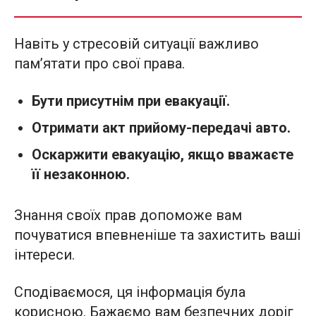
Навіть у стресовій ситуації важливо
пам’ятати про свої права.
Бути присутнім при евакуації.
Отримати акт прийому-передачі авто.
Оскаржити евакуацію, якщо вважаєте
її незаконною.
Знання своїх прав допоможе вам
почуватися впевненіше та захистить ваші
інтереси.
Сподіваємося, ця інформація була
корисною. Бажаємо вам безпечних доріг