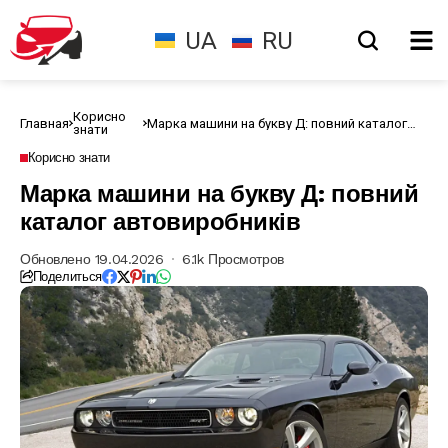
UA
RU
Корисно
Главная
Марка машини на букву Д: повний каталог
знати
автовиробників
Корисно знати
Марка машини на букву Д: повний
каталог автовиробників
Обновлено 19.04.2026
6.1k Просмотров
Поделиться