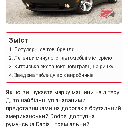
Зміст
Популярні світові бренди
Легенди минулого і автомобілі з історією
Китайська експансія: нові гравці на ринку
Зведена таблиця всіх виробників
Якщо ви шукаєте марку машини на літеру
Д, то найбільш упізнаваними
представниками на дорогах є брутальний
американський Dodge, доступна
румунська Dacia і преміальний