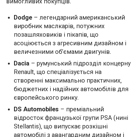
вимогливих покупців.
Dodge
– легендарний американський
виробник маслкарів, потужних
позашляховиків і пікапів, що
асоціюється з агресивним дизайном і
величезними об’ємами двигунів.
Dacia
– румунський підрозділ концерну
Renault, що спеціалізується на
створенні максимально практичних,
бюджетних і надійних автомобілів для
європейського ринку.
DS Automobiles
– преміальний
відросток французької групи PSA (нині
Stellantis), що випускає розкішні
автомобілі з авангардним дизайном і