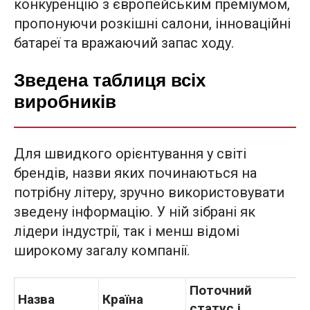
конкуренцію з європейським преміумом,
пропонуючи розкішні салони, інноваційні
батареї та вражаючий запас ходу.
Зведена таблиця всіх
виробників
Для швидкого орієнтування у світі
брендів, назви яких починаються на
потрібну літеру, зручно використовувати
зведену інформацію. У ній зібрані як
лідери індустрії, так і менш відомі
широкому загалу компанії.
Поточний
Назва
Країна
статус і