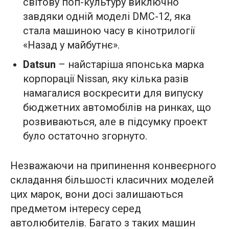
світову поп-культуру виключно
завдяки одній моделі DMC-12, яка
стала машиною часу в кінотрилогії
«Назад у майбутнє».
Datsun
– найстаріша японська марка
корпорації Nissan, яку кілька разів
намагалися воскресити для випуску
бюджетних автомобілів на ринках, що
розвиваються, але в підсумку проект
було остаточно згорнуто.
Незважаючи на припинення конвеєрного
складання більшості класичних моделей
цих марок, вони досі залишаються
предметом інтересу серед
автолюбителів. Багато з таких машин