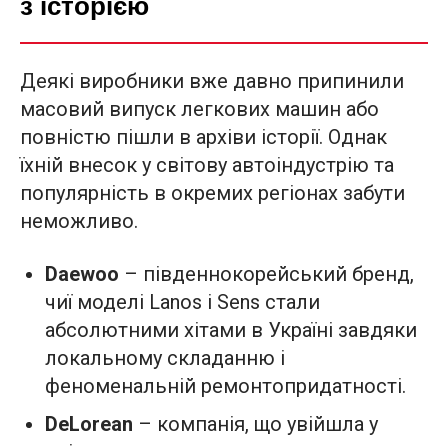
з історією
Деякі виробники вже давно припинили
масовий випуск легкових машин або
повністю пішли в архіви історії. Однак
їхній внесок у світову автоіндустрію та
популярність в окремих регіонах забути
неможливо.
Daewoo
– південнокорейський бренд,
чиї моделі Lanos і Sens стали
абсолютними хітами в Україні завдяки
локальному складанню і
феноменальній ремонтопридатності.
DeLorean
– компанія, що увійшла у