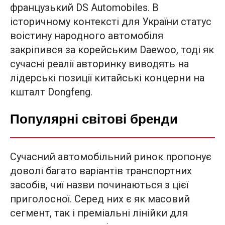
французький DS Automobiles. В
історичному контексті для України статус
воістину народного автомобіля
закріпився за корейським Daewoo, тоді як
сучасні реалії авторинку виводять на
лідерські позиції китайські концерни на
кшталт Dongfeng.
Популярні світові бренди
Сучасний автомобільний ринок пропонує
доволі багато варіантів транспортних
засобів, чиї назви починаються з цієї
приголосної. Серед них є як масовий
сегмент, так і преміальні лінійки для