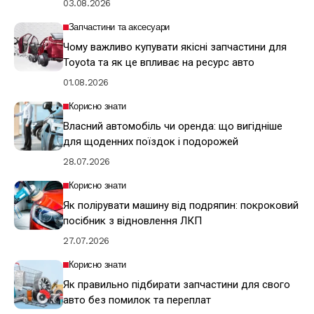
03.08.2026
Запчастини та аксесуари
Чому важливо купувати якісні запчастини для
Toyota та як це впливає на ресурс авто
01.08.2026
Корисно знати
Власний автомобіль чи оренда: що вигідніше
для щоденних поїздок і подорожей
28.07.2026
Корисно знати
Як полірувати машину від подряпин: покроковий
посібник з відновлення ЛКП
27.07.2026
Корисно знати
Як правильно підбирати запчастини для свого
авто без помилок та переплат