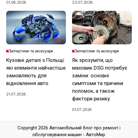
01.08.2026
23.07.2026
Запчастини та аксесуари
Запчастини та аксесуари
Кузовні деталі з Польщі:
Як зрозуміти, що
які елементи найчастіше
маховик DSG потребує
замовляють для
заміни: основні
відновлення авто
симптоми та причини
поломок, а також
21.07.2026
фактори ризику
01.07.2026
Copyright 2026 Автомобільний блог про ремонт і
обслуговування машин - АвтоМир.