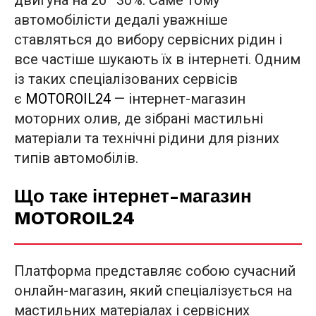
двигуна на 20–30%. Саме тому
автомобілісти дедалі уважніше
ставляться до вибору сервісних рідин і
все частіше шукають їх в інтернеті. Одним
із таких спеціалізованих сервісів
є
MOTOROIL24
— інтернет-магазин
моторних олив, де зібрані мастильні
матеріали та технічні рідини для різних
типів автомобілів.
Що таке інтернет-магазин
MOTOROIL24
Платформа представляє собою сучасний
онлайн-магазин, який спеціалізується на
мастильних матеріалах і сервісних