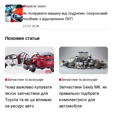
Корисно знати
Як полірувати машину від подряпин: покроковий
посібник з відновлення ЛКП
27.07.2026
Похожие статьи
Запчастини та аксесуари
Запчастини та аксесуари
Чому важливо купувати
Запчастини Geely MK: як
якісні запчастини для
правильно підібрати
Toyota та як це впливає
комплектуючі для
на ресурс авто
автомобіля