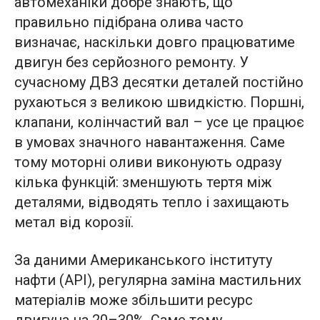
автомеханіки добре знають, що
правильно підібрана олива часто
визначає, наскільки довго працюватиме
двигун без серйозного ремонту. У
сучасному ДВЗ десятки деталей постійно
рухаються з великою швидкістю. Поршні,
клапани, колінчастий вал – усе це працює
в умовах значного навантаження. Саме
тому моторні оливи виконують одразу
кілька функцій: зменшують тертя між
деталями, відводять тепло і захищають
метал від корозії.
За даними Американського інституту
нафти (API), регулярна заміна мастильних
матеріалів може збільшити ресурс