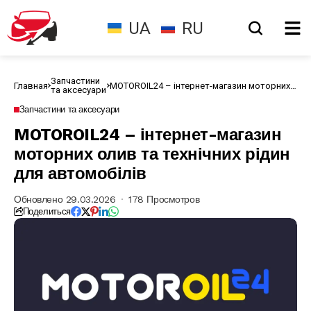
UA
RU
Запчастини
Главная
MOTOROIL24 – інтернет-магазин моторних
та аксесуари
олив та технічних рідин для автомобілів
Запчастини та аксесуари
MOTOROIL24 – інтернет-магазин
моторних олив та технічних рідин
для автомобілів
Обновлено 29.03.2026
178 Просмотров
Поделиться