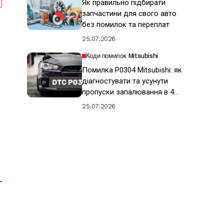
Як правильно підбирати
запчастини для свого авто
без помилок та переплат
25.07.2026
Коди помилок Mitsubishi
Помилка P0304 Mitsubishi: як
діагностувати та усунути
пропуски запалювання в 4
циліндрі
25.07.2026