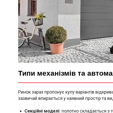
Типи механізмів та автома
Ринок зараз пропонує купу варіантів відкрив
зазвичай впирається у наявний простір та в
Секційні моделі
: полотно складається з 