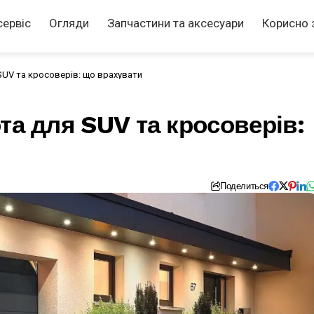
сервіс
Огляди
Запчастини та аксесуари
Корисно 
SUV та кросоверів: що врахувати
та для SUV та кросоверів:
Поделиться