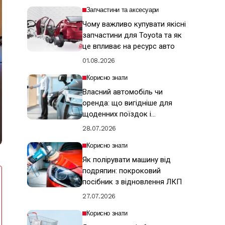
Запчастини та аксесуари
Чому важливо купувати якісні
запчастини для Toyota та як
це впливає на ресурс авто
01.08.2026
Корисно знати
Власний автомобіль чи
оренда: що вигідніше для
щоденних поїздок і
подорожей
28.07.2026
Корисно знати
Як полірувати машину від
подряпин: покроковий
посібник з відновлення ЛКП
27.07.2026
Корисно знати