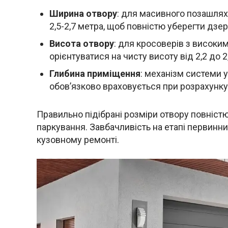
Ширина отвору
: для масивного позашля
2,5-2,7 метра, щоб повністю уберегти дзе
Висота отвору
: для кросоверів з високи
орієнтуватися на чисту висоту від 2,2 до 2
Глибина приміщення
: механізм системи 
обов’язково враховується при розрахунку
Правильно підібрані розміри отвору повніс
паркування. Завбачливість на етапі первинн
кузовному ремонті.