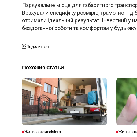
Паркувальне місце для габаритного транспор
Врахували специфіку розмірів, грамотно піді
отримали ідеальний результат. Інвестиції у 
бездоганної роботи та комфортом у будь-яку
Поделиться
Похожие статьи
Життя автомобіліста
Життя авт