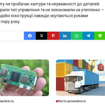
ту не пробачає халтури та неуважності до деталей.
брали тип управління та не зекономили на утепленні —
надійні конструкції завжди окупаються роками
 пору року.
омобіліста
Життя автомобіліста