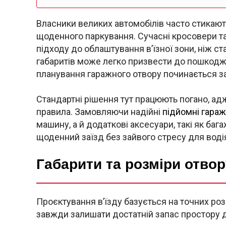
Власники великих автомобілів часто стикаю
щоденного паркування. Сучасні кросовери т
підходу до облаштування в’їзної зони, ніж с
габаритів може легко призвести до пошкодже
планування гаражного отвору починається за
Стандартні рішення тут працюють погано, ад
правила. Замовляючи надійні
підйомні гараж
машину, а й додаткові аксесуари, такі як баг
щоденний заїзд без зайвого стресу для воді
Габарити та розміри отвор
Проєктування в’їзду базується на точних роз
завжди залишати достатній запас простору 