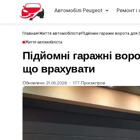
Автомобілі Peugeot
Ремонт і 
Главная
Життя автомобіліста
Підйомні гаражні ворота для 
Життя автомобіліста
Підйомні гаражні воро
що врахувати
Обновлено 21.05.2026
177 Просмотров