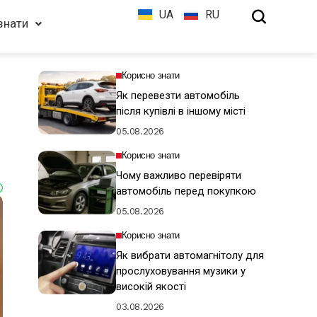
UA
RU
знати
Корисно знати
Як перевезти автомобіль
після купівлі в іншому місті
05.08.2026
Корисно знати
Чому важливо перевіряти
автомобіль перед покупкою
05.08.2026
Корисно знати
Як вибрати автомагнітолу для
прослуховування музики у
високій якості
03.08.2026