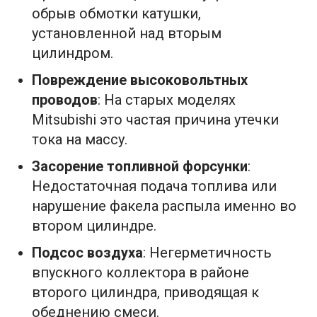
обрыв обмотки катушки,
установленной над вторым
цилиндром.
Повреждение высоковольтных
проводов
: На старых моделях
Mitsubishi это частая причина утечки
тока на массу.
Засорение топливной форсунки
:
Недостаточная подача топлива или
нарушение факела распыла именно во
втором цилиндре.
Подсос воздуха
: Негерметичность
впускного коллектора в районе
второго цилиндра, приводящая к
обеднению смеси.