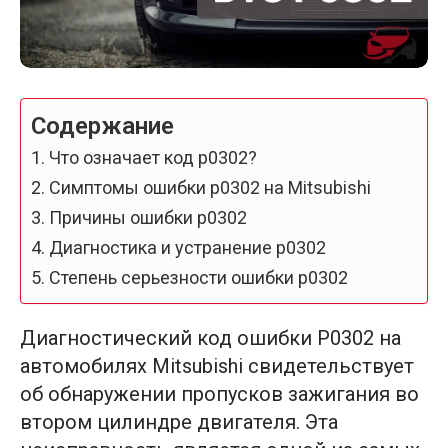
Содержание
Что означает код p0302?
Симптомы ошибки p0302 на Mitsubishi
Причины ошибки p0302
Диагностика и устранение p0302
Степень серьезности ошибки p0302
Диагностический код ошибки P0302 на
автомобилях Mitsubishi свидетельствует
об обнаружении пропусков зажигания во
втором цилиндре двигателя. Эта