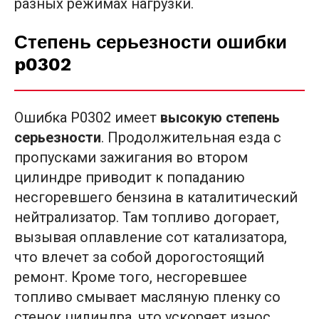
разных режимах нагрузки.
Степень серьезности ошибки
p0302
Ошибка P0302 имеет
высокую степень
серьезности
. Продолжительная езда с
пропусками зажигания во втором
цилиндре приводит к попаданию
несгоревшего бензина в каталитический
нейтрализатор. Там топливо догорает,
вызывая оплавление сот катализатора,
что влечет за собой дорогостоящий
ремонт. Кроме того, несгоревшее
топливо смывает масляную пленку со
стенок цилиндра, что ускоряет износ