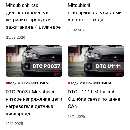
Mitsubishi: как
Mitsubishi:
диагностировать и
неисправность системы
устранить пропуски
холостого хода
зажигания в 4 цилиндре
10.02.2026
25.07.2026
Коды ошибок Mitsubishi
Коды ошибок Mitsubishi
DTC P0037 Mitsubishi:
DTC U1111 Mitsubishi:
низкое напряжение цепи
Ошибка связи по шине
нагревателя датчика
CAN
кислорода
13.12.2025
13.12.2025