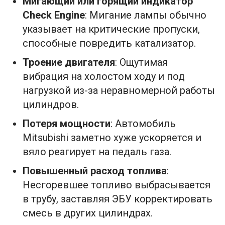
Мигающий или горящий индикатор
Check Engine
: Мигание лампы обычно
указывает на критические пропуски,
способные повредить катализатор.
Троение двигателя
: Ощутимая
вибрация на холостом ходу и под
нагрузкой из-за неравномерной работы
цилиндров.
Потеря мощности
: Автомобиль
Mitsubishi заметно хуже ускоряется и
вяло реагирует на педаль газа.
Повышенный расход топлива
:
Несгоревшее топливо выбрасывается
в трубу, заставляя ЭБУ корректировать
смесь в других цилиндрах.