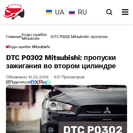
UA
RU
Коды ошибок
Главная
DTC P0302 Mitsubishi: пропуски
Mitsubishi
зажигания во втором цилиндре
Коды ошибок Mitsubishi
DTC P0302 Mitsubishi: пропуски
зажигания во втором цилиндре
Обновлено 10.02.2026
612 Просмотров
Поделиться