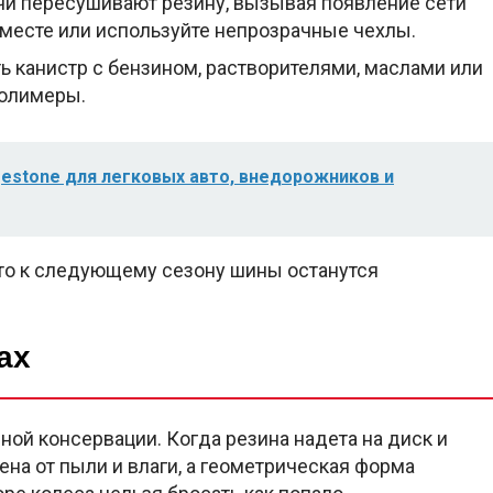
и пересушивают резину, вызывая появление сети
 месте или используйте непрозрачные чехлы.
 канистр с бензином, растворителями, маслами или
полимеры.
estone для легковых авто, внедорожников и
что к следующему сезону шины останутся
ах
ой консервации. Когда резина надета на диск и
ена от пыли и влаги, а геометрическая форма