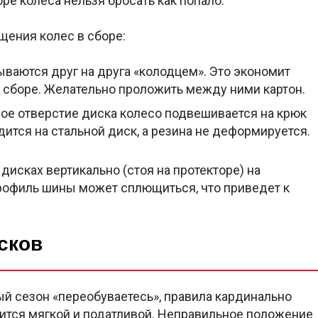
ре колеса нельзя бросать как попало.
ения колес в сборе:
ваются друг на друга «колодцем». Это экономит
в сборе. Желательно проложить между ними картон.
ое отверстие диска колесо подвешивается на крюк
дится на стальной диск, а резина не деформируется.
дисках вертикально (стоя на протекторе) на
профиль шины может сплющиться, что приведет к
сков
ый сезон «переобуваетесь», правила кардинально
ится мягкой и податливой. Неправильное положение