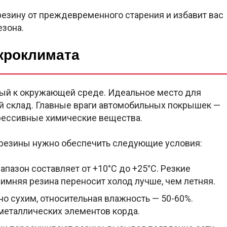
резину от преждевременного старения и избавит вас
езона.
кроклимата
ный к окружающей среде. Идеальное место для
й склад. Главные враги автомобильных покрышек —
грессивные химические вещества.
 резины нужно обеспечить следующие условия:
пазон составляет от +10°C до +25°C. Резкие
имняя резина переносит холод лучше, чем летняя.
о сухим, относительная влажность — 50-60%.
металлических элементов корда.