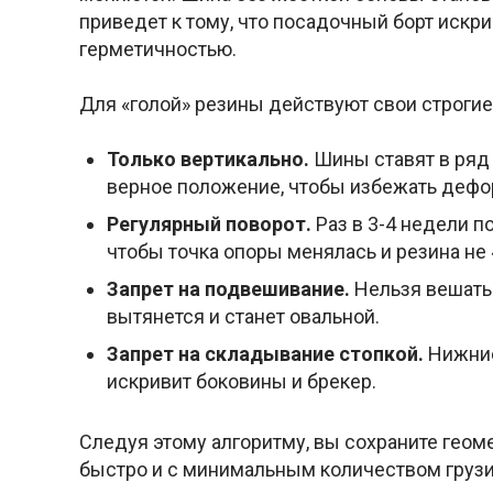
приведет к тому, что посадочный борт искр
герметичностью.
Для «голой» резины действуют свои строгие
Только вертикально.
Шины ставят в ряд н
верное положение, чтобы избежать дефо
Регулярный поворот.
Раз в 3-4 недели п
чтобы точка опоры менялась и резина не
Запрет на подвешивание.
Нельзя вешать
вытянется и станет овальной.
Запрет на складывание стопкой.
Нижние
искривит боковины и брекер.
Следуя этому алгоритму, вы сохраните гео
быстро и с минимальным количеством грузи