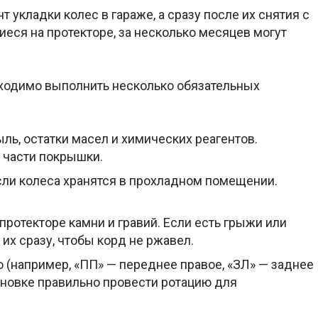
 укладки колес в гараже, а сразу после их снятия с
шиеся на протекторе, за несколько месяцев могут
ходимо выполнить несколько обязательных
ь, остатки масел и химических реагентов.
 части покрышки.
если колеса хранятся в прохладном помещении.
протекторе камни и гравий. Если есть грыжи или
их сразу, чтобы корд не ржавел.
о (например, «ПП» — переднее правое, «ЗЛ» — заднее
ановке правильно провести ротацию для