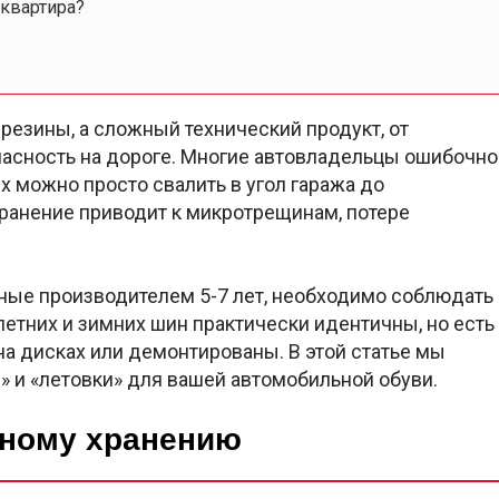
 квартира?
резины, а сложный технический продукт, от
пасность на дороге. Многие автовладельцы ошибочно
х можно просто свалить в угол гаража до
ранение приводит к микротрещинам, потере
ные производителем 5-7 лет, необходимо соблюдать
летних и зимних шин практически идентичны, но есть
на дисках или демонтированы. В этой статье мы
 и «летовки» для вашей автомобильной обуви.
ьному хранению