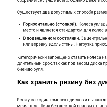
сохраняется лучше всего. Однако даже в сбо
Существует два допустимых способа размещ
Горизонтально (стопкой).
Колеса уклады
место и является стандартом для колес 
В подвешенном состоянии.
За центральн
или веревку вдоль стены. Нагрузка прихо
Категорически запрещено ставить колеса на 
длительный срок, так как под весом диска 
биению руля.
Как хранить резину без ди
Если у вас один комплект дисков и вы кажд
меняются. Шина без жесткой основы станов