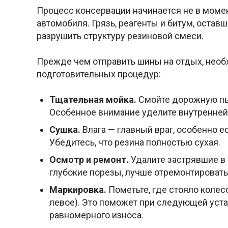
Процесс консервации начинается не в момент
автомобиля. Грязь, реагенты и битум, остав
разрушить структуру резиновой смеси.
Прежде чем отправить шины на отдых, необ
подготовительных процедур:
Тщательная мойка.
Смойте дорожную пыл
Особенное внимание уделите внутренней
Сушка.
Влага — главный враг, особенно 
Убедитесь, что резина полностью сухая.
Осмотр и ремонт.
Удалите застрявшие в 
глубокие порезы, лучше отремонтировать 
Маркировка.
Пометьте, где стояло колес
левое). Это поможет при следующей уст
равномерного износа.