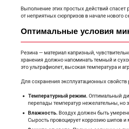
Выполнение этих простых действий спасет 
от неприятных сюрпризов в начале нового с
Оптимальные условия ми
Резина — материал капризный, чувствитель
хранения должно напоминать темный и сухо
это ультрафиолет, высокая температура и а
Для сохранения эксплуатационных свойств
Температурный режим.
Оптимальный диа
перепады температур нежелательны, но з
Влажность.
Воздух должен быть умеренн
Сырость провоцирует коррозию шипов и 