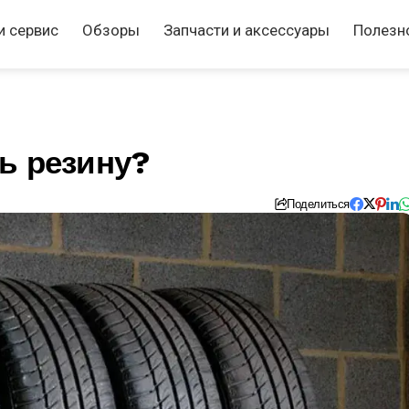
и сервис
Обзоры
Запчасти и аксессуары
Полезн
ь резину?
Поделиться