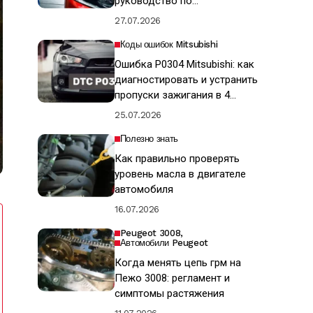
руководство по
восстановлению ЛКП
27.07.2026
Коды ошибок Mitsubishi
Ошибка P0304 Mitsubishi: как
диагностировать и устранить
пропуски зажигания в 4
цилиндре
25.07.2026
Полезно знать
Как правильно проверять
уровень масла в двигателе
автомобиля
16.07.2026
Peugeot 3008
Автомобили Peugeot
Когда менять цепь грм на
Пежо 3008: регламент и
симптомы растяжения