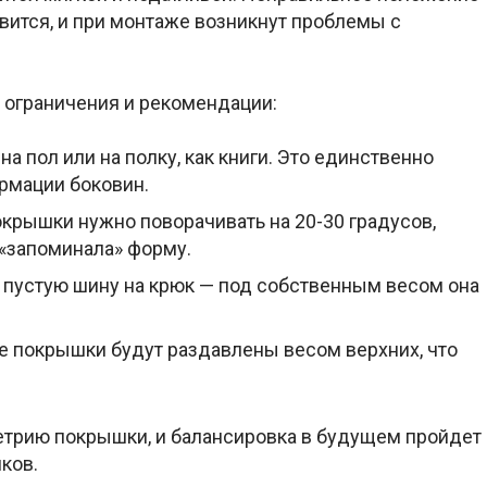
ивится, и при монтаже возникнут проблемы с
 ограничения и рекомендации:
а пол или на полку, как книги. Это единственно
рмации боковин.
окрышки нужно поворачивать на 20-30 градусов,
 «запоминала» форму.
 пустую шину на крюк — под собственным весом она
 покрышки будут раздавлены весом верхних, что
метрию покрышки, и балансировка в будущем пройдет
ков.