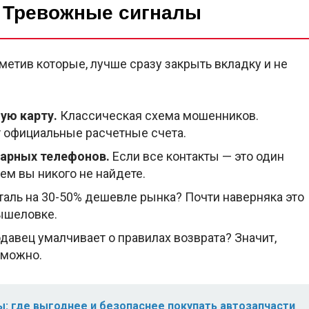
 Тревожные сигналы
аметив которые, лучше сразу закрыть вкладку и не
ую карту.
Классическая схема мошенников.
т официальные расчетные счета.
нарных телефонов.
Если все контакты — это один
ем вы никого не найдете.
аль на 30-50% дешевле рынка? Почти наверняка это
ышеловке.
давец умалчивает о правилах возврата? Значит,
зможно.
: где выгоднее и безопаснее покупать автозапчасти