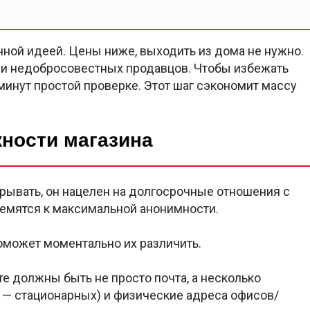
чной идеей. Цены ниже, выходить из дома не нужно.
или недобросовестных продавцов. Чтобы избежать
минут простой проверке. Этот шаг сэкономит массу
ности магазина
крывать, он нацелен на долгосрочные отношения с
ремятся к максимальной анонимности.
оможет моментально их различить.
те должны быть не просто почта, а несколько
 — стационарных) и физические адреса офисов/