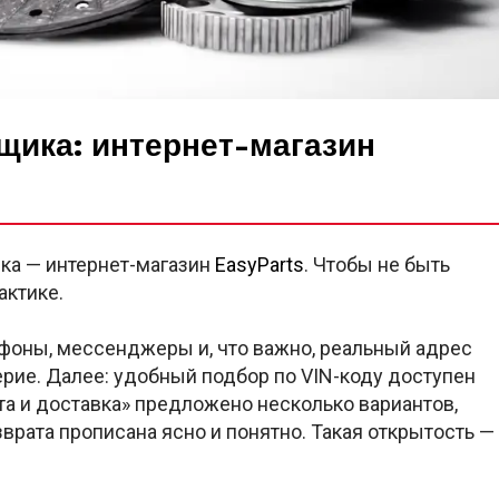
щика: интернет-магазин
нка — интернет-магазин
EasyParts
. Чтобы не быть
актике.
лефоны, мессенджеры и, что важно, реальный адрес
ерие. Далее: удобный подбор по VIN-коду доступен
та и доставка» предложено несколько вариантов,
врата прописана ясно и понятно. Такая открытость —