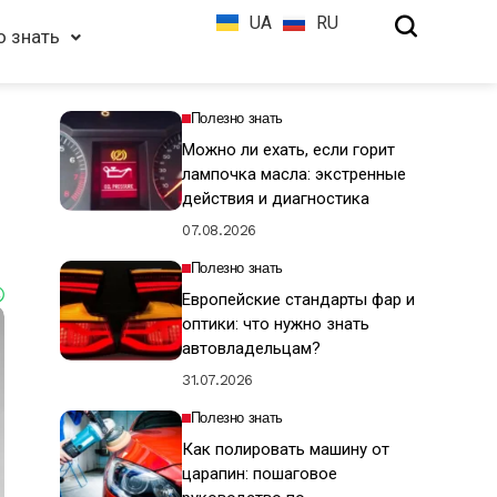
UA
RU
о знать
Полезно знать
Можно ли ехать, если горит
лампочка масла: экстренные
действия и диагностика
07.08.2026
Полезно знать
Европейские стандарты фар и
оптики: что нужно знать
автовладельцам?
31.07.2026
Полезно знать
Как полировать машину от
царапин: пошаговое