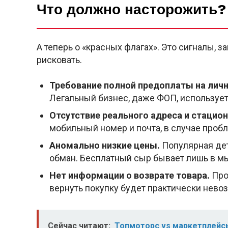
Что должно насторожить?
А теперь о «красных флагах». Это сигналы, з
рисковать.
Требование полной предоплаты на личн
Легальный бизнес, даже ФОП, используе
Отсутствие реального адреса и стацио
мобильный номер и почта, в случае пробл
Аномально низкие цены.
Популярная дет
обман. Бесплатный сыр бывает лишь в м
Нет информации о возврате товара.
Про
вернуть покупку будет практически нево
Сейчас читают:
Топмоторс vs маркетплейсы