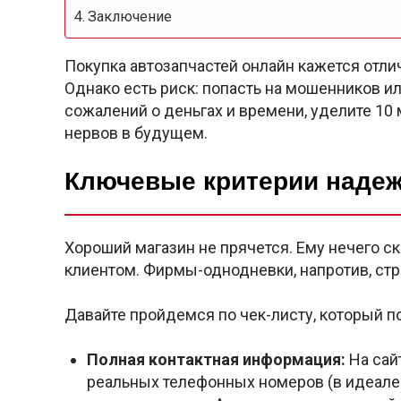
Заключение
Покупка автозапчастей онлайн кажется отли
Однако есть риск: попасть на мошенников 
сожалений о деньгах и времени, уделите 10 
нервов в будущем.
Ключевые критерии надеж
Хороший магазин не прячется. Ему нечего с
клиентом. Фирмы-однодневки, напротив, ст
Давайте пройдемся по чек-листу, который п
Полная контактная информация:
На сай
реальных телефонных номеров (в идеале