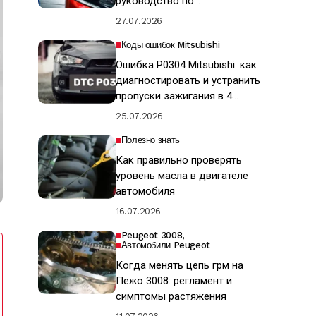
руководство по
восстановлению ЛКП
27.07.2026
Коды ошибок Mitsubishi
Ошибка P0304 Mitsubishi: как
диагностировать и устранить
пропуски зажигания в 4
цилиндре
25.07.2026
Полезно знать
Как правильно проверять
уровень масла в двигателе
автомобиля
16.07.2026
Peugeot 3008
Автомобили Peugeot
Когда менять цепь грм на
Пежо 3008: регламент и
симптомы растяжения