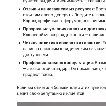
пунктов выдачи. Анонимность — главный
Отзывы на независимых ресурсах:
Восто
стоит им слепо доверять. Введите названи
Картах, профильных форумах, независим
Прозрачные условия оплаты и доставки
Ключевой маркер надежности — наличие 
Четкая политика возврата и гарантии:
Ес
написан сложным юридическим языком —
доступными.
Профессиональная консультация:
Возмо
— это золотой стандарт. Он показывает, ч
продают товар.
Если вы отметили большинство этих пунктов
ценит свою репутацию и клиентов.