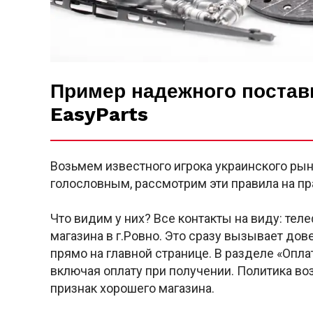
Пример надежного постав
EasyParts
Возьмем известного игрока украинского ры
голословным, рассмотрим эти правила на пр
Что видим у них? Все контакты на виду: те
магазина в г.Ровно. Это сразу вызывает дов
прямо на главной странице. В разделе «Опла
включая оплату при получении. Политика воз
признак хорошего магазина.