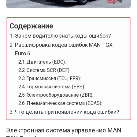
Содержание
Зачем водителю знать коды ошибок?
Расшифровка кодов ошибок MAN TGX
Euro 6
Двигатель (EDC):
Система SCR (DEF):
Трансмиссия (TCU, FFR):
Тормозная система (EBS):
Электрооборудование (ZBR):
Пневматическая система (ECAS):
Что делать при появлении кода ошибки?
Электронная система управления MAN