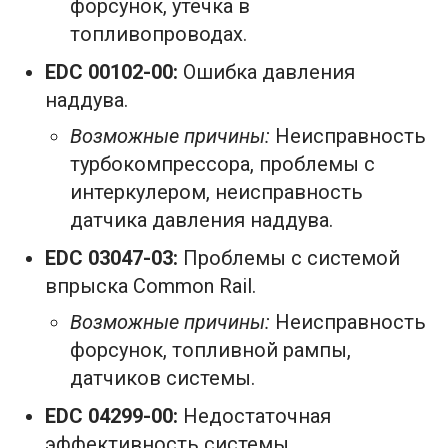
форсунок, утечка в
топливопроводах.
EDC 00102-00:
Ошибка давления
наддува.
Возможные причины:
Неисправность
турбокомпрессора, проблемы с
интеркулером, неисправность
датчика давления наддува.
EDC 03047-03:
Проблемы с системой
впрыска Common Rail.
Возможные причины:
Неисправность
форсунок, топливной рампы,
датчиков системы.
EDC 04299-00:
Недостаточная
эффективность системы