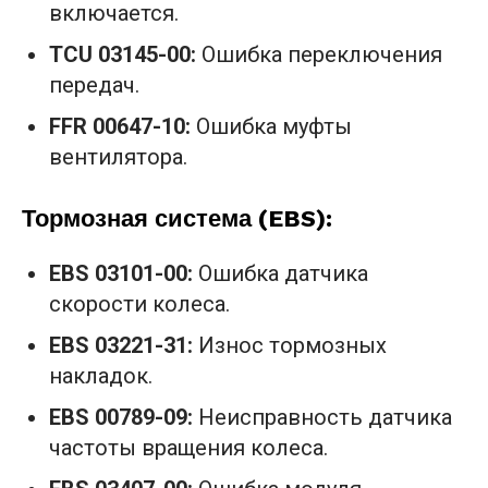
включается.
TCU 03145-00:
Ошибка переключения
передач.
FFR 00647-10:
Ошибка муфты
вентилятора.
Тормозная система (EBS):
EBS 03101-00:
Ошибка датчика
скорости колеса.
EBS 03221-31:
Износ тормозных
накладок.
EBS 00789-09:
Неисправность датчика
частоты вращения колеса.