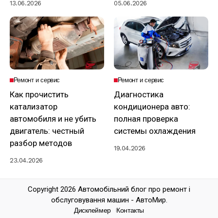
13.06.2026
05.06.2026
Ремонт и сервис
Ремонт и сервис
Как прочистить
Диагностика
катализатор
кондиционера авто:
автомобиля и не убить
полная проверка
двигатель: честный
системы охлаждения
разбор методов
19.04.2026
23.04.2026
Copyright 2026 Автомобільний блог про ремонт і
обслуговування машин - АвтоМир.
Дисклеймер
Контакты