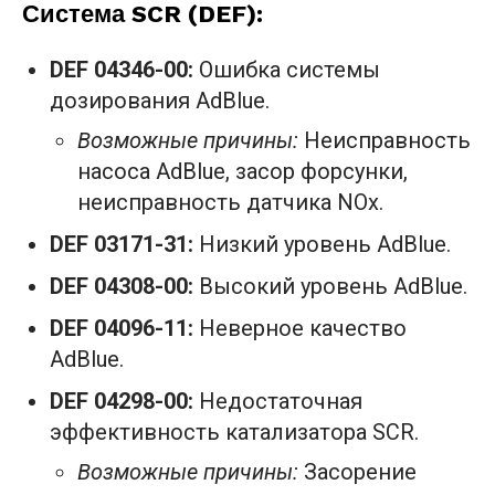
Система SCR (DEF):
DEF 04346-00:
Ошибка системы
дозирования AdBlue.
Возможные причины:
Неисправность
насоса AdBlue, засор форсунки,
неисправность датчика NOx.
DEF 03171-31:
Низкий уровень AdBlue.
DEF 04308-00:
Высокий уровень AdBlue.
DEF 04096-11:
Неверное качество
AdBlue.
DEF 04298-00:
Недостаточная
эффективность катализатора SCR.
Возможные причины:
Засорение