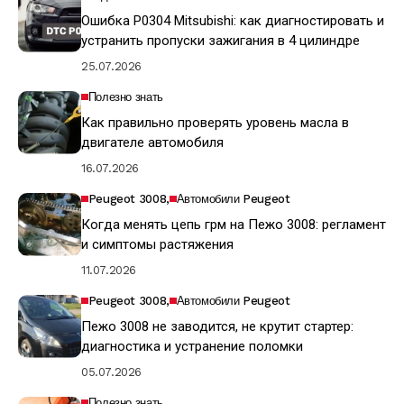
Ошибка P0304 Mitsubishi: как диагностировать и
устранить пропуски зажигания в 4 цилиндре
25.07.2026
Полезно знать
Как правильно проверять уровень масла в
двигателе автомобиля
16.07.2026
Peugeot 3008
Автомобили Peugeot
Когда менять цепь грм на Пежо 3008: регламент
и симптомы растяжения
11.07.2026
Peugeot 3008
Автомобили Peugeot
Пежо 3008 не заводится, не крутит стартер:
диагностика и устранение поломки
05.07.2026
Полезно знать