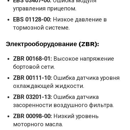
EBS 03407-00:
Ошибка модуля
управления прицепом.
EBS 01128-00:
Низкое давление в
тормозной системе.
Электрооборудование (ZBR):
ZBR 00168-01:
Высокое напряжение
бортовой сети.
ZBR 00111-10:
Ошибка датчика уровня
охлаждающей жидкости.
ZBR 03201-13:
Ошибка датчика
засоренности воздушного фильтра.
ZBR 00098-00:
Низкий уровень
моторного масла.