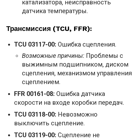
катализатора, неисправность
датчика температуры.
Трансмиссия (TCU, FFR):
TCU 03117-00:
Ошибка сцепления.
Возможные причины:
Проблемы с
выжимным подшипником, диском
сцепления, механизмом управления
сцеплением.
FFR 00161-08:
Ошибка датчика
скорости на входе коробки передач.
TCU 03118-00:
Невозможно
выключить сцепление.
TCU 03119-00:
Сцепление не