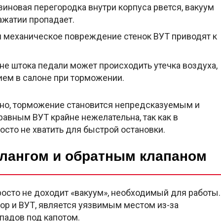
зиновая перегородка внутри корпуса рвется, вакуум
ажатии пропадает.
 механическое повреждение стенок ВУТ приводят к
не штока педали может происходить утечка воздуха,
ем в салоне при торможении.
ктно, торможение становится непредсказуемым и
авным ВУТ крайне нежелательна, так как в
осто не хватить для быстрой остановки.
лангом и обратным клапаном
росто не доходит «вакуум», необходимый для работы.
ор и ВУТ, является уязвимым местом из-за
падов под капотом.