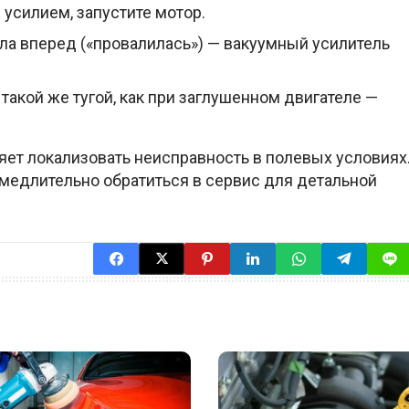
усилием, запустите мотор.
ла вперед («провалилась») — вакуумный усилитель
такой же тугой, как при заглушенном двигателе —
яет локализовать неисправность в полевых условиях
замедлительно обратиться в сервис для детальной