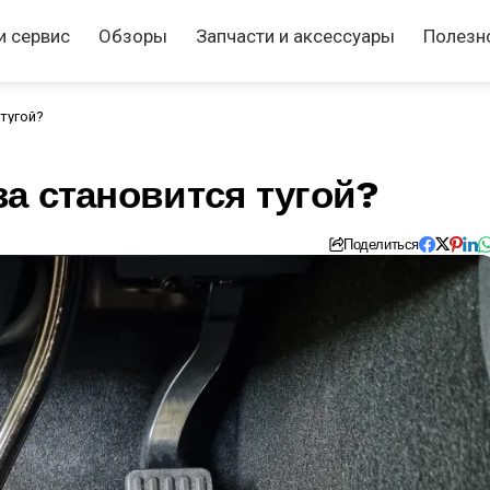
и сервис
Обзоры
Запчасти и аксессуары
Полезн
тугой?
а становится тугой?
Поделиться