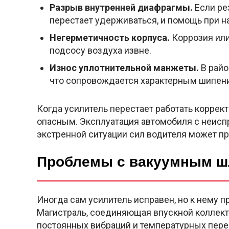
Разрыв внутренней диафрагмы.
Если ре
перестает удерживаться, и помощь при н
Негерметичность корпуса.
Коррозия или
подсосу воздуха извне.
Износ уплотнительной манжеты.
В райо
что сопровождается характерным шипени
Когда усилитель перестает работать корре
опасным. Эксплуатация автомобиля с неиспр
экстренной ситуации сил водителя может пр
Проблемы с вакуумным ш
Иногда сам усилитель исправен, но к нему п
Магистраль, соединяющая впускной коллект
постоянных вибраций и температурных пере