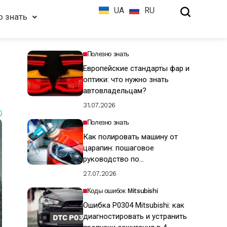
UA
RU
о знать
Полезно знать
Европейские стандарты фар и
оптики: что нужно знать
автовладельцам?
31.07.2026
Полезно знать
Как полировать машину от
царапин: пошаговое
руководство по
восстановлению ЛКП
27.07.2026
Коды ошибок Mitsubishi
Ошибка P0304 Mitsubishi: как
диагностировать и устранить