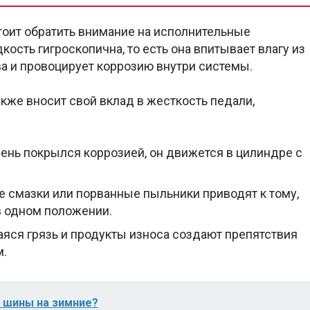
стоит обратить внимание на исполнительные
ость гигроскопична, то есть она впитывает влагу из
ва и провоцирует коррозию внутри системы.
кже вносит свой вклад в жесткость педали,
ень покрылся коррозией, он движется в цилиндре с
е смазки или порванные пыльники приводят к тому,
в одном положении.
яся грязь и продукты износа создают препятствия
м.
 шины на зимние?