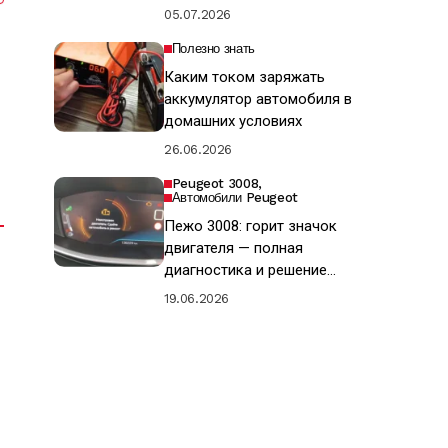
05.07.2026
Полезно знать
Каким током заряжать
аккумулятор автомобиля в
домашних условиях
26.06.2026
Peugeot 3008
Автомобили Peugeot
Пежо 3008: горит значок
двигателя — полная
диагностика и решение
проблемы «Check Engine»
19.06.2026