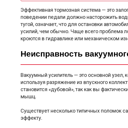
Эффективная тормозная система — это залог
поведении педали должно насторожить водит
тугой, означает, что для остановки автомо
усилий, чем обычно. Чаще всего проблема л
кроются в гидравлике или механическом изн
Неисправность вакуумног
Вакуумный усилитель — это основной узел, 
используя разряжение из впускного коллекто
становится «дубовой», так как вы фактическ
мышц.
Существует несколько типичных поломок са
эффекту.