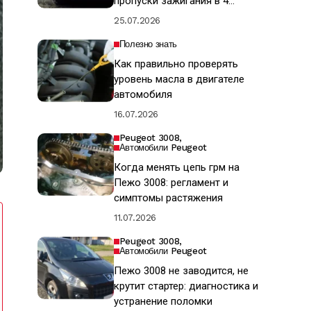
пропуски зажигания в 4
цилиндре
25.07.2026
Полезно знать
Как правильно проверять
уровень масла в двигателе
автомобиля
16.07.2026
Peugeot 3008
Автомобили Peugeot
Когда менять цепь грм на
Пежо 3008: регламент и
симптомы растяжения
11.07.2026
Peugeot 3008
Автомобили Peugeot
Пежо 3008 не заводится, не
крутит стартер: диагностика и
устранение поломки