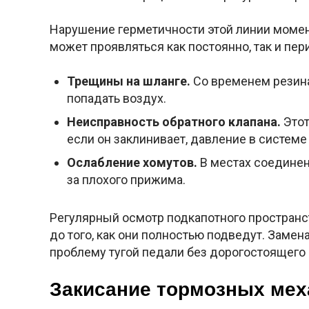
Нарушение герметичности этой линии момен
может проявляться как постоянно, так и пер
Трещины на шланге.
Со временем резина
попадать воздух.
Неисправность обратного клапана.
Этот
если он заклинивает, давление в системе
Ослабление хомутов.
В местах соединен
за плохого прижима.
Регулярный осмотр подкапотного пространс
до того, как они полностью подведут. Замен
проблему тугой педали без дорогостоящего 
Закисание тормозных мех