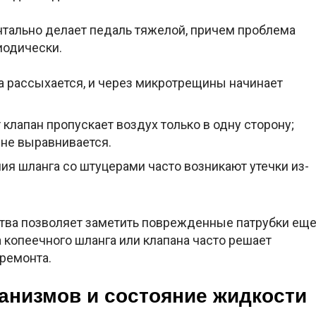
тально делает педаль тяжелой, причем проблема
иодически.
 рассыхается, и через микротрещины начинает
 клапан пропускает воздух только в одну сторону;
 не выравнивается.
ия шланга со штуцерами часто возникают утечки из-
тва позволяет заметить поврежденные патрубки ещ
а копеечного шланга или клапана часто решает
ремонта.
анизмов и состояние жидкости