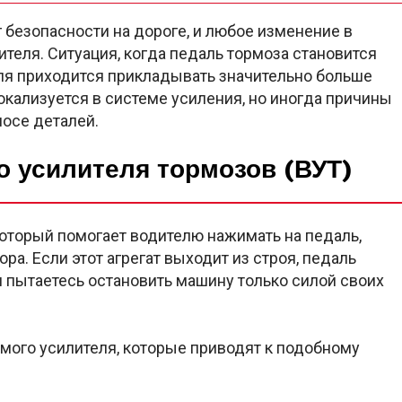
 безопасности на дороге, и любое изменение в
еля. Ситуация, когда педаль тормоза становится
биля приходится прикладывать значительно больше
окализуется в системе усиления, но иногда причины
осе деталей.
о усилителя тормозов (ВУТ)
который помогает водителю нажимать на педаль,
ра. Если этот агрегат выходит из строя, педаль
и пытаетесь остановить машину только силой своих
мого усилителя, которые приводят к подобному