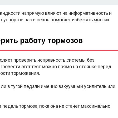
 жидкости напрямую влияют на информативность и
 суппортов раз в сезон помогает избежать многих
ерить работу тормозов
воляет проверить исправность системы без
Провести этот тест можно прямо на стоянке перед
ности торможения.
 ли в тугой педали именно вакуумный усилитель или
а педаль тормоза, пока она не станет максимально