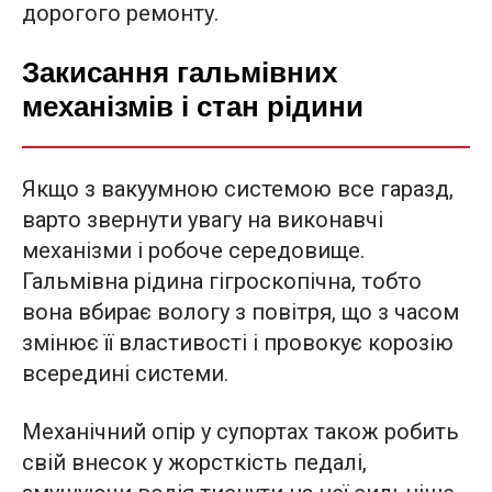
дорогого ремонту.
Закисання гальмівних
механізмів і стан рідини
Якщо з вакуумною системою все гаразд,
варто звернути увагу на виконавчі
механізми і робоче середовище.
Гальмівна рідина гігроскопічна, тобто
вона вбирає вологу з повітря, що з часом
змінює її властивості і провокує корозію
всередині системи.
Механічний опір у супортах також робить
свій внесок у жорсткість педалі,