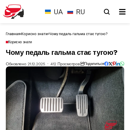
UA
RU
Главная
Корисно знати
Чому педаль гальма стає тугою?
Корисно знати
Чому педаль гальма стає тугою?
Обновлено 21.12.2025
412 Просмотров
Поделиться