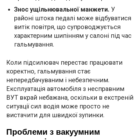
Знос ущільнювальної манжети.
У
районі штока педалі може відбуватися
витік повітря, що супроводжується
характерним шипінням у салоні під час
гальмування.
Коли підсилювач перестає працювати
коректно, гальмування стає
непередбачуваним і небезпечним.
Експлуатація автомобіля з несправним
ВУТ вкрай небажана, оскільки в екстреній
ситуації сил водія може просто не
вистачити для швидкої зупинки.
Проблеми з вакуумним