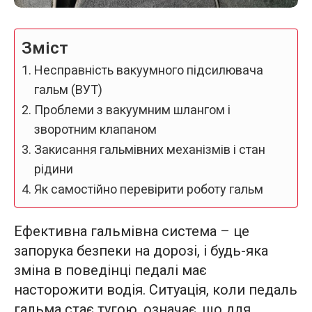
Зміст
Несправність вакуумного підсилювача
гальм (ВУТ)
Проблеми з вакуумним шлангом і
зворотним клапаном
Закисання гальмівних механізмів і стан
рідини
Як самостійно перевірити роботу гальм
Ефективна гальмівна система – це
запорука безпеки на дорозі, і будь-яка
зміна в поведінці педалі має
насторожити водія. Ситуація, коли педаль
гальма стає тугою, означає, що для