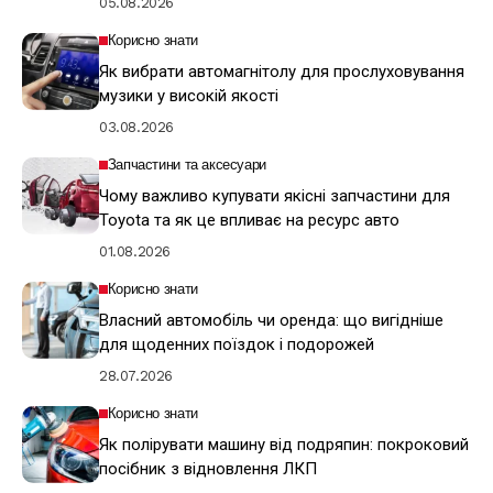
05.08.2026
Корисно знати
Як вибрати автомагнітолу для прослуховування
музики у високій якості
03.08.2026
Запчастини та аксесуари
Чому важливо купувати якісні запчастини для
Toyota та як це впливає на ресурс авто
01.08.2026
Корисно знати
Власний автомобіль чи оренда: що вигідніше
для щоденних поїздок і подорожей
28.07.2026
Корисно знати
Як полірувати машину від подряпин: покроковий
посібник з відновлення ЛКП