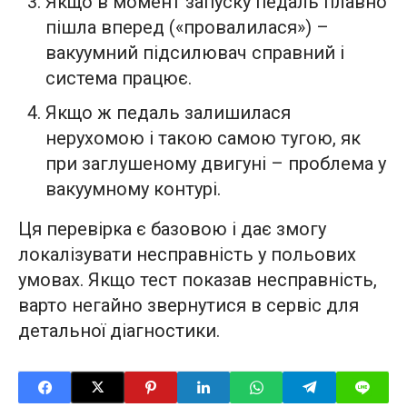
Якщо в момент запуску педаль плавно
пішла вперед («провалилася») –
вакуумний підсилювач справний і
система працює.
Якщо ж педаль залишилася
нерухомою і такою самою тугою, як
при заглушеному двигуні – проблема у
вакуумному контурі.
Ця перевірка є базовою і дає змогу
локалізувати несправність у польових
умовах. Якщо тест показав несправність,
варто негайно звернутися в сервіс для
детальної діагностики.