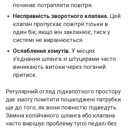
починає потрапляти повітря.
Несправність зворотного клапана.
Цей
клапан пропускає повітря тільки в
один бік; якщо він заклинює, тиск у
системі не вирівнюється.
Ослаблення хомутів.
У місцях
з’єднання шланга зі штуцерами часто
виникають витоки через поганий
притиск.
Регулярний огляд підкапотного простору
дає змогу помітити пошкоджені патрубки
ще до того, як вони повністю підведуть.
Заміна копійчаного шланга або клапана
часто вирішує проблему тугої педалі без