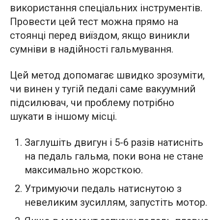
використання спеціальних інструментів.
Провести цей тест можна прямо на
стоянці перед виїздом, якщо виникли
сумніви в надійності гальмування.
Цей метод допомагає швидко зрозуміти,
чи винен у тугій педалі саме вакуумний
підсилювач, чи проблему потрібно
шукати в іншому місці.
Заглушіть двигун і 5-6 разів натисніть
на педаль гальма, поки вона не стане
максимально жорсткою.
Утримуючи педаль натиснутою з
невеликим зусиллям, запустіть мотор.