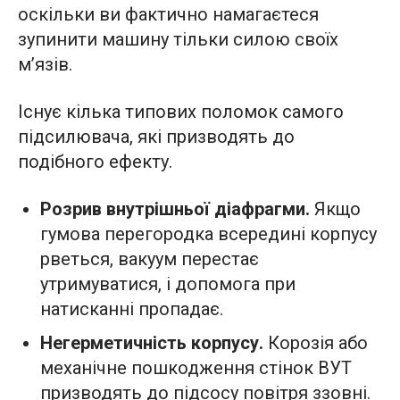
оскільки ви фактично намагаєтеся
зупинити машину тільки силою своїх
м’язів.
Існує кілька типових поломок самого
підсилювача, які призводять до
подібного ефекту.
Розрив внутрішньої діафрагми.
Якщо
гумова перегородка всередині корпусу
рветься, вакуум перестає
утримуватися, і допомога при
натисканні пропадає.
Негерметичність корпусу.
Корозія або
механічне пошкодження стінок ВУТ
призводять до підсосу повітря ззовні.