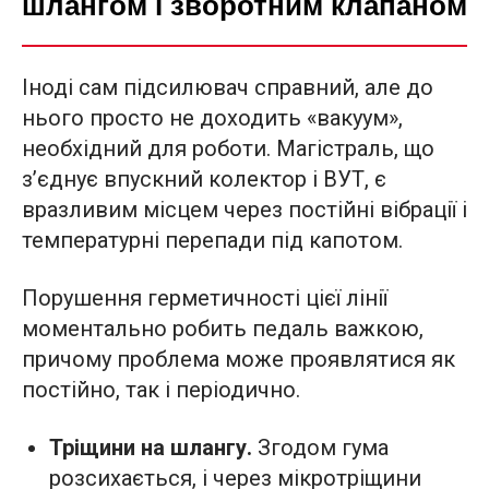
шлангом і зворотним клапаном
Іноді сам підсилювач справний, але до
нього просто не доходить «вакуум»,
необхідний для роботи. Магістраль, що
з’єднує впускний колектор і ВУТ, є
вразливим місцем через постійні вібрації і
температурні перепади під капотом.
Порушення герметичності цієї лінії
моментально робить педаль важкою,
причому проблема може проявлятися як
постійно, так і періодично.
Тріщини на шлангу.
Згодом гума
розсихається, і через мікротріщини