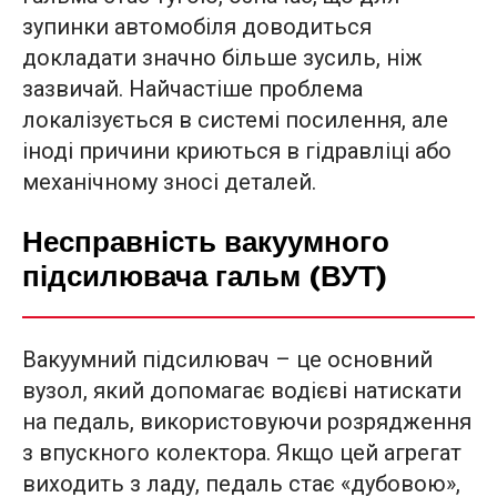
зупинки автомобіля доводиться
докладати значно більше зусиль, ніж
зазвичай. Найчастіше проблема
локалізується в системі посилення, але
іноді причини криються в гідравліці або
механічному зносі деталей.
Несправність вакуумного
підсилювача гальм (ВУТ)
Вакуумний підсилювач – це основний
вузол, який допомагає водієві натискати
на педаль, використовуючи розрядження
з впускного колектора. Якщо цей агрегат
виходить з ладу, педаль стає «дубовою»,