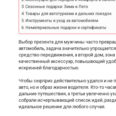
Сезонные подарки: Зима и Лето
Товары для автотуризма и дальних поездок
Инструменты и уход за автомобилем
Нематериальные подарки и сертификаты
Выбор презента для мужчины часто превраща
автомобиль, задача значительно упрощается
средство передвижения, а второй дом, зона
качественный аксессуар, повышающий удобс
искренней благодарностью.
Чтобы сюрприз действительно удался и не п
авто, но и образ жизни водителя. Кто-то час
дальние путешествия, а третьи увлеченно у
собрали исчерпывающий список идей, разде
идеальное решение для любого случая.