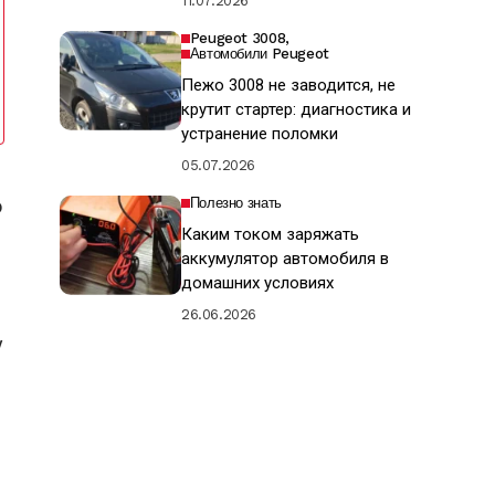
11.07.2026
Peugeot 3008
Автомобили Peugeot
Пежо 3008 не заводится, не
крутит стартер: диагностика и
устранение поломки
05.07.2026
о
Полезно знать
Каким током заряжать
аккумулятор автомобиля в
домашних условиях
26.06.2026
у