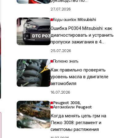
руководство по
восстановлению ЛКП
27.07.2026
Коды ошибок Mitsubishi
Ошибка P0304 Mitsubishi: как
диагностировать и устранить
пропуски зажигания в 4
цилиндре
25.07.2026
Полезно знать
Как правильно проверять
уровень масла в двигателе
автомобиля
16.07.2026
Peugeot 3008
Автомобили Peugeot
Когда менять цепь грм на
Пежо 3008: регламент и
симптомы растяжения