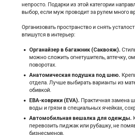
непросто. Подарки из этой категории направ
выбор, если муж проводит за рулем много в
Организовать пространство и снять усталос
впишутся в интерьер:
Органайзер в багажник (Саквояж).
Стиль
можно сложить огнетушитель, аптечку, ом
поворотах.
Анатомическая подушка под шею.
Крепи
отдела. Лучше выбирать варианты из ма
обивкой.
ЕВА-коврики (EVA).
Практичная замена ш
воды и грязи в специальных ячейках, сох
Автомобильная вешалка для одежды.
К
перевозить пиджак или рубашку, не помя
бизнесменов.