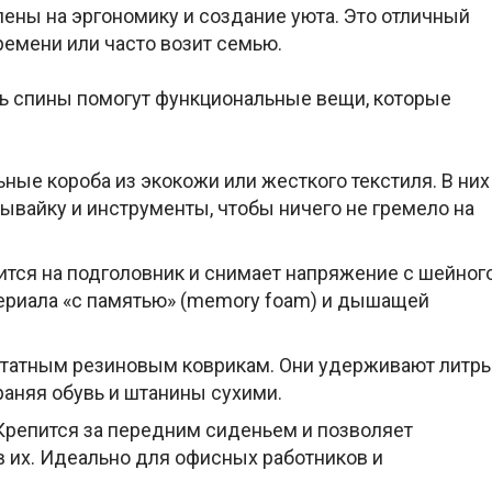
лены на эргономику и создание уюта. Это отличный
ремени или часто возит семью.
ть спины помогут функциональные вещи, которые
ные короба из экокожи или жесткого текстиля. В них
ывайку и инструменты, чтобы ничего не гремело на
тся на подголовник и снимает напряжение с шейног
териала «с памятью» (memory foam) и дышащей
татным резиновым коврикам. Они удерживают литр
раняя обувь и штанины сухими.
репится за передним сиденьем и позволяет
в их. Идеально для офисных работников и