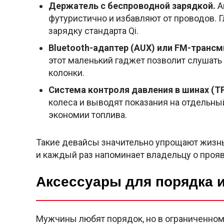
Держатель с беспроводной зарядкой.
А
футуристично и избавляют от проводов. 
зарядку стандарта Qi.
Bluetooth-адаптер (AUX) или FM-трансм
этот маленький гаджет позволит слушать
колонки.
Система контроля давления в шинах (T
колеса и выводят показания на отдельный
экономии топлива.
Такие девайсы значительно упрощают жизнь
и каждый раз напоминает владельцу о прояв
Аксессуары для порядка 
Мужчины любят порядок, но в ограниченном