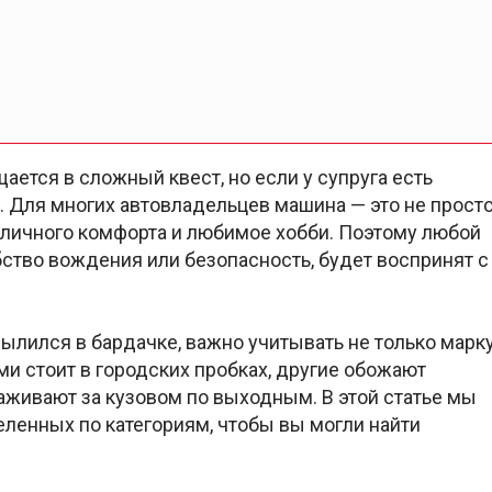
ется в сложный квест, но если у супруга есть
. Для многих автовладельцев машина — это не прост
 личного комфорта и любимое хобби. Поэтому любой
тво вождения или безопасность, будет воспринят с
ылился в бардачке, важно учитывать не только марк
ами стоит в городских пробках, другие обожают
хаживают за кузовом по выходным. В этой статье мы
ленных по категориям, чтобы вы могли найти