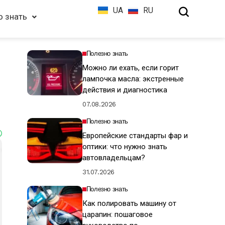
UA
RU
о знать
Полезно знать
Можно ли ехать, если горит
лампочка масла: экстренные
действия и диагностика
07.08.2026
Полезно знать
Европейские стандарты фар и
оптики: что нужно знать
автовладельцам?
31.07.2026
Полезно знать
Как полировать машину от
царапин: пошаговое