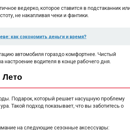
тичное ведерко, которое ставится в подстаканник ил
тоту, не накапливая чеки и фантики.
еве: как сэкономить деньги и время?
ацию автомобиля гораздо комфортнее. Чистый
а настроение водителя в конце рабочего дня.
 Лето
годы. Подарок, который решает насущную проблему
ура. Такой подход показывает, что вы заботитесь о
внимание на следующие сезонные аксессуары: