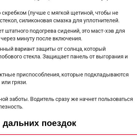
 скребком (лучше с мягкой щетиной, чтобы не
 стекол, силиконовая смазка для уплотнителей.
т штатного подогрева сидений, это маст-хэв для
 через минуту после включения.
ный вариант защиты от солнца, который
лобового стекла. Защищает панель от выгорания и
тные приспособления, которые подкладываются
 или грязи.
ой заботы. Водитель сразу же начнет пользоваться
лезность.
 дальних поездок