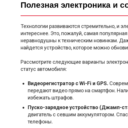
Полезная электроника и 
Технологии развиваются стремительно, и э
интереснее. Это, пожалуй, самая популярная
неравнодушны к техническим новинкам. Даже 
найдется устройство, которое можно обнови
Рассмотрите следующие варианты электрони
статус автомобиля:
Видеорегистратор с Wi-Fi и GPS.
Совреме
передают видео прямо на смартфон. Нал
избежать штрафов.
Пуско-зарядное устройство (Джамп-ст
двигатель с севшим аккумулятором. Спас
телефоны.