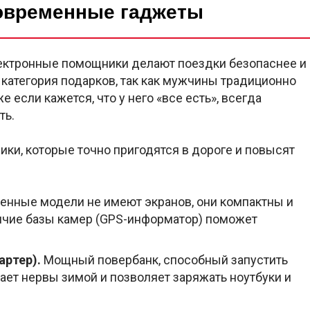
современные гаджеты
лектронные помощники делают поездки безопаснее и
 категория подарков, так как мужчины традиционно
если кажется, что у него «все есть», всегда
ть.
ки, которые точно пригодятся в дороге и повысят
нные модели не имеют экранов, они компактны и
ичие базы камер (GPS-информатор) поможет
артер).
Мощный повербанк, способный запустить
ает нервы зимой и позволяет заряжать ноутбуки и