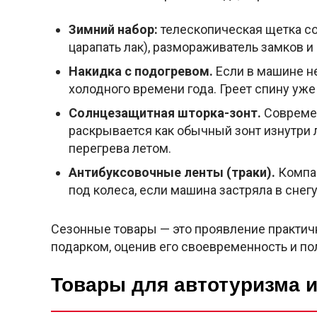
Зимний набор:
телескопическая щетка со
царапать лак), размораживатель замков и
Накидка с подогревом.
Если в машине не
холодного времени года. Греет спину уже
Солнцезащитная шторка-зонт.
Современ
раскрывается как обычный зонт изнутри 
перегрева летом.
Антибуксовочные ленты (траки).
Компак
под колеса, если машина застряла в снегу
Сезонные товары — это проявление практичн
подарком, оценив его своевременность и по
Товары для автотуризма и