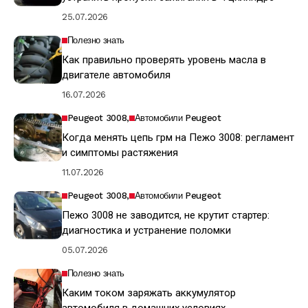
25.07.2026
Полезно знать
Как правильно проверять уровень масла в
двигателе автомобиля
16.07.2026
Peugeot 3008
Автомобили Peugeot
Когда менять цепь грм на Пежо 3008: регламент
и симптомы растяжения
11.07.2026
Peugeot 3008
Автомобили Peugeot
Пежо 3008 не заводится, не крутит стартер:
диагностика и устранение поломки
05.07.2026
Полезно знать
Каким током заряжать аккумулятор
автомобиля в домашних условиях