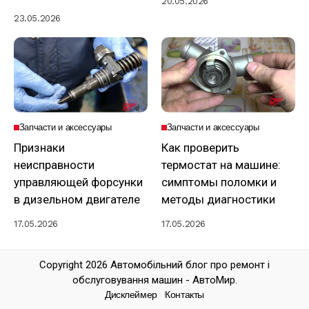
20.05.2026
23.05.2026
Запчасти и аксессуары
Запчасти и аксессуары
Признаки
Как проверить
неисправности
термостат на машине:
управляющей форсунки
симптомы поломки и
в дизельном двигателе
методы диагностики
17.05.2026
17.05.2026
Copyright 2026 Автомобільний блог про ремонт і
обслуговування машин - АвтоМир.
Дисклеймер
Контакты