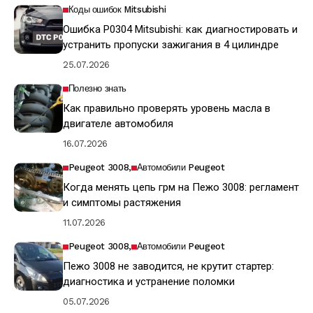
Коды ошибок Mitsubishi
Ошибка P0304 Mitsubishi: как диагностировать и
устранить пропуски зажигания в 4 цилиндре
25.07.2026
Полезно знать
Как правильно проверять уровень масла в
двигателе автомобиля
16.07.2026
Peugeot 3008
Автомобили Peugeot
Когда менять цепь грм на Пежо 3008: регламент
и симптомы растяжения
11.07.2026
Peugeot 3008
Автомобили Peugeot
Пежо 3008 не заводится, не крутит стартер:
диагностика и устранение поломки
05.07.2026