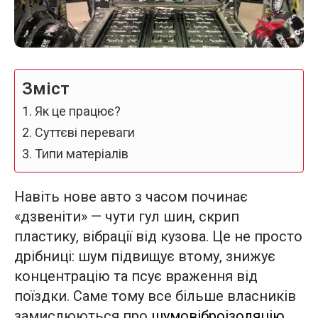
Зміст
Як це працює?
Суттєві переваги
Типи матеріалів
Навіть нове авто з часом починає
«дзвеніти» — чути гул шин, скрип
пластику, вібрації від кузова. Це не просто
дрібниці: шум підвищує втому, знижує
концентрацію та псує враження від
поїздки. Саме тому все більше власників
замислюються про
шумовіброізоляцію