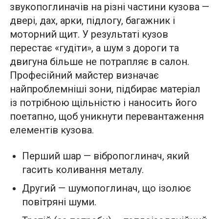
звукопоглиначів на різні частини кузова —
двері, дах, арки, підлогу, багажник і
моторний щит. У результаті кузов
перестає «гудіти», а шум з дороги та
двигуна більше не потрапляє в салон.
Професійний майстер визначає
найпроблемніші зони, підбирає матеріал
із потрібною щільністю і наносить його
поетапно, щоб уникнути перевантаження
елементів кузова.
Перший шар — вібропоглинач, який
гасить коливання металу.
Другий — шумопоглинач, що ізолює
повітряні шуми.