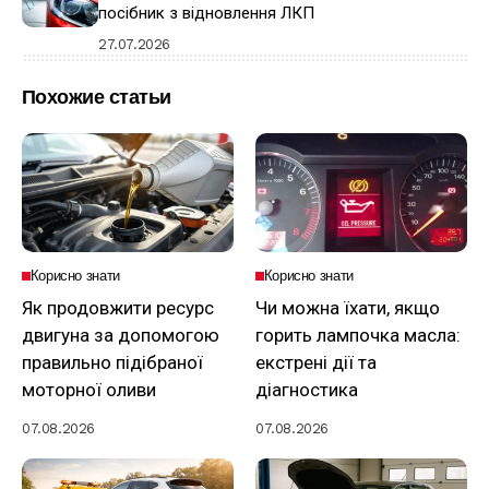
посібник з відновлення ЛКП
27.07.2026
Похожие статьи
Корисно знати
Корисно знати
Як продовжити ресурс
Чи можна їхати, якщо
двигуна за допомогою
горить лампочка масла:
правильно підібраної
екстрені дії та
моторної оливи
діагностика
07.08.2026
07.08.2026