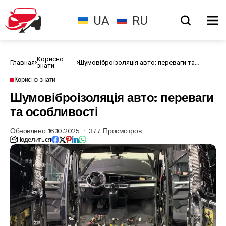
UA
RU
Корисно
Главная
Шумовіброізоляція авто: переваги та
знати
особливості
Корисно знати
Шумовіброізоляція авто: переваги
та особливості
Обновлено 16.10.2025
377 Просмотров
Поделиться