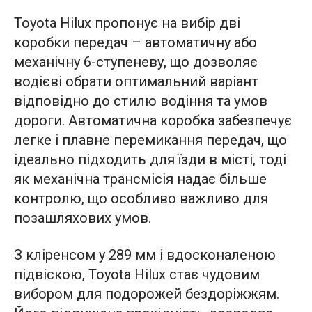
Toyota Hilux пропонує на вибір дві
коробки передач – автоматичну або
механічну 6-ступеневу, що дозволяє
водієві обрати оптимальний варіант
відповідно до стилю водіння та умов
дороги. Автоматична коробка забезпечує
легке і плавне перемикання передач, що
ідеально підходить для їзди в місті, тоді
як механічна трансмісія надає більше
контролю, що особливо важливо для
позашляхових умов.
З кліренсом у 289 мм і вдосконаленою
підвіскою, Toyota Hilux стає чудовим
вибором для подорожей бездоріжжям.