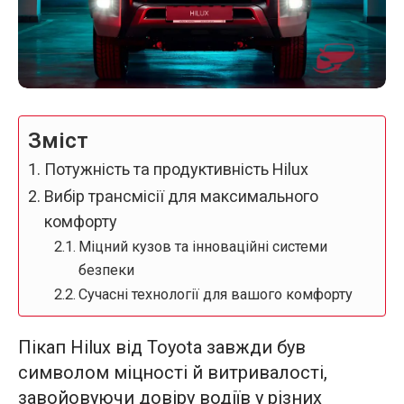
Зміст
Потужність та продуктивність Hilux
Вибір трансмісії для максимального
комфорту
Міцний кузов та інноваційні системи
безпеки
Сучасні технології для вашого комфорту
Пікап Hilux від Toyota завжди був
символом міцності й витривалості,
завойовуючи довіру водіїв у різних