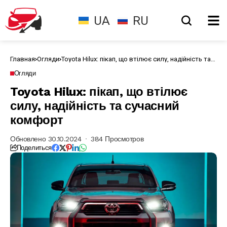
UA
RU
Главная
Огляди
Toyota Hilux: пікап, що втілює силу, надійність та
сучасний комфорт
Огляди
Toyota Hilux: пікап, що втілює
силу, надійність та сучасний
комфорт
Обновлено 30.10.2024
384 Просмотров
Поделиться