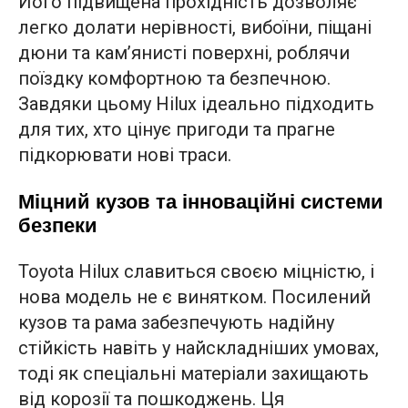
Його підвищена прохідність дозволяє
легко долати нерівності, вибоїни, піщані
дюни та кам’янисті поверхні, роблячи
поїздку комфортною та безпечною.
Завдяки цьому Hilux ідеально підходить
для тих, хто цінує пригоди та прагне
підкорювати нові траси.
Міцний кузов та інноваційні системи
безпеки
Toyota Hilux славиться своєю міцністю, і
нова модель не є винятком. Посилений
кузов та рама забезпечують надійну
стійкість навіть у найскладніших умовах,
тоді як спеціальні матеріали захищають
від корозії та пошкоджень. Ця