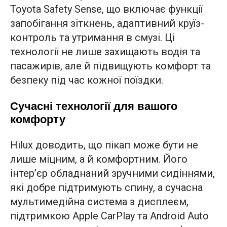
Toyota Safety Sense, що включає функції
запобігання зіткнень, адаптивний круїз-
контроль та утримання в смузі. Ці
технології не лише захищають водія та
пасажирів, але й підвищують комфорт та
безпеку під час кожної поїздки.
Сучасні технології для вашого
комфорту
Hilux доводить, що пікап може бути не
лише міцним, а й комфортним. Його
інтер’єр обладнаний зручними сидіннями,
які добре підтримують спину, а сучасна
мультимедійна система з дисплеєм,
підтримкою Apple CarPlay та Android Auto