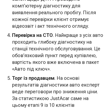
комп’ютерну діагностику для
виявлення реального пробігу. Після
кожної перевірки клієнт отримує
відеозвіт і акт технічного огляду.
Перевірка на СТО
. Найкраще з усіх авто
проходить глибоку діагностику на
станції технічного обслуговування. Це
обов’язковий пункт перед купівлею,
вартість якого вже включена в пакет
«Авто під ключ».
Торг із продавцем
. На основі
результатів діагностики авто експерт
веде переговори про зниження ціни.
За статистикою JustAcar саме на
цьому етапі 9 із 10 клієнтів