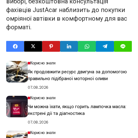
виборі, безкоштовна консультація
фахівців JustAcar наблизить до покупки
омріяної автівки в комфортному для вас
форматі.
Корисно знати
Як продовжити ресурс двигуна за допомогою
правильно підібраної моторної оливи
07.08.2026
Корисно знати
Чи можна їхати, якщо горить лампочка масла:
екстрені дії та діагностика
07.08.2026
Корисно знати