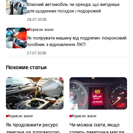
Власний автомобіль чи оренда: що вигідніше
для щоденних поїздок і подорожей
28.07.2026
Корисно знати
Як полірувати машину від подряпин: покроковий
посібник з відновлення ЛКП
27.07.2026
Похожие статьи
Корисно знати
Корисно знати
Як продовжити ресурс
Чи можна їхати, якщо
двигуна за допомогою
горить лампочка масла: