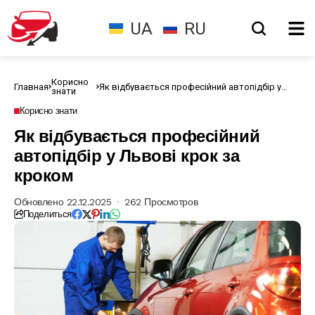
UA
RU
Корисно
Главная
Як відбувається професійний автопідбір у
знати
Львові крок за кроком
Корисно знати
Як відбувається професійний
автопідбір у Львові крок за
кроком
Обновлено 22.12.2025
262 Просмотров
Поделиться