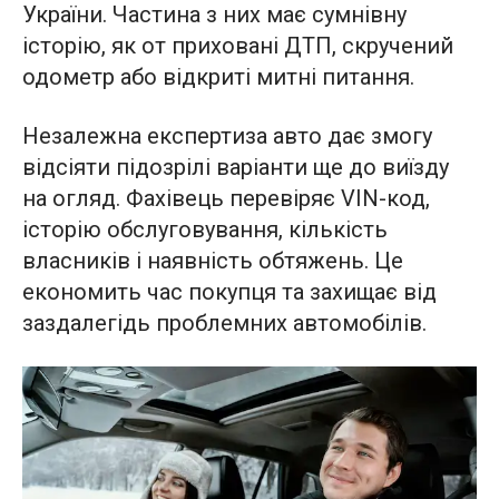
України. Частина з них має сумнівну
історію, як от приховані ДТП, скручений
одометр або відкриті митні питання.
Незалежна експертиза авто дає змогу
відсіяти підозрілі варіанти ще до виїзду
на огляд. Фахівець перевіряє VIN-код,
історію обслуговування, кількість
власників і наявність обтяжень. Це
економить час покупця та захищає від
заздалегідь проблемних автомобілів.