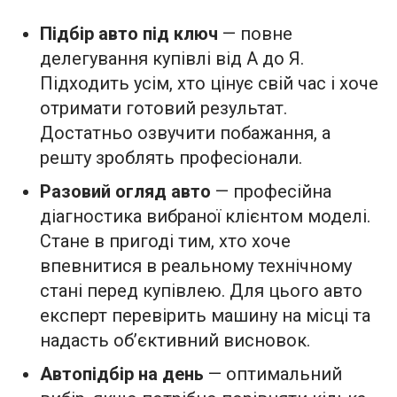
Підбір авто під ключ
— повне
делегування купівлі від А до Я.
Підходить усім, хто цінує свій час і хоче
отримати готовий результат.
Достатньо озвучити побажання, а
решту зроблять професіонали.
Разовий огляд авто
— професійна
діагностика вибраної клієнтом моделі.
Стане в пригоді тим, хто хоче
впевнитися в реальному технічному
стані перед купівлею. Для цього авто
експерт перевірить машину на місці та
надасть об’єктивний висновок.
Автопідбір на день
— оптимальний