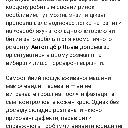
кордону робить місцевий ринок
особливим: тут можна знайти цікаві
пропозиції, але водночас легко натрапити
на «євробляху» зі складною історією чи
битий автомобіль після косметичного
ремонту.
Автопідбір Львів
допомагає
орієнтуватися в цьому розмаїтті та
вибирати лише перевірені варіанти.
Самостійний пошук вживаної машини
має очевидні переваги — ви не
витрачаєте гроші на послуги фахівця та
самі контролюєте кожен крок. Однак без
досвіду складно розпізнати якісно
приховані дефекти, перевірити
справжність пробігу чи виявити юридичні