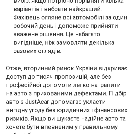
вибір, якщо потрібно порівняти кілька
варіантів і вибрати найкращий.
Фахівець огляне всі автомобілі за один
робочий день і допоможе прийняти
зважене рішення. Це набагато
вигідніше, ніж замовляти декілька
разових оглядів.
Отже, вторинний ринок України відкриває
доступ до тисяч пропозицій, але без
професійної допомоги легко натрапити
на авто з прихованими дефектами. Підбір
авто з JustAcar допомагає укласти
вигідну угоду без юридичних і фінансових
ризиків. Якщо ви шукаєте надійне авто та
хочете бути впевненим у правильному