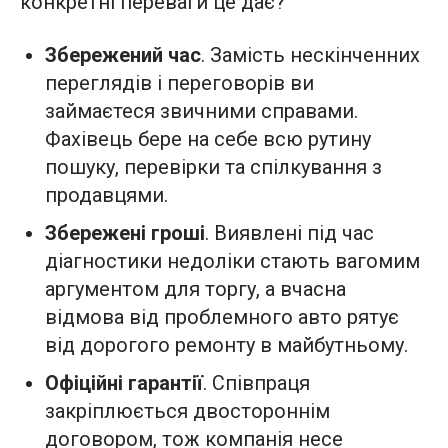
конкретні переваги це дає?
Збережений час
. Замість нескінченних
переглядів і переговорів ви
займаєтеся звичними справами.
Фахівець бере на себе всю рутину
пошуку, перевірки та спілкування з
продавцями.
Збережені гроші
. Виявлені під час
діагностики недоліки стають вагомим
аргументом для торгу, а вчасна
відмова від проблемного авто рятує
від дорогого ремонту в майбутньому.
Офіційні гарантії
. Співпраця
закріплюється двостороннім
договором, тож компанія несе