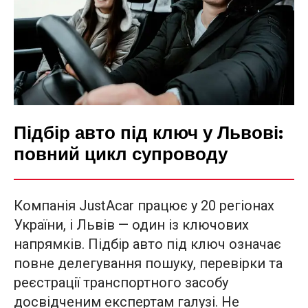
Підбір авто під ключ у Львові:
повний цикл супроводу
Компанія JustAcar працює у 20 регіонах
України, і Львів — один із ключових
напрямків. Підбір авто під ключ означає
повне делегування пошуку, перевірки та
реєстрації транспортного засобу
досвідченим експертам галузі. Не