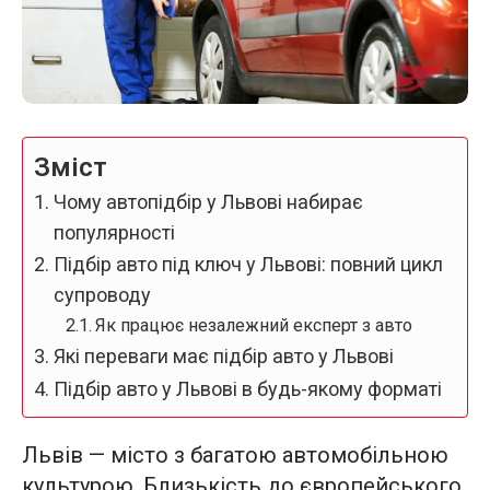
Зміст
Чому автопідбір у Львові набирає
популярності
Підбір авто під ключ у Львові: повний цикл
супроводу
Як працює незалежний експерт з авто
Які переваги має підбір авто у Львові
Підбір авто у Львові в будь-якому форматі
Львів — місто з багатою автомобільною
культурою. Близькість до європейського