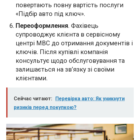
повертають повну вартість послуги
«Підбір авто під ключ».
Переоформлення
. Фахівець
супроводжує клієнта в сервісному
центрі МВС до отримання документів і
ключів. Після купівлі компанія
консультує щодо обслуговування та
залишається на зв’язку зі своїми
клієнтами.
Сейчас читают:
Перевірка авто: Як уникнути
ризиків перед покупкою?