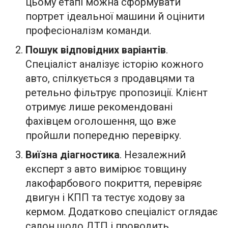
цьому етапі можна сформувати
портрет ідеальної машини й оцінити
професіоналізм команди.
Пошук відповідних варіантів
.
Спеціаліст аналізує історію кожного
авто, спілкується з продавцями та
ретельно фільтрує пропозиції. Клієнт
отримує лише рекомендовані
фахівцем оголошення, що вже
пройшли попередню перевірку.
Виїзна діагностика
. Незалежний
експерт з авто вимірює товщину
лакофарбового покриття, перевіряє
двигун і КПП та тестує ходову за
кермом. Додатково спеціаліст оглядає
салон щодо ДТП і проводить