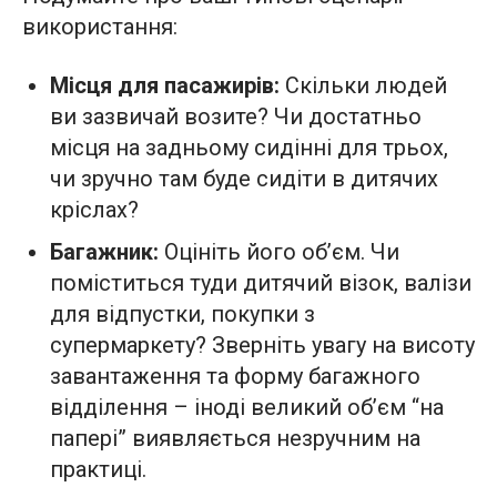
використання:
Місця для пасажирів:
Скільки людей
ви зазвичай возите? Чи достатньо
місця на задньому сидінні для трьох,
чи зручно там буде сидіти в дитячих
кріслах?
Багажник:
Оцініть його об’єм. Чи
поміститься туди дитячий візок, валізи
для відпустки, покупки з
супермаркету? Зверніть увагу на висоту
завантаження та форму багажного
відділення – іноді великий об’єм “на
папері” виявляється незручним на
практиці.