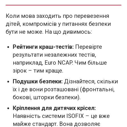
Коли мова заходить про перевезення
дітей, компромісів у питаннях безпеки
бути не може. На що дивимось:
Рейтинги краш-тестів:
Перевірте
результати незалежних тестів,
наприклад, Euro NCAP. Чим більше
зірок – тим краще.
Подушки безпеки:
Дізнайтеся, скільки
їх і де вони розташовані (фронтальні,
бокові, шторки безпеки).
Кріплення для дитячих крісел:
Наявність системи ISOFIX – це вже
майже стандарт. Вона дозволяє