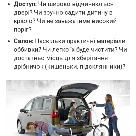
Доступ:
Чи широко відчиняються
двері? Чи зручно садити дитину в
крісло? Чи не заважатиме високий
поріг?
Салон:
Наскільки практичні матеріали
оббивки? Чи легко їх буде чистити? Чи
достатньо місць для зберігання
дрібничок (кишеньки, підсклянники)?