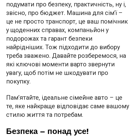
подумати про безпеку, практичність, ну і,
звісно, про бюджет. Машина для сім’ї –
це не просто транспорт, це ваш помічник
у щоденних справах, компаньйон у
подорожах та гарант безпеки
найрідніших. Тож підходити до вибору
треба зважено. Давайте розберемося, на
які ключові моменти варто звернути
увагу, щоб потім не шкодувати про
покупку.
Пам’ятайте, ідеальне сімейне авто – це
те, яке найкраще відповідає саме вашому
стилю життя та потребам.
Безпека – понад усе!