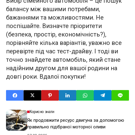
Вибір сімейного автомобіля – це пошук
балансу між вашими потребами,
бажаннями та можливостями. Не
поспішайте. Визначте пріоритети
(безпека, простір, економічність?),
порівняйте кілька варіантів, уважно все
перевірте під час тест-драйву. І тоді ви
точно знайдете автомобіль, який стане
надійним другом для вашої родини на
довгі роки. Вдалої покупки!
Корисно знати
Як продовжити ресурс двигуна за допомогою
правильно підібраної моторної оливи