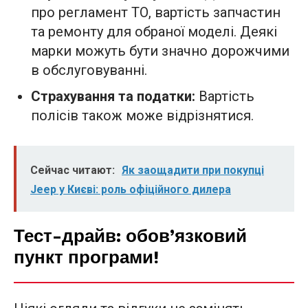
про регламент ТО, вартість запчастин
та ремонту для обраної моделі. Деякі
марки можуть бути значно дорожчими
в обслуговуванні.
Страхування та податки:
Вартість
полісів також може відрізнятися.
Сейчас читают:
Як заощадити при покупці
Jeep у Києві: роль офіційного дилера
Тест-драйв: обов’язковий
пункт програми!