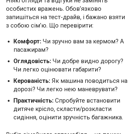
Ніякі огляди та відгуки не замінять
особистих вражень. Обов’язково
запишіться на тест-драйв, і бажано взяти
з собою сім’ю. Що перевірити:
Комфорт:
Чи зручно вам за кермом? А
пасажирам?
Оглядовість:
Чи добре видно дорогу?
Чи легко оцінювати габарити?
Керованість:
Як машина поводиться на
дорозі? Чи легко нею маневрувати?
Практичність:
Спробуйте встановити
дитяче крісло, скласти/розкласти
сидіння, оцінити зручність багажника.