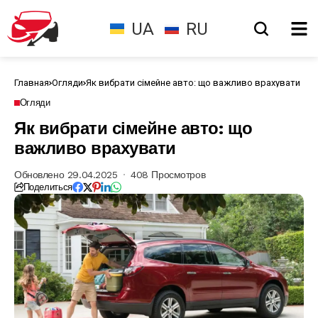
UA
RU
Главная
Огляди
Як вибрати сімейне авто: що важливо врахувати
Огляди
Як вибрати сімейне авто: що
важливо врахувати
Обновлено 29.04.2025
408 Просмотров
Поделиться