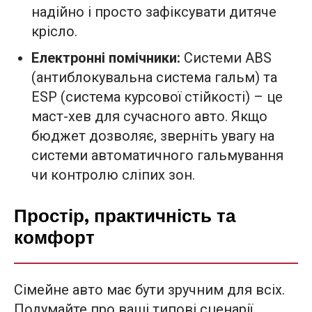
надійно і просто зафіксувати дитяче
крісло.
Електронні помічники:
Системи ABS
(антиблокувальна система гальм) та
ESP (система курсової стійкості) – це
маст-хев для сучасного авто. Якщо
бюджет дозволяє, зверніть увагу на
системи автоматичного гальмування
чи контролю сліпих зон.
Простір, практичність та
комфорт
Сімейне авто має бути зручним для всіх.
Подумайте про ваші типові сценарії