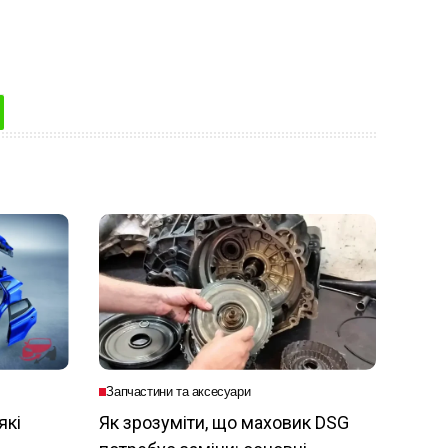
Запчастини та аксесуари
які
Як зрозуміти, що маховик DSG