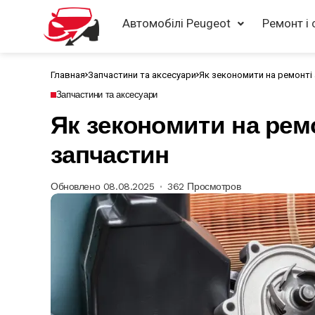
Автомобілі Peugeot
Ремонт і 
Главная
Запчастини та аксесуари
Як зекономити на ремонті 
Запчастини та аксесуари
Як зекономити на ремо
запчастин
Обновлено 08.08.2025
362 Просмотров