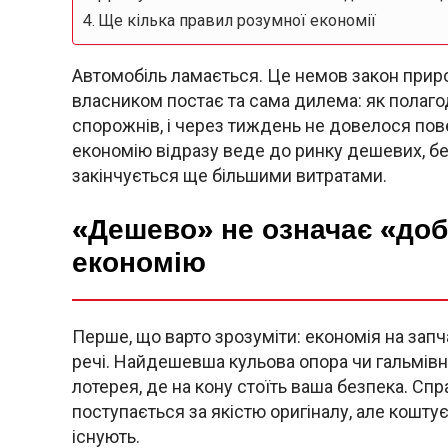
Ще кілька правил розумної економії
Автомобіль ламається. Це немов закон приро
власником постає та сама дилема: як полагод
спорожнів, і через тиждень не довелося пов
економію відразу веде до ринку дешевих, без
закінчується ще більшими витратами.
«Дешево» не означає «доб
економію
Перше, що варто зрозуміти: економія на запч
речі. Найдешевша кульова опора чи гальмівн
лотерея, де на кону стоїть ваша безпека. Сп
поступається за якістю оригіналу, але коштує
існують.