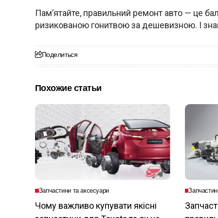
Пам’ятайте, правильний ремонт авто — це бал
ризикованою гонитвою за дешевизною. І знай
Поделиться
Похожие статьи
Запчастини та аксесуари
Запчастин
Чому важливо купувати якісні
Запчаст