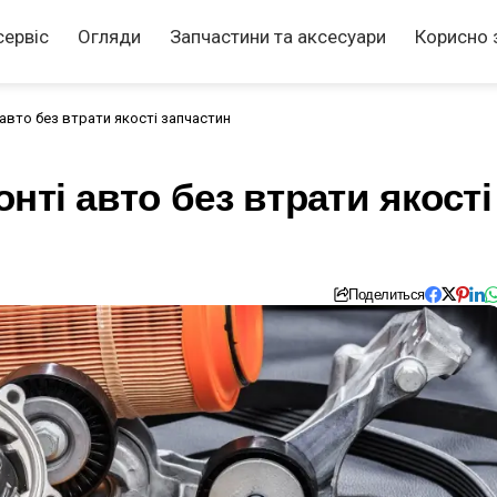
сервіс
Огляди
Запчастини та аксесуари
Корисно 
авто без втрати якості запчастин
нті авто без втрати якості
Поделиться