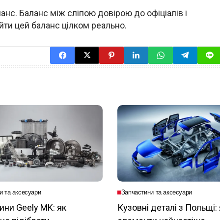
анс. Баланс між сліпою довірою до офіціалів і
ти цей баланс цілком реально.
и та аксесуари
Запчастини та аксесуари
ини Geely MK: як
Кузовні деталі з Польщі: 