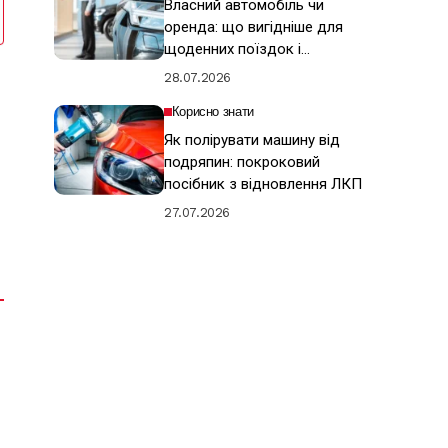
Власний автомобіль чи
оренда: що вигідніше для
щоденних поїздок і
подорожей
28.07.2026
Корисно знати
Як полірувати машину від
подряпин: покроковий
посібник з відновлення ЛКП
27.07.2026