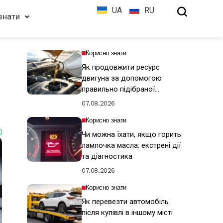
UA
RU
знати
Корисно знати
Як продовжити ресурс
двигуна за допомогою
правильно підібраної
моторної оливи
07.08.2026
Корисно знати
Чи можна їхати, якщо горить
лампочка масла: екстрені дії
та діагностика
07.08.2026
Корисно знати
Як перевезти автомобіль
після купівлі в іншому місті