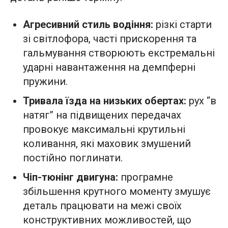
Агресивний стиль водіння:
різкі старти
зі світлофора, часті прискорення та
гальмування створюють екстремальні
ударні навантаження на демпферні
пружини.
Тривала їзда на низьких обертах:
рух “в
натяг” на підвищених передачах
провокує максимальні крутильні
коливання, які маховик змушений
постійно поглинати.
Чіп-тюнінг двигуна:
програмне
збільшення крутного моменту змушує
деталь працювати на межі своїх
конструктивних можливостей, що