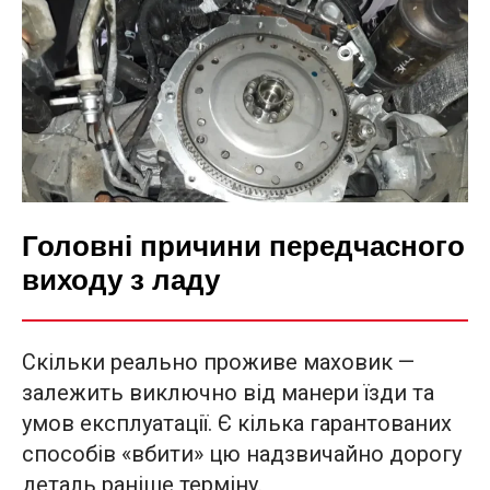
Головні причини передчасного
виходу з ладу
Скільки реально проживе маховик —
залежить виключно від манери їзди та
умов експлуатації. Є кілька гарантованих
способів «вбити» цю надзвичайно дорогу
деталь раніше терміну.