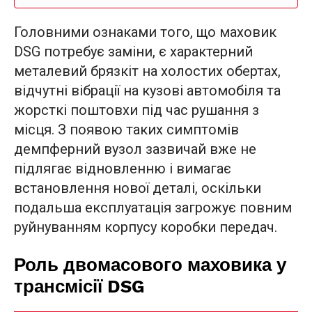
Головними ознаками того, що маховик
DSG потребує заміни, є характерний
металевий брязкіт на холостих обертах,
відчутні вібрації на кузові автомобіля та
жорсткі поштовхи під час рушання з
місця. З появою таких симптомів
демпферний вузол зазвичай вже не
підлягає відновленню і вимагає
встановлення нової деталі, оскільки
подальша експлуатація загрожує повним
руйнуванням корпусу коробки передач.
Роль двомасового маховика у
трансмісії DSG