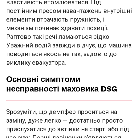
властивість втомлюватися. Під
постійним пресом навантажень внутрішні
елементи втрачають пружність, і
механізм починає здавати позиції.
Раптово такі речі ламаються рідко.
Уважний водій завжди відчує, що машина
поводиться якось не так, задовго до
виклику евакуатора.
Основні симптоми
несправності маховика DSG
Зрозуміти, що демпфер проситься на
заміну, дуже легко — достатньо просто
прислухатися до автівки на старті або під
час руху. Перші дзвіночки з’являються