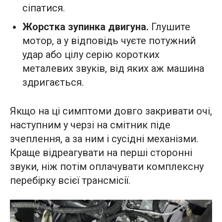
сіпатися.
Жорстка зупинка двигуна.
Глушите
мотор, а у відповідь чуєте потужний
удар або цілу серію коротких
металевих звуків, від яких аж машина
здригається.
Якщо на ці симптоми довго закривати очі,
наступним у черзі на смітник піде
зчеплення, а за ним і сусідні механізми.
Краще відреагувати на перші сторонні
звуки, ніж потім оплачувати комплексну
перебірку всієї трансмісії.