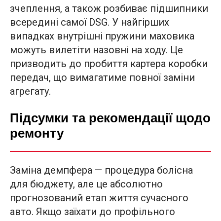
зчеплення, а також розбиває підшипники
всередині самої DSG. У найгірших
випадках внутрішні пружини маховика
можуть вилетіти назовні на ходу. Це
призводить до пробиття картера коробки
передач, що вимагатиме повної заміни
агрегату.
Підсумки та рекомендації щодо
ремонту
Заміна демпфера — процедура болісна
для бюджету, але це абсолютно
прогнозований етап життя сучасного
авто. Якщо заїхати до профільного