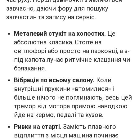
завчасно, даючи фору для пошуку
запчастин та запису на сервіс.
Металевий стукіт на холостих.
Це
абсолютна класика. Стоїте на
світлофорі або просто на парковці, а з-
під капота лунає ритмічне клацання чи
брязкання.
Вібрація по всьому салону.
Коли
внутрішні пружини «втомилися» і
більше нічого не поглинають, весь цей
тремор від мотора прямою наводкою
йде на кермо, педалі та кузов.
Ривки на старті.
Замість плавного
відплиття з місця машина починає