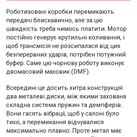
Роботизовані коробки перемикають
передачі блискавично, але за цю
швидкість треба чимось платити. Мотор
постійно генерує крутильні коливання, і
щоб трансмісія не розсипалася від цих
безперервних ударів, потрібен потужний
буфер. Саме цю чорнову роботу виконує
двомасовий маховик (DMF).
Всередині це досить хитра конструкція:
два металеві диски, між якими захована
складна система пружин та демпферів.
Вони гасять вібрації, щоб у салоні було
тихо, а перемикання відчувалися
максимально плавно. Проте метал має