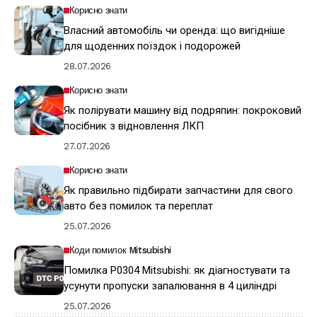
Корисно знати
Власний автомобіль чи оренда: що вигідніше
для щоденних поїздок і подорожей
28.07.2026
Корисно знати
Як полірувати машину від подряпин: покроковий
посібник з відновлення ЛКП
27.07.2026
Корисно знати
Як правильно підбирати запчастини для свого
авто без помилок та переплат
25.07.2026
Коди помилок Mitsubishi
Помилка P0304 Mitsubishi: як діагностувати та
усунути пропуски запалювання в 4 циліндрі
25.07.2026