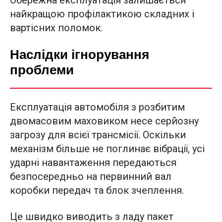
Обережна експлуатація залишається
найкращою профілактикою складних і
вартісних поломок.
Наслідки ігнорування
проблеми
Експлуатація автомобіля з розбитим
двомасовим маховиком несе серйозну
загрозу для всієї трансмісії. Оскільки
механізм більше не поглинає вібрації, усі
ударні навантаження передаються
безпосередньо на первинний вал
коробки передач та блок зчеплення.
Це швидко виводить з ладу пакет