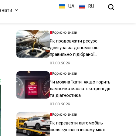
UA
RU
знати
Корисно знати
Як продовжити ресурс
двигуна за допомогою
правильно підібраної
моторної оливи
07.08.2026
Корисно знати
Чи можна їхати, якщо горить
лампочка масла: екстрені дії
та діагностика
07.08.2026
Корисно знати
Як перевезти автомобіль
після купівлі в іншому місті