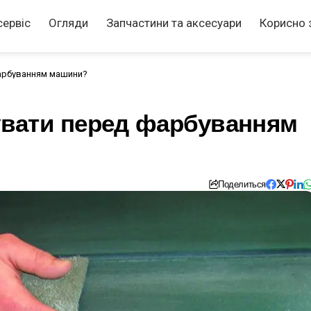
сервіс
Огляди
Запчастини та аксесуари
Корисно 
арбуванням машини?
вати перед фарбуванням
Поделиться