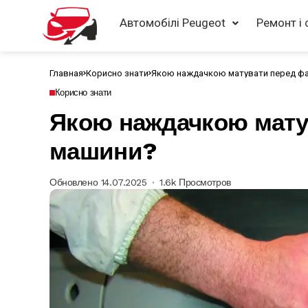
Автомобілі Peugeot
Ремонт і 
Главная
Корисно знати
Якою наждачкою матувати перед ф
Корисно знати
Якою наждачкою мату
машини?
Обновлено 14.07.2025
1.6k Просмотров