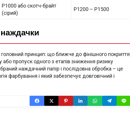
P1000 або скотч-брайт
P1200 – P1500
(сірий)
 наждачки
головний принцип: що ближче до фінішного покриття
у або пропуск одного з етапів зниження ризику
браний наждачний папір і послідовна обробка – це
гія фарбування і який забезпечує довговічний і