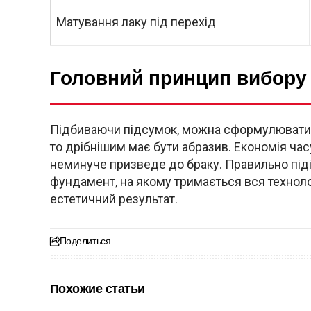
Матування лаку під перехід
Головний принцип вибору
Підбиваючи підсумок, можна сформулювати 
то дрібнішим має бути абразив. Економія час
неминуче призведе до браку. Правильно піді
фундамент, на якому тримається вся техноло
естетичний результат.
Поделиться
Похожие статьи