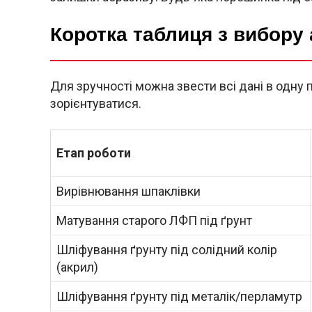
Коротка таблиця з вибору
Для зручності можна звести всі дані в одну
зорієнтуватися.
Етап роботи
Вирівнювання шпаклівки
Матування старого ЛФП під ґрунт
Шліфування ґрунту під солідний колір
(акрил)
Шліфування ґрунту під металік/перламутр