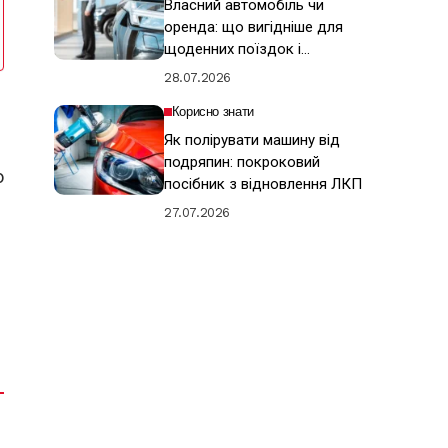
Власний автомобіль чи
оренда: що вигідніше для
щоденних поїздок і
подорожей
28.07.2026
Корисно знати
Як полірувати машину від
подряпин: покроковий
о
посібник з відновлення ЛКП
27.07.2026