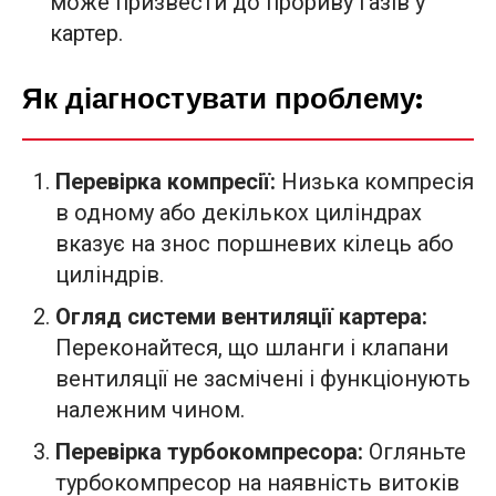
може призвести до прориву газів у
картер.
Як діагностувати проблему:
Перевірка компресії:
Низька компресія
в одному або декількох циліндрах
вказує на знос поршневих кілець або
циліндрів.
Огляд системи вентиляції картера:
Переконайтеся, що шланги і клапани
вентиляції не засмічені і функціонують
належним чином.
Перевірка турбокомпресора:
Огляньте
турбокомпресор на наявність витоків