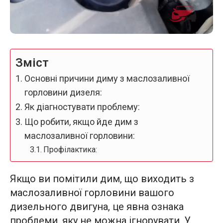
Зміст
Основні причини диму з маслозаливної
горловини дизеля:
Як діагностувати проблему:
Що робити, якщо йде дим з
маслозаливної горловини:
Профілактика:
Якщо ви помітили дим, що виходить з
маслозаливної горловини вашого
дизельного двигуна, це явна ознака
проблеми, яку не можна ігнорувати. У