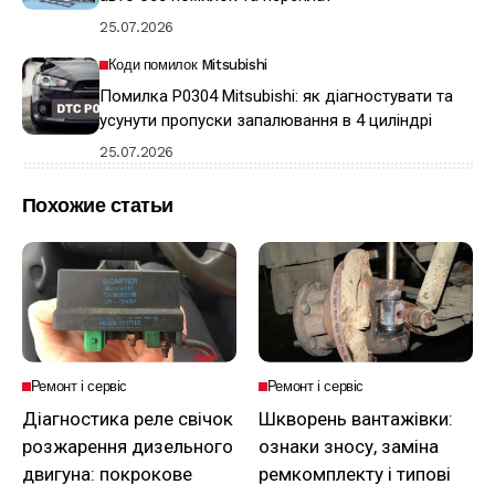
25.07.2026
Коди помилок Mitsubishi
Помилка P0304 Mitsubishi: як діагностувати та
усунути пропуски запалювання в 4 циліндрі
25.07.2026
Похожие статьи
Ремонт і сервіс
Ремонт і сервіс
Діагностика реле свічок
Шкворень вантажівки:
розжарення дизельного
ознаки зносу, заміна
двигуна: покрокове
ремкомплекту і типові