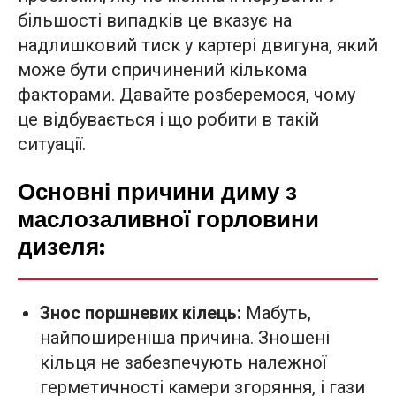
більшості випадків це вказує на
надлишковий тиск у картері двигуна, який
може бути спричинений кількома
факторами. Давайте розберемося, чому
це відбувається і що робити в такій
ситуації.
Основні причини диму з
маслозаливної горловини
дизеля:
Знос поршневих кілець:
Мабуть,
найпоширеніша причина. Зношені
кільця не забезпечують належної
герметичності камери згоряння, і гази