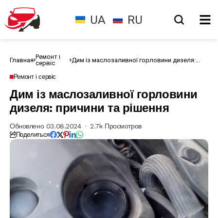
UA
RU
Ремонт і
Главная
Дим із маслозаливної горловини дизеля:
сервіс
причини та рішення
Ремонт і сервіс
Дим із маслозаливної горловини
дизеля: причини та рішення
Обновлено 03.08.2024
2.7k Просмотров
Поделиться