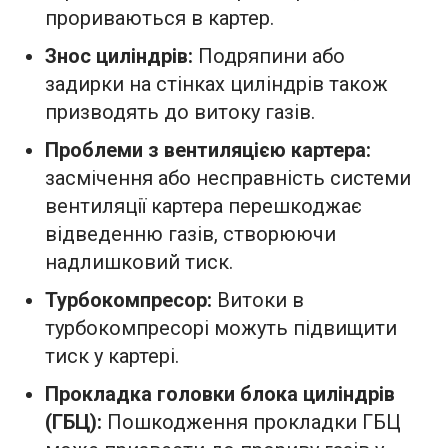
прориваються в картер.
Знос циліндрів:
Подряпини або
задирки на стінках циліндрів також
призводять до витоку газів.
Проблеми з вентиляцією картера:
засмічення або несправність системи
вентиляції картера перешкоджає
відведенню газів, створюючи
надлишковий тиск.
Турбокомпресор:
Витоки в
турбокомпресорі можуть підвищити
тиск у картері.
Прокладка головки блока циліндрів
(ГБЦ):
Пошкодження прокладки ГБЦ