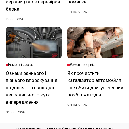
керівництво з перевірки
помилки
блока
09.06.2026
13.06.2026
Ремонт і сервіс
Ремонт і сервіс
Ознаки раннього і
Як прочистити
пізнього впорскування
каталізатор автомобіля
на дизелі та наслідки
і не вбити двигун: чесний
неправильного кута
розбір методів
випередження
23.04.2026
05.06.2026