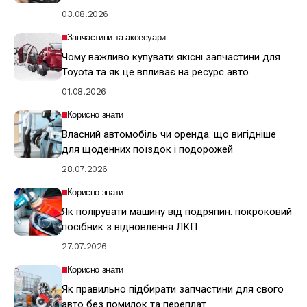
03.08.2026
Запчастини та аксесуари
Чому важливо купувати якісні запчастини для
Toyota та як це впливає на ресурс авто
01.08.2026
Корисно знати
Власний автомобіль чи оренда: що вигідніше
для щоденних поїздок і подорожей
28.07.2026
Корисно знати
Як полірувати машину від подряпин: покроковий
посібник з відновлення ЛКП
27.07.2026
Корисно знати
Як правильно підбирати запчастини для свого
авто без помилок та переплат