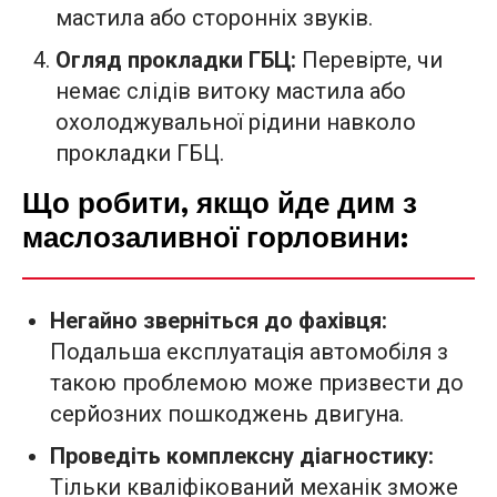
мастила або сторонніх звуків.
Огляд прокладки ГБЦ:
Перевірте, чи
немає слідів витоку мастила або
охолоджувальної рідини навколо
прокладки ГБЦ.
Що робити, якщо йде дим з
маслозаливної горловини:
Негайно зверніться до фахівця:
Подальша експлуатація автомобіля з
такою проблемою може призвести до
серйозних пошкоджень двигуна.
Проведіть комплексну діагностику:
Тільки кваліфікований механік зможе