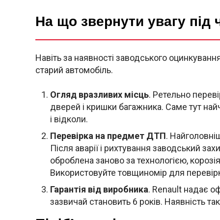
На що звернути увагу під 
Навіть за наявності заводського оцинкуванн
старий автомобіль.
Огляд вразливих місць
. Ретельно переві
дверей і кришки багажника. Саме тут най
і відколи.
Перевірка на предмет ДТП
. Найголовні
Після аварії і рихтування заводський зах
оброблена заново за технологією, корозія
Використовуйте товщиномір для перевір
Гарантія від виробника
. Renault надає оф
зазвичай становить 6 років. Наявність так