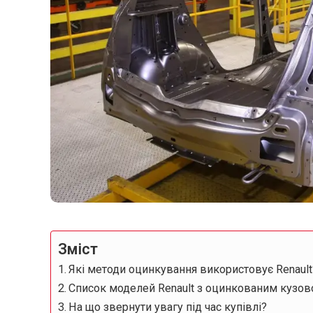
Зміст
Які методи оцинкування використовує Renault
Список моделей Renault з оцинкованим кузо
На що звернути увагу під час купівлі?