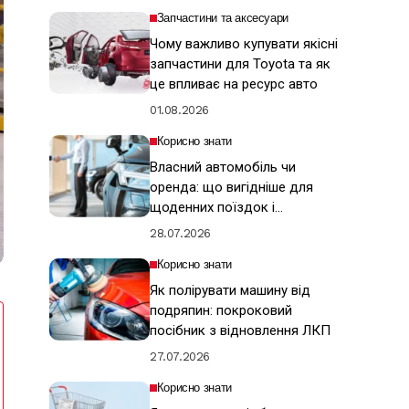
Запчастини та аксесуари
Чому важливо купувати якісні
запчастини для Toyota та як
це впливає на ресурс авто
01.08.2026
Корисно знати
Власний автомобіль чи
оренда: що вигідніше для
щоденних поїздок і
подорожей
28.07.2026
Корисно знати
Як полірувати машину від
подряпин: покроковий
посібник з відновлення ЛКП
27.07.2026
Корисно знати