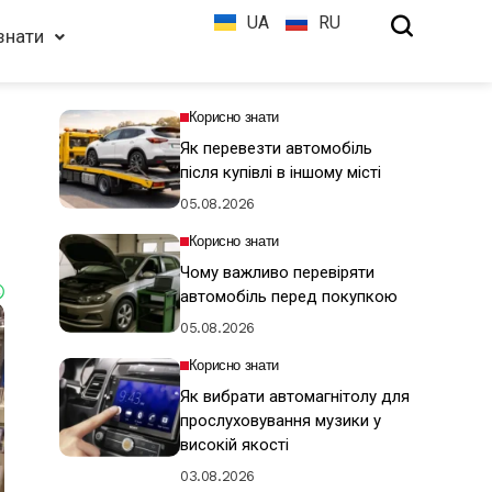
UA
RU
знати
Корисно знати
Як перевезти автомобіль
після купівлі в іншому місті
05.08.2026
Корисно знати
Чому важливо перевіряти
автомобіль перед покупкою
05.08.2026
Корисно знати
Як вибрати автомагнітолу для
прослуховування музики у
високій якості
03.08.2026