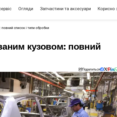
сервіс
Огляди
Запчастини та аксесуари
Корисно 
 повний список і типи обробки
ваним кузовом: повний
Поделиться