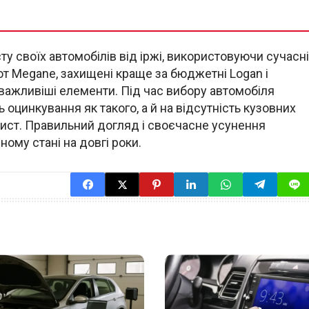
ту своїх автомобілів від іржі, використовуючи сучасні
от Megane, захищені краще за бюджетні Logan і
айважливіші елементи. Під час вибору автомобіля
ь оцинкування як такого, а й на відсутність кузовних
хист. Правильний догляд і своєчасне усунення
ому стані на довгі роки.