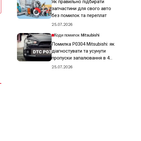
Як правильно підбирати
запчастини для свого авто
без помилок та переплат
25.07.2026
Коди помилок Mitsubishi
і
Помилка P0304 Mitsubishi: як
діагностувати та усунути
пропуски запалювання в 4
циліндрі
25.07.2026
є