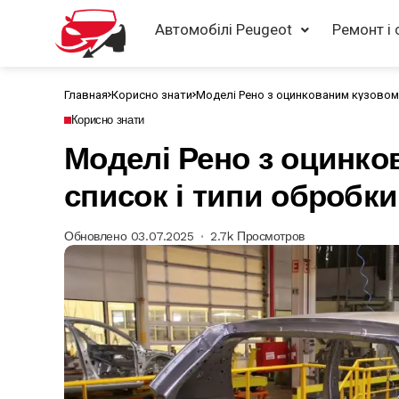
Автомобілі Peugeot
Ремонт і 
Главная
Корисно знати
Моделі Рено з оцинкованим кузовом:
Корисно знати
Моделі Рено з оцинко
список і типи обробки
Обновлено 03.07.2025
2.7k Просмотров