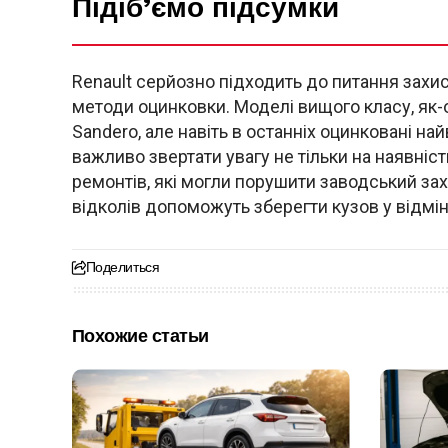
Підіб’ємо підсумки
Renault серйозно підходить до питання захис
методи оцинковки. Моделі вищого класу, як-
Sandero, але навіть в останніх оцинковані н
важливо звертати увагу не тільки на наявніст
ремонтів, які могли порушити заводський за
відколів допоможуть зберегти кузов у відмінн
Поделиться
Похожие статьи