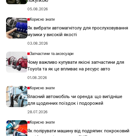
покупкою
05.08.2026
Корисно знати
Як вибрати автомагнітолу для прослуховування
музики у високій якості
03.08.2026
Запчастини та аксесуари
Чому важливо купувати якісні запчастини для
Toyota та як це впливає на ресурс авто
01.08.2026
Корисно знати
Власний автомобіль чи оренда: що вигідніше
для щоденних поїздок і подорожей
28.07.2026
Корисно знати
Як полірувати машину від подряпин: покроковий