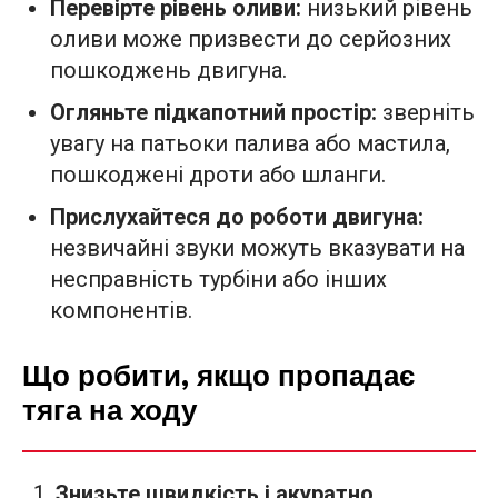
Перевірте рівень оливи:
низький рівень
оливи може призвести до серйозних
пошкоджень двигуна.
Огляньте підкапотний простір:
зверніть
увагу на патьоки палива або мастила,
пошкоджені дроти або шланги.
Прислухайтеся до роботи двигуна:
незвичайні звуки можуть вказувати на
несправність турбіни або інших
компонентів.
Що робити, якщо пропадає
тяга на ходу
Знизьте швидкість і акуратно