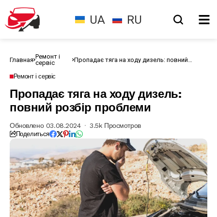
UA
RU
Ремонт і
Главная
Пропадає тяга на ходу дизель: повний
сервіс
розбір проблеми
Ремонт і сервіс
Пропадає тяга на ходу дизель:
повний розбір проблеми
Обновлено 03.08.2024
3.5k Просмотров
Поделиться