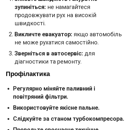
зупиніться:
не намагайтеся
продовжувати рух на високій
швидкості.
Викличте евакуатор:
якщо автомобіль
не може рухатися самостійно.
Зверніться в автосервіс:
для
діагностики та ремонту.
Профілактика
Регулярно міняйте паливний і
повітряний фільтри.
Використовуйте якісне пальне.
Слідкуйте за станом турбокомпресора.
Проводьте своєчасне технічне