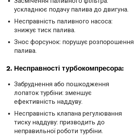
Засмічення паливного фільтра:
ускладнює подачу палива до двигуна.
Несправність паливного насоса:
знижує тиск палива.
Знос форсунок: порушує розпорошення
палива.
2. Несправності турбокомпресора:
Забруднення або пошкодження
лопаток турбіни: зменшує
ефективність наддуву.
Несправність клапана регулювання
тиску наддуву: призводить до
неправильної роботи турбіни.