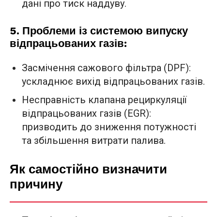
дані про тиск наддуву.
5. Проблеми із системою випуску
відпрацьованих газів:
Засмічення сажового фільтра (DPF):
ускладнює вихід відпрацьованих газів.
Несправність клапана рециркуляції
відпрацьованих газів (EGR):
призводить до зниження потужності
та збільшення витрати палива.
Як самостійно визначити
причину