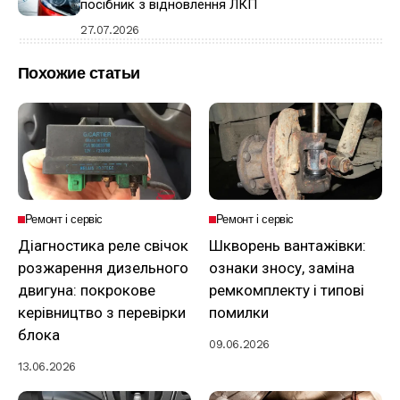
посібник з відновлення ЛКП
27.07.2026
Похожие статьи
Ремонт і сервіс
Ремонт і сервіс
Діагностика реле свічок
Шкворень вантажівки:
розжарення дизельного
ознаки зносу, заміна
двигуна: покрокове
ремкомплекту і типові
керівництво з перевірки
помилки
блока
09.06.2026
13.06.2026