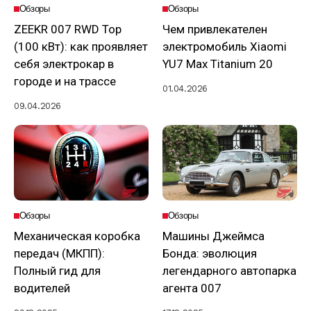
Обзоры
Обзоры
ZEEKR 007 RWD Top
Чем привлекателен
(100 кВт): как проявляет
электромобиль Xiaomi
себя электрокар в
YU7 Max Titanium 20
городе и на трассе
01.04.2026
09.04.2026
Обзоры
Обзоры
Механическая коробка
Машины Джеймса
передач (МКПП):
Бонда: эволюция
Полный гид для
легендарного автопарка
водителей
агента 007