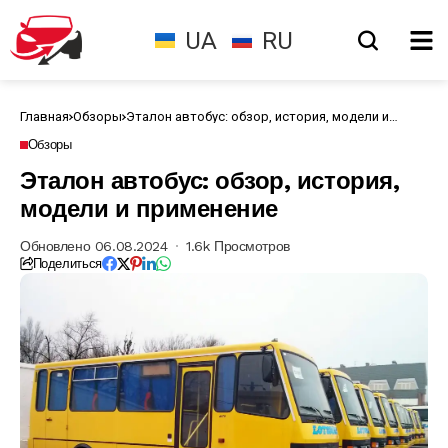
UA
RU
Главная
Обзоры
Эталон автобус: обзор, история, модели и
применение
Обзоры
Эталон автобус: обзор, история,
модели и применение
Обновлено 06.08.2024
1.6k Просмотров
Поделиться