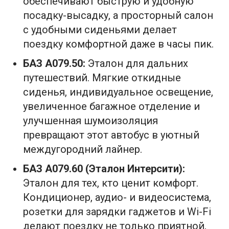
обеспечивают быструю и удобную
посадку-высадку, а просторный салон
с удобными сиденьями делает
поездку комфортной даже в часы пик.
БАЗ А079.50:
Эталон для дальних
путешествий. Мягкие откидные
сиденья, индивидуальное освещение,
увеличенное багажное отделение и
улучшенная шумоизоляция
превращают этот автобус в уютный
междугородний лайнер.
БАЗ А079.60 (Эталон Интерсити):
Эталон для тех, кто ценит комфорт.
Кондиционер, аудио- и видеосистема,
розетки для зарядки гаджетов и Wi-Fi
делают поездку не только приятной,